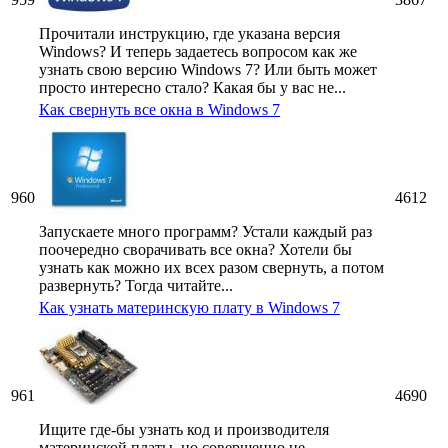
Прочитали инструкцию, где указана версия
Windows? И теперь задаетесь вопросом как же
узнать свою версию Windows 7? Или быть может
просто интересно стало? Какая бы у вас не...
Как свернуть все окна в Windows 7
960
4612
Запускаете много программ? Устали каждый раз
поочередно сворачивать все окна? Хотели бы
узнать как можно их всех разом свернуть, а потом
развернуть? Тогда читайте...
Как узнать материнскую плату в Windows 7
961
4690
Ищите где-бы узнать код и производителя
материнской платы, но совершенно не