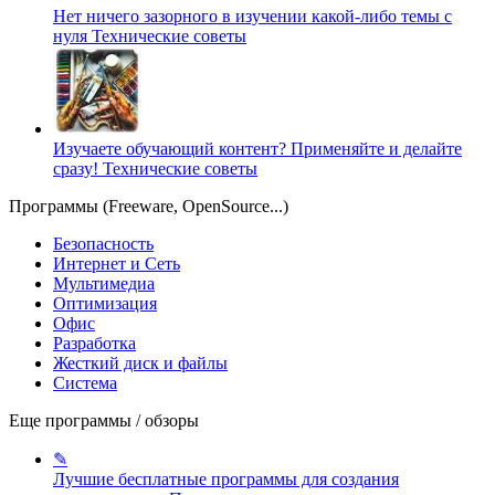
Нет ничего зазорного в изучении какой-либо темы с
нуля
Технические советы
Изучаете обучающий контент? Применяйте и делайте
сразу!
Технические советы
Программы (Freeware, OpenSource...)
Безопасность
Интернет и Сеть
Мультимедиа
Оптимизация
Офис
Разработка
Жесткий диск и файлы
Система
Еще программы / обзоры
✎
Лучшие бесплатные программы для создания