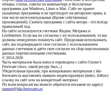
обзоры, статьи, советы по компьютеру и бесплатные
программы для Windows, Linux и Mac. Сайт не хранит
указанные программы и не претендует на авторские права, в
том числе интеллектуальные (Кроме собственных
произведений). Скачать программу с сайта автора - это всегда
правильный ход.
На сайте используются счетчики Яндекс Метрика и
LiveInternet. Если вы не согласны с их использованием, то вы
должны немедленно покинуть сайт. Продолжая использовать
сайт, вы подтверждаете свое согласие с использованием
данных счетчиков и даёте свое согласие на сбор персональных
данных перечисленными счетчиками.
© 2014-2026
Часть материалов была взята и переведена с сайта Gizmo’s
Freeware (эххх, такой ресурс был...)
Убедительная просьба, при копировании материалов с ida-
freewares.ru выставлять прямую индексируемую (index, follow)
ссылку на сайт или на конкретный материал
По всем вопросам вы можете обратится письмом по адресу
support@ida-freewares.ru