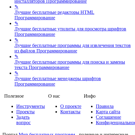
инсталляторов
Программирование
✎
Лучшие бесплатные редакторы HTML
Программирование
✎
Лучшие бесплатные утилиты для просмотра шрифтов
Программирование
✎
Лучшие бесплатные программы для извлечения текстов
из файлов
Программирование
✎
Лучшие бесплатные программы для поиска и замены
текста
Программирование
✎
Лучшие бесплатные менеджеры шрифтов
Программирование
Полезное
О нас
Инфо
Инструменты
О проекте
Правила
Проекты
Контакты
Карта сайта
Задать
Соглашение
вопрос
Конфиденциально
Портал
Мир бесплатных программ
- полезные и интересные