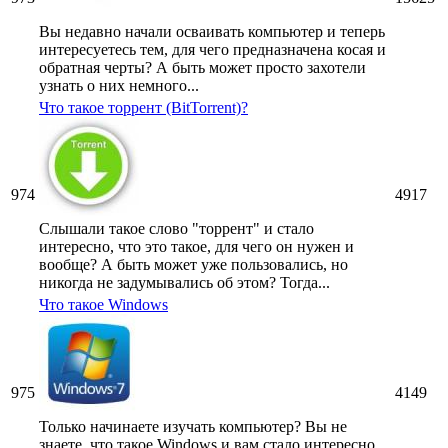
Вы недавно начали осваивать компьютер и теперь
интересуетесь тем, для чего предназначена косая и
обратная черты? А быть может просто захотели
узнать о них немного...
Что такое торрент (BitTorrent)?
974
4917
Слышали такое слово "торрент" и стало
интересно, что это такое, для чего он нужен и
вообще? А быть может уже пользовались, но
никогда не задумывались об этом? Тогда...
Что такое Windows
975
4149
Только начинаете изучать компьютер? Вы не
знаете, что такое Windows и вам стало интересно