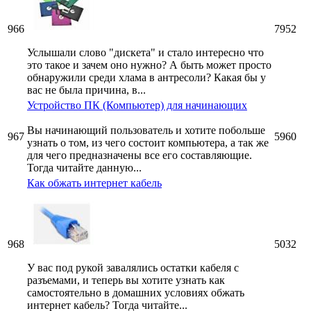
966
7952
Услышали слово "дискета" и стало интересно что
это такое и зачем оно нужно? А быть может просто
обнаружили среди хлама в антресоли? Какая бы у
вас не была причина, в...
Устройство ПК (Компьютер) для начинающих
Вы начинающий пользователь и хотите побольше
967
5960
узнать о том, из чего состоит компьютера, а так же
для чего предназначены все его составляющие.
Тогда читайте данную...
Как обжать интернет кабель
968
5032
У вас под рукой завалялись остатки кабеля с
разъемами, и теперь вы хотите узнать как
самостоятельно в домашних условиях обжать
интернет кабель? Тогда читайте...