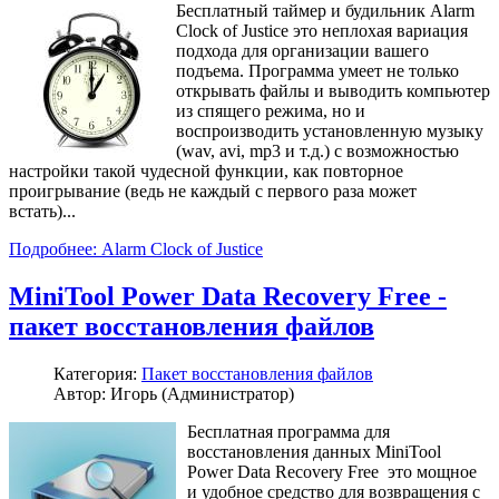
Бесплатный таймер и будильник Alarm
Clock of Justice это неплохая вариация
подхода для организации вашего
подъема. Программа умеет не только
открывать файлы и выводить компьютер
из спящего режима, но и
воспроизводить установленную музыку
(wav, avi, mp3 и т.д.) с возможностью
настройки такой чудесной функции, как повторное
проигрывание (ведь не каждый с первого раза может
встать)...
Подробнее: Alarm Clock of Justice
MiniTool Power Data Recovery Free -
пакет восстановления файлов
Категория:
Пакет восстановления файлов
Автор: Игорь (Администратор)
Бесплатная программа для
восстановления данных MiniTool
Power Data Recovery Free это мощное
и удобное средство для возвращения с