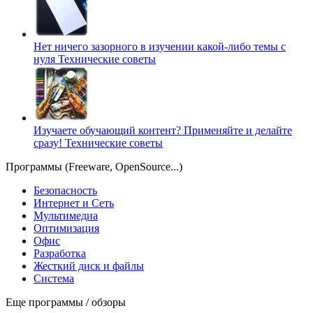
Нет ничего зазорного в изучении какой-либо темы с
нуля
Технические советы
Изучаете обучающий контент? Применяйте и делайте
сразу!
Технические советы
Программы (Freeware, OpenSource...)
Безопасность
Интернет и Сеть
Мультимедиа
Оптимизация
Офис
Разработка
Жесткий диск и файлы
Система
Еще программы / обзоры