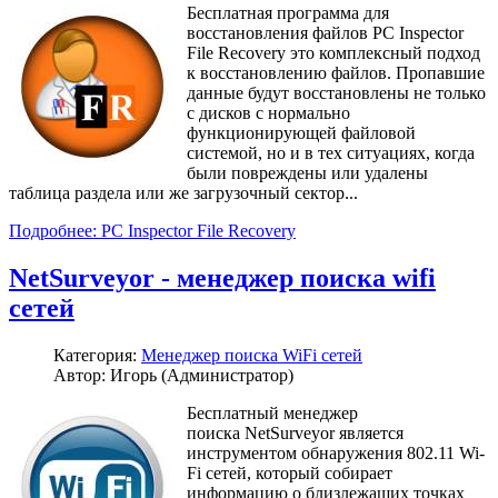
Бесплатная программа для
восстановления файлов PC Inspector
File Recovery это комплексный подход
к восстановлению файлов. Пропавшие
данные будут восстановлены не только
с дисков с нормально
функционирующей файловой
системой, но и в тех ситуациях, когда
были повреждены или удалены
таблица раздела или же загрузочный сектор...
Подробнее: PC Inspector File Recovery
NetSurveyor - менеджер поиска wifi
сетей
Категория:
Менеджер поиска WiFi сетей
Автор: Игорь (Администратор)
Бесплатный менеджер
поиска NetSurveyor является
инструментом обнаружения 802.11 Wi-
Fi сетей, который собирает
информацию о близлежащих точках