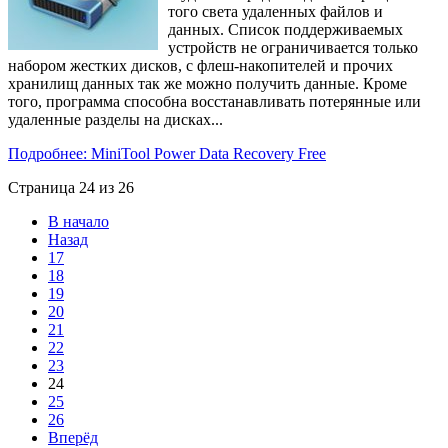
того света удаленных файлов и
данных. Список поддерживаемых
устройств не ограничивается только
набором жестких дисков, с флеш-накопителей и прочих
хранилищ данных так же можно получить данные. Кроме
того, программа способна восстанавливать потерянные или
удаленные разделы на дисках...
Подробнее: MiniTool Power Data Recovery Free
Страница 24 из 26
В начало
Назад
17
18
19
20
21
22
23
24
25
26
Вперёд