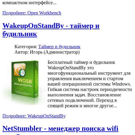
компактном интерфейсе...
Подробнее: Open Workbench
WakeupOnStandBy - таймер и
будильник
Категория:
Таймер и будильник
Автор: Игорь (Администратор)
Бесплатный таймер и будильник
WakeupOnStandBy это
многофункциональный инструмент для
управления выключением и стартом
вашей операционной системы Windows.
Гибкая система настроек периодичности
выполнения задач. Восстановление
сетевых подключений. Переход в
спящий режим и многое другое...
Подробнее: WakeupOnStandBy
NetStumbler - менеджер поиска wifi