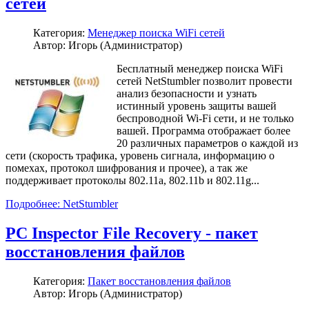
сетей
Категория:
Менеджер поиска WiFi сетей
Автор: Игорь (Администратор)
Бесплатный менеджер поиска WiFi
сетей NetStumbler позволит провести
анализ безопасности и узнать
истинный уровень защиты вашей
беспроводной Wi-Fi сети, и не только
вашей. Программа отображает более
20 различных параметров о каждой из
сети (скорость трафика, уровень сигнала, информацию о
помехах, протокол шифрования и прочее), а так же
поддерживает протоколы 802.11a, 802.11b и 802.11g...
Подробнее: NetStumbler
PC Inspector File Recovery - пакет
восстановления файлов
Категория:
Пакет восстановления файлов
Автор: Игорь (Администратор)