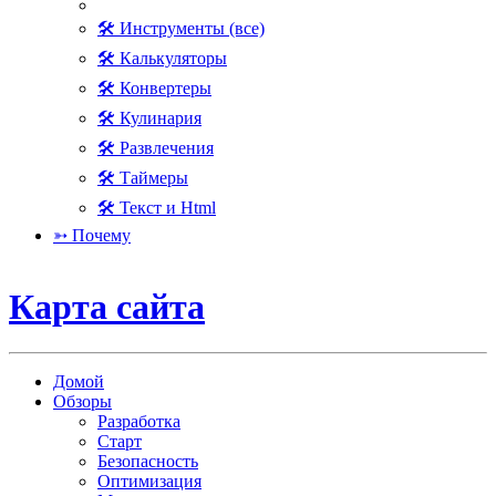
🛠 Инструменты (все)
🛠 Калькуляторы
🛠 Конвертеры
🛠 Кулинария
🛠 Развлечения
🛠 Таймеры
🛠 Текст и Html
➳ Почему
Карта сайта
Домой
Обзоры
Разработка
Старт
Безопасность
Оптимизация