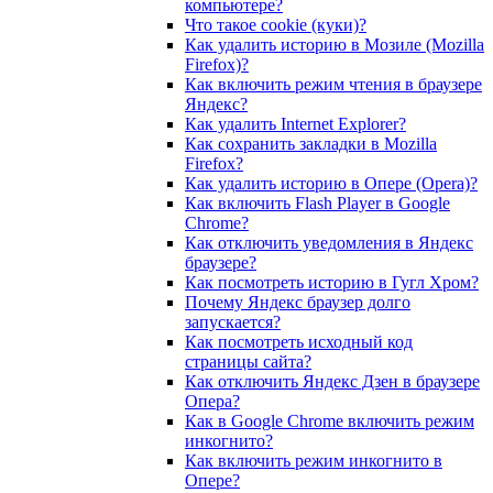
компьютере?
Что такое cookie (куки)?
Как удалить историю в Мозиле (Mozilla
Firefox)?
Как включить режим чтения в браузере
Яндекс?
Как удалить Internet Explorer?
Как сохранить закладки в Mozilla
Firefox?
Как удалить историю в Опере (Opera)?
Как включить Flash Player в Google
Chrome?
Как отключить уведомления в Яндекс
браузере?
Как посмотреть историю в Гугл Хром?
Почему Яндекс браузер долго
запускается?
Как посмотреть исходный код
страницы сайта?
Как отключить Яндекс Дзен в браузере
Опера?
Как в Google Chrome включить режим
инкогнито?
Как включить режим инкогнито в
Опере?