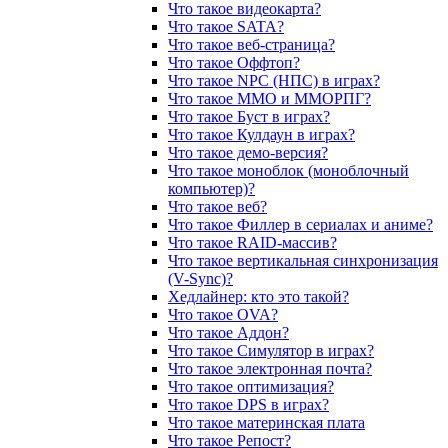
Что такое видеокарта?
Что такое SATA?
Что такое веб-страница?
Что такое Оффтоп?
Что такое NPC (НПС) в играх?
Что такое ММО и ММОРПГ?
Что такое Буст в играх?
Что такое Кулдаун в играх?
Что такое демо-версия?
Что такое моноблок (моноблочный
компьютер)?
Что такое веб?
Что такое Филлер в сериалах и аниме?
Что такое RAID-массив?
Что такое вертикальная синхронизация
(V-Sync)?
Хедлайнер: кто это такой?
Что такое OVA?
Что такое Аддон?
Что такое Симулятор в играх?
Что такое электронная почта?
Что такое оптимизация?
Что такое DPS в играх?
Что такое материнская плата
Что такое Репост?