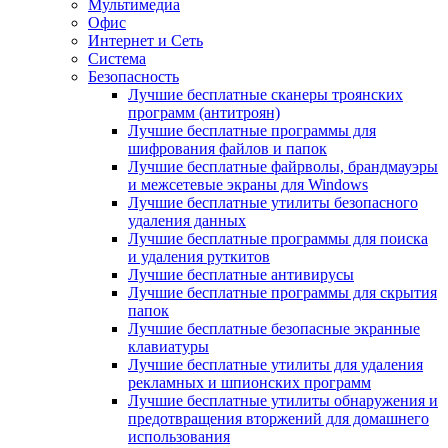
Мультимедиа
Офис
Интернет и Сеть
Система
Безопасность
Лучшие бесплатные сканеры троянских
программ (антитроян)
Лучшие бесплатные программы для
шифрования файлов и папок
Лучшие бесплатные файрволы, брандмауэры
и межсетевые экраны для Windows
Лучшие бесплатные утилиты безопасного
удаления данных
Лучшие бесплатные программы для поиска
и удаления руткитов
Лучшие бесплатные антивирусы
Лучшие бесплатные программы для скрытия
папок
Лучшие бесплатные безопасные экранные
клавиатуры
Лучшие бесплатные утилиты для удаления
рекламных и шпионских программ
Лучшие бесплатные утилиты обнаружения и
предотвращения вторжений для домашнего
использования