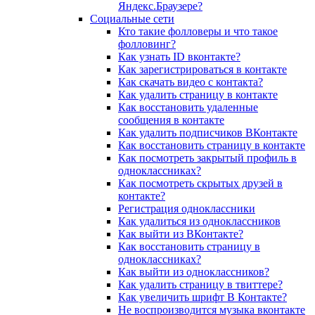
Яндекс.Браузере?
Социальные сети
Кто такие фолловеры и что такое
фолловинг?
Как узнать ID вконтакте?
Как зарегистрироваться в контакте
Как скачать видео с контакта?
Как удалить страницу в контакте
Как восстановить удаленные
сообщения в контакте
Как удалить подписчиков ВКонтакте
Как восстановить страницу в контакте
Как посмотреть закрытый профиль в
одноклассниках?
Как посмотреть скрытых друзей в
контакте?
Регистрация одноклассники
Как удалиться из одноклассников
Как выйти из ВКонтакте?
Как восстановить страницу в
одноклассниках?
Как выйти из одноклассников?
Как удалить страницу в твиттере?
Как увеличить шрифт В Контакте?
Не воспроизводится музыка вконтакте