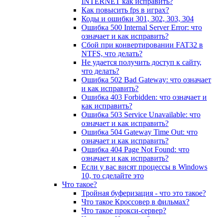
INTERNET как исправить?
Как повысить fps в играх?
Коды и ошибки 301, 302, 303, 304
Ошибка 500 Internal Server Error: что
означает и как исправить?
Сбой при конвертировании FAT32 в
NTFS, что делать?
Не удается получить доступ к сайту,
что делать?
Ошибка 502 Bad Gateway: что означает
и как исправить?
Ошибка 403 Forbidden: что означает и
как исправить?
Ошибка 503 Service Unavailable: что
означает и как исправить?
Ошибка 504 Gateway Time Out: что
означает и как исправить?
Ошибка 404 Page Not Found: что
означает и как исправить?
Если у вас висят процессы в Windows
10, то сделайте это
Что такое?
Тройная буферизация - что это такое?
Что такое Кроссовер в фильмах?
Что такое прокси-сервер?