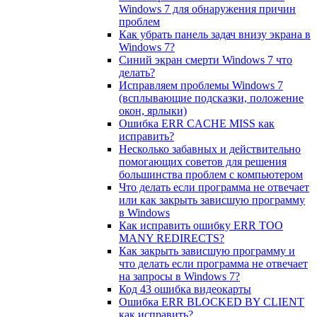
Windows 7 для обнаружения причин
проблем
Как убрать панель задач внизу экрана в
Windows 7?
Синий экран смерти Windows 7 что
делать?
Исправляем проблемы Windows 7
(всплывающие подсказки, положение
окон, ярлыки)
Ошибка ERR CACHE MISS как
исправить?
Несколько забавных и действительно
помогающих советов для решения
большинства проблем c компьютером
Что делать если программа не отвечает
или как закрыть зависшую программу
в Windows
Как исправить ошибку ERR TOO
MANY REDIRECTS?
Как закрыть зависшую программу и
что делать если программа не отвечает
на запросы в Windows 7?
Код 43 ошибка видеокарты
Ошибка ERR BLOCKED BY CLIENT
как исправить?