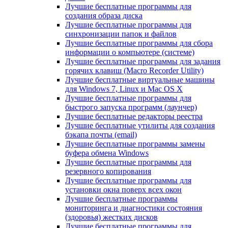
Лучшие бесплатные программы для
создания образа диска
Лучшие бесплатные программы для
синхронизации папок и файлов
Лучшие бесплатные программы для сбора
информации о компьютере (системе)
Лучшие бесплатные программы для задания
горячих клавиш (Macro Recorder Utility)
Лучшие бесплатные виртуальные машины
для Windows 7, Linux и Mac OS X
Лучшие бесплатные программы для
быстрого запуска программ (лаунчер)
Лучшие бесплатные редакторы реестра
Лучшие бесплатные утилиты для создания
бэкапа почты (email)
Лучшие бесплатные программы замены
буфера обмена Windows
Лучшие бесплатные программы для
резервного копирования
Лучшие бесплатные программы для
установки окна поверх всех окон
Лучшие бесплатные программы
мониторинга и диагностики состояния
(здоровья) жестких дисков
Лучшие бесплатные программы для