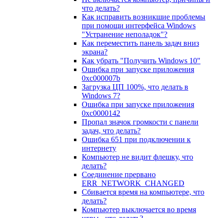
что делать?
Как исправить возникшие проблемы
при помощи интерфейса Windows
"Устранение неполадок"?
Как переместить панель задач вниз
экрана?
Как убрать "Получить Windows 10"
Ошибка при запуске приложения
0xc000007b
Загрузка ЦП 100%, что делать в
Windows 7?
Ошибка при запуске приложения
0xc0000142
Пропал значок громкости с панели
задач, что делать?
Ошибка 651 при подключении к
интернету
Компьютер не видит флешку, что
делать?
Соединение прервано
ERR_NETWORK_CHANGED
Сбивается время на компьютере, что
делать?
Компьютер выключается во время