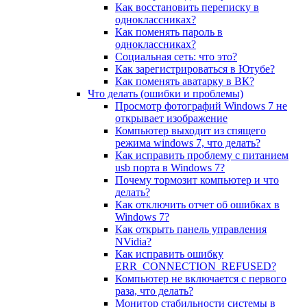
Как восстановить переписку в
одноклассниках?
Как поменять пароль в
одноклассниках?
Социальная сеть: что это?
Как зарегистрироваться в Ютубе?
Как поменять аватарку в ВК?
Что делать (ошибки и проблемы)
Просмотр фотографий Windows 7 не
открывает изображение
Компьютер выходит из спящего
режима windows 7, что делать?
Как исправить проблему с питанием
usb порта в Windows 7?
Почему тормозит компьютер и что
делать?
Как отключить отчет об ошибках в
Windows 7?
Как открыть панель управления
NVidia?
Как исправить ошибку
ERR_CONNECTION_REFUSED?
Компьютер не включается с первого
раза, что делать?
Монитор стабильности системы в