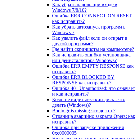
Как убрать пароль при входе в
Windows 7/8/10?
Ошибка ERR CONNECTION RESET
как исправить?
Как убрать автозапуск программ в
Windows 7
Как удалить файл если он открыт в
другой программе?
Где найти скриншоты на компьютере?
Как исправить ошибки установщика
или деинсталлятора Windows?
Ошибка ERR EMPTY RESPONSE как
исправить?
Ошибка ERR BLOCKED BY
RESPONSE как исправить?
Ошибка 401 Unauthorized: что означает
и как исправить?
Комп не видит жесткий диск - что
делать (Windows)?
Bootmgr is missing что делать?
Страница аварийно закрыта Opera: как
исправить?
Ошибка при запуске приложения
0xc0000005
Не включается компьютер, причины и