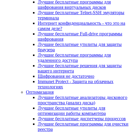
Лучшие бесплатные программы для
шифрования виртуальных дисков
Лучшие бесплатные Telnet-SSH эмуляторы
терминала
Интернет конфиденциальность - что это на
самом деле?
Лучшие бесплатные Full-drive программы
шифрования
Лучшие бесплатные утилиты для защиты
браузера
Лучшие бесплатные программы для
удаленного доступа
Лучшие бесплатные решения для защиты
вашего интернета
Шифрования не достаточно
Immunet Protect - Защита на облачных
технологиях
Оптимизация
Лучшие бесплатные анализаторы дискового
пространства (анализ диска)
Лучшие бесплатные утилиты для
оптимизации работы компьютера
Лучшие бесплатные диспетчеры процессов
Лучшие бесплатные программы для очистки
реестра