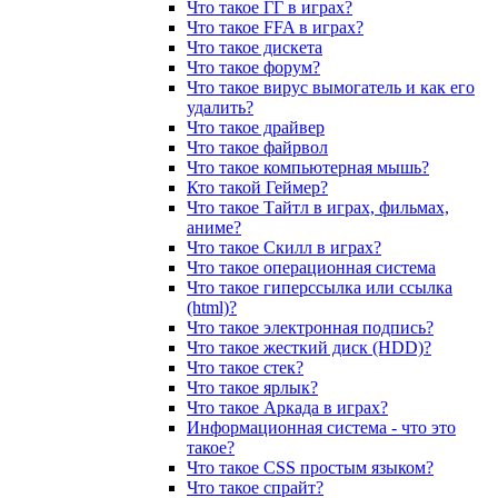
Что такое ГГ в играх?
Что такое FFA в играх?
Что такое дискета
Что такое форум?
Что такое вирус вымогатель и как его
удалить?
Что такое драйвер
Что такое файрвол
Что такое компьютерная мышь?
Кто такой Геймер?
Что такое Тайтл в играх, фильмах,
аниме?
Что такое Скилл в играх?
Что такое операционная система
Что такое гиперссылка или ссылка
(html)?
Что такое электронная подпись?
Что такое жесткий диск (HDD)?
Что такое стек?
Что такое ярлык?
Что такое Аркада в играх?
Информационная система - что это
такое?
Что такое CSS простым языком?
Что такое спрайт?