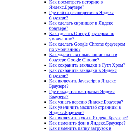
Как посмотреть историю в
Яндекс.Браузере?
Где найти расширения в Яндекс
браузере?
Как сделать скриншот в Яндекс
браузере?
Как сделать Оперу браузером по
умолчанию?
Как сделать Google Chrome браузером
по умолчанию?
Как удалить всплывающие окна в
браузере Google Chrome?
Как сохранить закладки в Гугл Хром?
Как сохранить закладки в Яндекс
браузере?
Как включить Javascript в Яндекс
Браузере?
Где находятся настройки Яндекс
Браузера?
Как узнать версию Яндекс.Браузера?
Как увеличить масштаб страницы в
Яндекс.Браузере?
Как включить куки в Яндекс Браузере?
Как изменить фон в Яндекс.Браузере?
Как изменить папку загрузок в