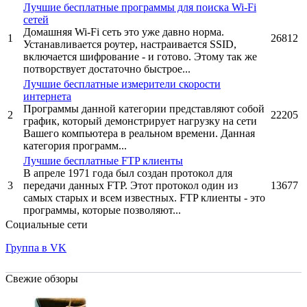
Лучшие бесплатные программы для поиска Wi-Fi
сетей
Домашняя Wi-Fi сеть это уже давно норма.
1
26812
Устанавливается роутер, настраивается SSID,
включается шифрование - и готово. Этому так же
потворствует достаточно быстрое...
Лучшие бесплатные измерители скорости
интернета
Программы данной категории представляют собой
2
22205
график, который демонстрирует нагрузку на сети
Вашего компьютера в реальном времени. Данная
категория программ...
Лучшие бесплатные FTP клиенты
В апреле 1971 года был создан протокол для
3
передачи данных FTP. Этот протокол один из
13677
самых старых и всем известных. FTP клиенты - это
программы, которые позволяют...
Социальные сети
Группа в VK
Свежие обзоры