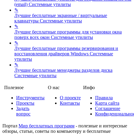
(email)
Системные утилиты
✎
Лучшие бесплатные экранные / виртуальные
клавиатуры
Системные утилиты
✎
Лучшие бесплатные программы для установки окна
поверх всех окон
Системные утилиты
✎
Лучшие бесплатные программы резервирования и
восстановления драйверов Windows
Системные
утилиты
✎
Лучшие бесплатные менеджеры разделов диска
Системные утилиты
Полезное
О нас
Инфо
Инструменты
О проекте
Правила
Проекты
Контакты
Карта сайта
Задать
Соглашение
вопрос
Конфиденциально
Портал
Мир бесплатных программ
- полезные и интересные
обзоры, статьи, советы по компьютеру и бесплатные