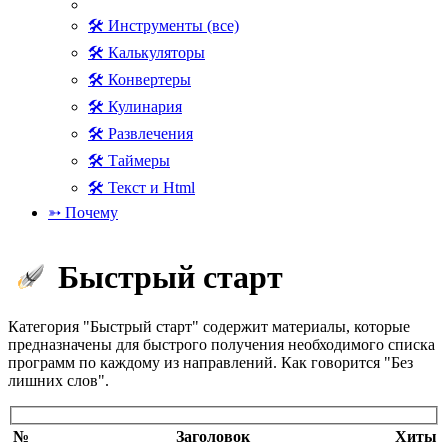
🛠 Инструменты (все)
🛠 Калькуляторы
🛠 Конвертеры
🛠 Кулинария
🛠 Развлечения
🛠 Таймеры
🛠 Текст и Html
➳ Почему
Быстрый старт
Категория "Быстрый старт" содержит материалы, которые
предназначены для быстрого получения необходимого списка
программ по каждому из направлений. Как говорится "Без
лишних слов".
№
Заголовок
Хиты