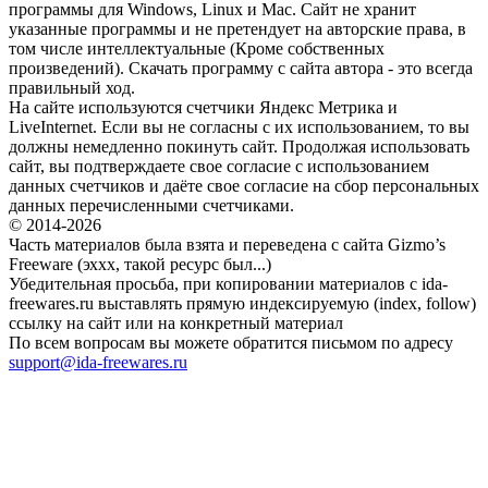
программы для Windows, Linux и Mac. Сайт не хранит
указанные программы и не претендует на авторские права, в
том числе интеллектуальные (Кроме собственных
произведений). Скачать программу с сайта автора - это всегда
правильный ход.
На сайте используются счетчики Яндекс Метрика и
LiveInternet. Если вы не согласны с их использованием, то вы
должны немедленно покинуть сайт. Продолжая использовать
сайт, вы подтверждаете свое согласие с использованием
данных счетчиков и даёте свое согласие на сбор персональных
данных перечисленными счетчиками.
© 2014-2026
Часть материалов была взята и переведена с сайта Gizmo’s
Freeware (эххх, такой ресурс был...)
Убедительная просьба, при копировании материалов с ida-
freewares.ru выставлять прямую индексируемую (index, follow)
ссылку на сайт или на конкретный материал
По всем вопросам вы можете обратится письмом по адресу
support@ida-freewares.ru