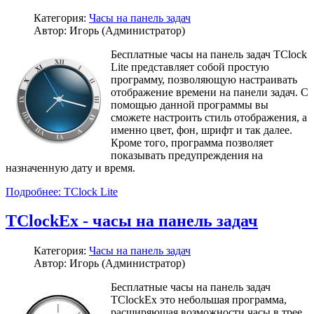
Категория:
Часы на панель задач
Автор: Игорь (Администратор)
Бесплатные часы на панель задач TClock
Lite представляет собой простую
программу, позволяющую настраивать
отображение времени на панели задач. С
помощью данной программы вы
сможете настроить стиль отображения, а
именно цвет, фон, шрифт и так далее.
Кроме того, программа позволяет
показывать предупреждения на
назначенную дату и время.
Подробнее: TClock Lite
TClockEx - часы на панель задач
Категория:
Часы на панель задач
Автор: Игорь (Администратор)
Бесплатные часы на панель задач
TClockEx это небольшая программа,
расширяющая возможности часы в трее