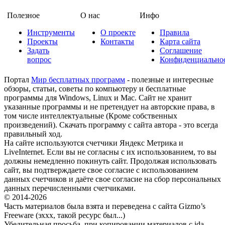
Полезное
О нас
Инфо
Инструменты
О проекте
Правила
Проекты
Контакты
Карта сайта
Задать
Соглашение
вопрос
Конфиденциально
Портал
Мир бесплатных программ
- полезные и интересные
обзоры, статьи, советы по компьютеру и бесплатные
программы для Windows, Linux и Mac. Сайт не хранит
указанные программы и не претендует на авторские права, в
том числе интеллектуальные (Кроме собственных
произведений). Скачать программу с сайта автора - это всегда
правильный ход.
На сайте используются счетчики Яндекс Метрика и
LiveInternet. Если вы не согласны с их использованием, то вы
должны немедленно покинуть сайт. Продолжая использовать
сайт, вы подтверждаете свое согласие с использованием
данных счетчиков и даёте свое согласие на сбор персональных
данных перечисленными счетчиками.
© 2014-2026
Часть материалов была взята и переведена с сайта Gizmo’s
Freeware (эххх, такой ресурс был...)
Убедительная просьба, при копировании материалов с ida-