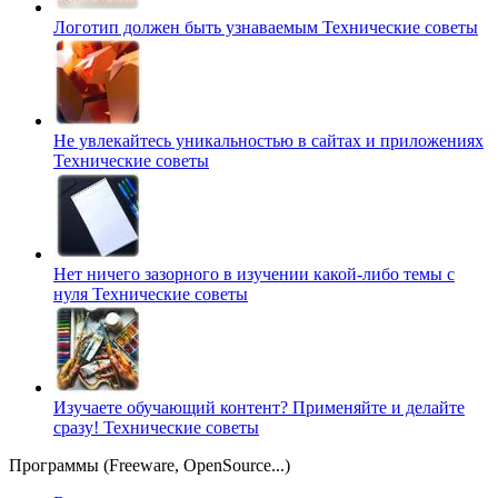
Логотип должен быть узнаваемым
Технические советы
Не увлекайтесь уникальностью в сайтах и приложениях
Технические советы
Нет ничего зазорного в изучении какой-либо темы с
нуля
Технические советы
Изучаете обучающий контент? Применяйте и делайте
сразу!
Технические советы
Программы (Freeware, OpenSource...)