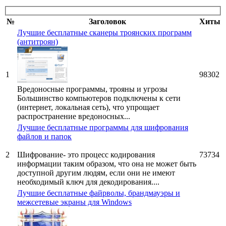
№
Заголовок
Хиты
Лучшие бесплатные сканеры троянских программ
(антитроян)
1
98302
Вредоносные программы, трояны и угрозы
Большинство компьютеров подключены к сети
(интернет, локальная сеть), что упрощает
распространение вредоносных...
Лучшие бесплатные программы для шифрования
файлов и папок
2
Шифрование- это процесс кодирования
73734
информации таким образом, что она не может быть
доступной другим людям, если они не имеют
необходимый ключ для декодирования....
Лучшие бесплатные файрволы, брандмауэры и
межсетевые экраны для Windows