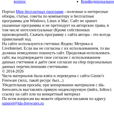
вопрос
Конфиденциально
Портал
Мир бесплатных программ
- полезные и интересные
обзоры, статьи, советы по компьютеру и бесплатные
программы для Windows, Linux и Mac. Сайт не хранит
указанные программы и не претендует на авторские права, в
том числе интеллектуальные (Кроме собственных
произведений). Скачать программу с сайта автора - это всегда
правильный ход.
На сайте используются счетчики Яндекс Метрика и
LiveInternet. Если вы не согласны с их использованием, то вы
должны немедленно покинуть сайт. Продолжая использовать
сайт, вы подтверждаете свое согласие с использованием
данных счетчиков и даёте свое согласие на сбор персональных
данных перечисленными счетчиками.
© 2014-2026
Часть материалов была взята и переведена с сайта Gizmo’s
Freeware (эххх, такой ресурс был...)
Убедительная просьба, при копировании материалов с ida-
freewares.ru выставлять прямую индексируемую (index, follow)
ссылку на сайт или на конкретный материал
По всем вопросам вы можете обратится письмом по адресу
support@ida-freewares.ru