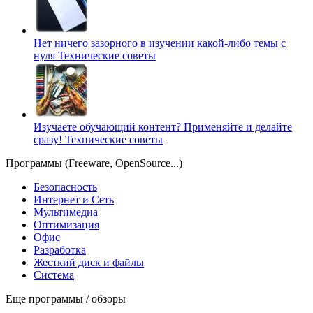
Нет ничего зазорного в изучении какой-либо темы с
нуля
Технические советы
Изучаете обучающий контент? Применяйте и делайте
сразу!
Технические советы
Программы (Freeware, OpenSource...)
Безопасность
Интернет и Сеть
Мультимедиа
Оптимизация
Офис
Разработка
Жесткий диск и файлы
Система
Еще программы / обзоры