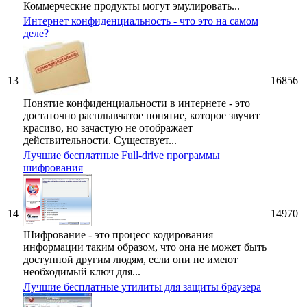
Коммерческие продукты могут эмулировать...
Интернет конфиденциальность - что это на самом
деле?
13
16856
Понятие конфиденциальности в интернете - это
достаточно расплывчатое понятие, которое звучит
красиво, но зачастую не отображает
действительности. Существует...
Лучшие бесплатные Full-drive программы
шифрования
14
14970
Шифрование - это процесс кодирования
информации таким образом, что она не может быть
доступной другим людям, если они не имеют
необходимый ключ для...
Лучшие бесплатные утилиты для защиты браузера