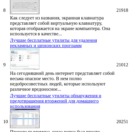
8
21918
Как следует из названия, экранная клавиатура
представляет собой виртуальную клавиатуру,
которая отображается на экране компьютера. Она
используется в качестве...
Лучшие бесплатные утилиты для удаления
рекламных и шпионских программ
9
21012
На сегодняшний день интернет представляет собой
весьма опасное место. В нем полно
недобросовестных людей, которые используют
различное вредоносное...
Лучшие бесплатные утилиты обнаружения и
предотвращения вторжений для домашнего
использования
10
20251
Прошли те времена, когда вирус был просто