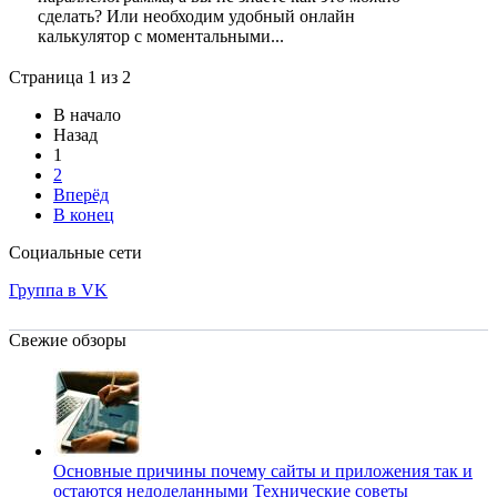
сделать? Или необходим удобный онлайн
калькулятор с моментальными...
Страница 1 из 2
В начало
Назад
1
2
Вперёд
В конец
Социальные сети
Группа в VK
Свежие обзоры
Основные причины почему сайты и приложения так и
остаются недоделанными
Технические советы