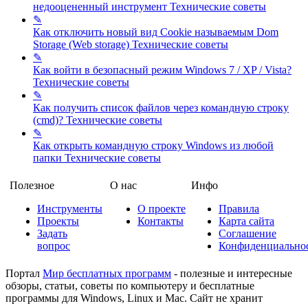
недооцененный инструмент
Технические советы
✎
Как отключить новый вид Cookie называемым Dom
Storage (Web storage)
Технические советы
✎
Как войти в безопасный режим Windows 7 / XP / Vista?
Технические советы
✎
Как получить список файлов через командную строку
(cmd)?
Технические советы
✎
Как открыть командную строку Windows из любой
папки
Технические советы
Полезное
О нас
Инфо
Инструменты
О проекте
Правила
Проекты
Контакты
Карта сайта
Задать
Соглашение
вопрос
Конфиденциально
Портал
Мир бесплатных программ
- полезные и интересные
обзоры, статьи, советы по компьютеру и бесплатные
программы для Windows, Linux и Mac. Сайт не хранит