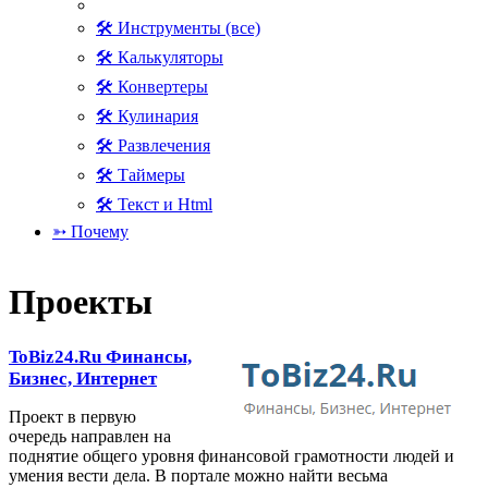
🛠 Инструменты (все)
🛠 Калькуляторы
🛠 Конвертеры
🛠 Кулинария
🛠 Развлечения
🛠 Таймеры
🛠 Текст и Html
➳ Почему
Проекты
ToBiz24.Ru Финансы,
Бизнес, Интернет
Проект в первую
очередь направлен на
поднятие общего уровня финансовой грамотности людей и
умения вести дела. В портале можно найти весьма