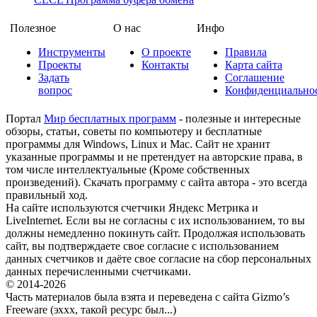
Полезное
О нас
Инфо
Инструменты
О проекте
Правила
Проекты
Контакты
Карта сайта
Задать
Соглашение
вопрос
Конфиденциально
Портал
Мир бесплатных программ
- полезные и интересные
обзоры, статьи, советы по компьютеру и бесплатные
программы для Windows, Linux и Mac. Сайт не хранит
указанные программы и не претендует на авторские права, в
том числе интеллектуальные (Кроме собственных
произведений). Скачать программу с сайта автора - это всегда
правильный ход.
На сайте используются счетчики Яндекс Метрика и
LiveInternet. Если вы не согласны с их использованием, то вы
должны немедленно покинуть сайт. Продолжая использовать
сайт, вы подтверждаете свое согласие с использованием
данных счетчиков и даёте свое согласие на сбор персональных
данных перечисленными счетчиками.
© 2014-2026
Часть материалов была взята и переведена с сайта Gizmo’s
Freeware (эххх, такой ресурс был...)