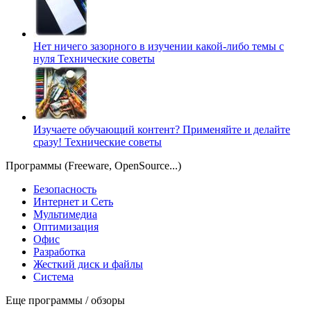
Нет ничего зазорного в изучении какой-либо темы с
нуля
Технические советы
Изучаете обучающий контент? Применяйте и делайте
сразу!
Технические советы
Программы (Freeware, OpenSource...)
Безопасность
Интернет и Сеть
Мультимедиа
Оптимизация
Офис
Разработка
Жесткий диск и файлы
Система
Еще программы / обзоры