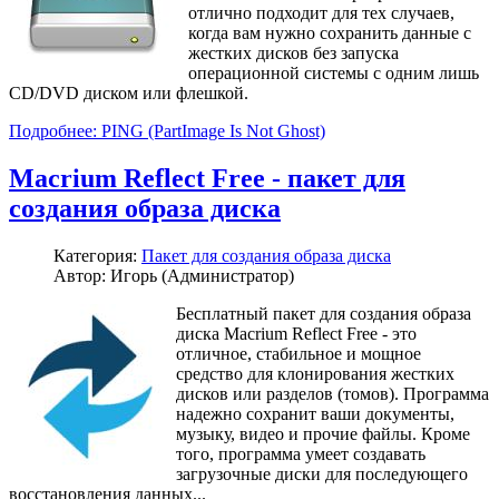
отлично подходит для тех случаев,
когда вам нужно сохранить данные с
жестких дисков без запуска
операционной системы с одним лишь
CD/DVD диском или флешкой.
Подробнее: PING (PartImage Is Not Ghost)
Macrium Reflect Free - пакет для
создания образа диска
Категория:
Пакет для создания образа диска
Автор: Игорь (Администратор)
Бесплатный пакет для создания образа
диска Macrium Reflect Free - это
отличное, стабильное и мощное
средство для клонирования жестких
дисков или разделов (томов). Программа
надежно сохранит ваши документы,
музыку, видео и прочие файлы. Кроме
того, программа умеет создавать
загрузочные диски для последующего
восстановления данных...