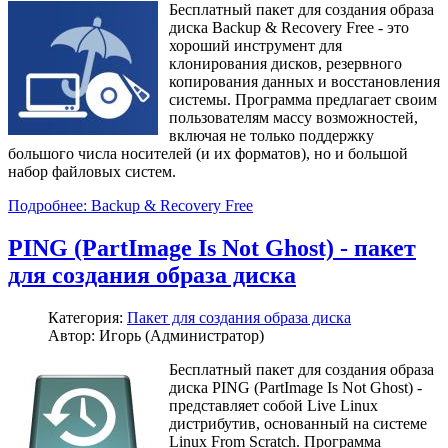
Бесплатный пакет для создания образа
диска Backup & Recovery Free - это
хороший инструмент для
клонирования дисков, резервного
копирования данных и восстановления
системы. Программа предлагает своим
пользователям массу возможностей,
включая не только поддержку
большого числа носителей (и их форматов), но и большой
набор файловых систем.
Подробнее: Backup & Recovery Free
PING (PartImage Is Not Ghost) - пакет
для создания образа диска
Категория:
Пакет для создания образа диска
Автор: Игорь (Администратор)
Бесплатный пакет для создания образа
диска PING (PartImage Is Not Ghost) -
представляет собой Live Linux
дистрибутив, основанный на системе
Linux From Scratch. Программа