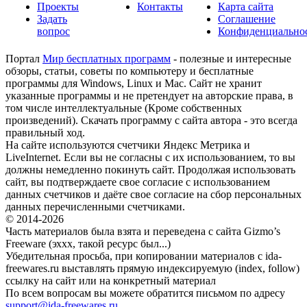
Проекты
Контакты
Карта сайта
Задать
Соглашение
вопрос
Конфиденциально
Портал
Мир бесплатных программ
- полезные и интересные
обзоры, статьи, советы по компьютеру и бесплатные
программы для Windows, Linux и Mac. Сайт не хранит
указанные программы и не претендует на авторские права, в
том числе интеллектуальные (Кроме собственных
произведений). Скачать программу с сайта автора - это всегда
правильный ход.
На сайте используются счетчики Яндекс Метрика и
LiveInternet. Если вы не согласны с их использованием, то вы
должны немедленно покинуть сайт. Продолжая использовать
сайт, вы подтверждаете свое согласие с использованием
данных счетчиков и даёте свое согласие на сбор персональных
данных перечисленными счетчиками.
© 2014-2026
Часть материалов была взята и переведена с сайта Gizmo’s
Freeware (эххх, такой ресурс был...)
Убедительная просьба, при копировании материалов с ida-
freewares.ru выставлять прямую индексируемую (index, follow)
ссылку на сайт или на конкретный материал
По всем вопросам вы можете обратится письмом по адресу
support@ida-freewares.ru