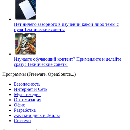
Нет ничего зазорного в изучении какой-либо темы с
нуля
Технические советы
Изучаете обучающий контент? Применяйте и делайте
сразу!
Технические советы
Программы (Freeware, OpenSource...)
Безопасность
Интернет и Сеть
Мультимедиа
Оптимизация
Офис
Разработка
Жесткий диск и файлы
Система