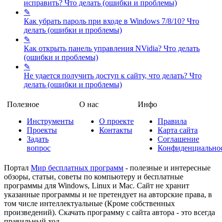
исправить?
Что делать (ошибки и проблемы)
✎
Как убрать пароль при входе в Windows 7/8/10?
Что
делать (ошибки и проблемы)
✎
Как открыть панель управления NVidia?
Что делать
(ошибки и проблемы)
✎
Не удается получить доступ к сайту, что делать?
Что
делать (ошибки и проблемы)
Полезное
О нас
Инфо
Инструменты
О проекте
Правила
Проекты
Контакты
Карта сайта
Задать
Соглашение
вопрос
Конфиденциально
Портал
Мир бесплатных программ
- полезные и интересные
обзоры, статьи, советы по компьютеру и бесплатные
программы для Windows, Linux и Mac. Сайт не хранит
указанные программы и не претендует на авторские права, в
том числе интеллектуальные (Кроме собственных
произведений). Скачать программу с сайта автора - это всегда
правильный ход.