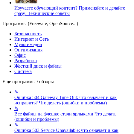
Изучаете обучающий контент? Применяйте и делайте
сразу!
Технические советы
Программы (Freeware, OpenSource...)
Безопасность
Интернет и Сеть
Мультимедиа
Оптимизация
Офис
Разработка
Жесткий диск и файлы
Система
Еще программы / обзоры
✎
Ошибка 504 Gateway Time Out: что означает и как
исправить?
Что делать (ошибки и проблемы)
✎
Все файлы на флешке стали ярлыками
Что делать
(ошибки и проблемы)
✎
Ошибка 503 Service Unavailable: что означает и как