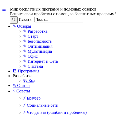
Мир бесплатных программ и полезных обзоров
☰
Решите свои проблемы с помощью бесплатных программ!
Искать...
🔍
✎ Обзоры
✎ Разработка
✎ Старт
✎ Безопасность
✎ Оптимизация
✎ Мультимедиа
✎ Офис
✎ Интернет и Сеть
✎ Система
💾 Программы
Разработка
§§ Код
✎ Статьи
⚡ Советы
⚡ Браузер
⚡ Социальные сети
⚡ Что делать (ошибки и проблемы)