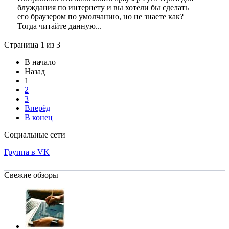
блуждания по интернету и вы хотели бы сделать
его браузером по умолчанию, но не знаете как?
Тогда читайте данную...
Страница 1 из 3
В начало
Назад
1
2
3
Вперёд
В конец
Социальные сети
Группа в VK
Свежие обзоры