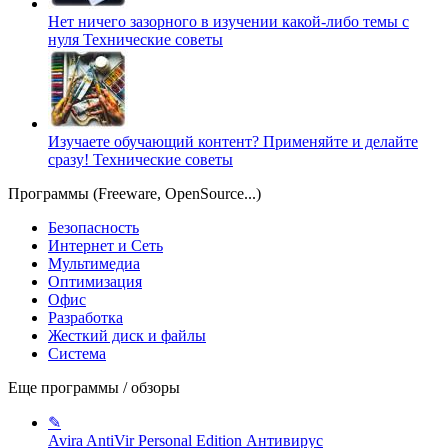
Нет ничего зазорного в изучении какой-либо темы с
нуля
Технические советы
Изучаете обучающий контент? Применяйте и делайте
сразу!
Технические советы
Программы (Freeware, OpenSource...)
Безопасность
Интернет и Сеть
Мультимедиа
Оптимизация
Офис
Разработка
Жесткий диск и файлы
Система
Еще программы / обзоры
✎
Avira AntiVir Personal Edition
Антивирус