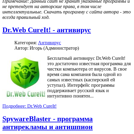
Примечание: Данный сайт не хранит указанные программы и
не претендует на авторские права, в том числе
интеллектуальные. Скачать программу с сайта автора - это
всегда правильный ход.
Dr.Web CureIt! - антивирус
Категория:
Антивирус
Автор: Игорь (Администратор)
Бесплатный антивирус Dr.Web CureIt!
это достаточно известная программа для
чистки компьютера от вирусов. В свое
время сама компания была одной из
самых известных (касперский ей
уступал). Интерфейс программы
поддерживает русский язык и
интуитивно понятен...
Подробнее: Dr.Web CureIt!
SpywareBlaster - программа
антирекламы и антишпион