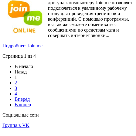
доступа к компьютеру Join.me позволяет
подключаться к удаленному рабочему
столу для проведения тренингов и
конференций. С помощью программы,
вы так же сможете обмениваться
сообщениями по средствам чата и
совершать интернет звонки...
Подробнее: Join.me
Страница 1 из 4
В начало
Назад
1
2
3
4
Вперёд
В конец
Социальные сети
Группа в VK