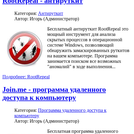
RootRepeal - антируткит
Категория:
Антируткит
Автор: Игорь (Администратор)
Бесплатный антируткит RootRepeal это
мощный инструмент для анализа
скрытых процессов в операционной
системе Windows, позволяющий
обнаружить замаскированных руткитов
на вашем компьютере. Программа
занимается поиском все возможных
"аномалий" в ходе выполнения...
Подробнее: RootRepeal
Join.me - программа удаленного
доступа к компьютеру
Категория:
Программа удаленного доступа к
компьютеру
Автор: Игорь (Администратор)
Бесплатная программа удаленного