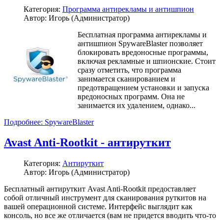
Категория:
Программа антирекламы и антишпион
Автор: Игорь (Администратор)
Бесплатная программа антирекламы и
антишпион SpywareBlaster позволяет
блокировать вредоносные программы,
включая рекламные и шпионские. Стоит
сразу отметить, что программа
занимается сканированием и
предотвращением установки и запуска
вредоносных программ. Она не
занимается их удалением, однако...
Подробнее: SpywareBlaster
Avast Anti-Rootkit - антируткит
Категория:
Антируткит
Автор: Игорь (Администратор)
Бесплатный антируткит Avast Anti-Rootkit предоставляет
собой отличный инструмент для сканирования руткитов на
вашей операционной системе. Интерфейс выглядит как
консоль, но все же отличается (вам не придется вводить что-то