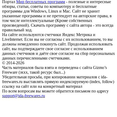
Портал
Мир бесплатных программ
- полезные и интересные
обзоры, статьи, советы по компьютеру и бесплатные
программы для Windows, Linux и Mac. Сайт не хранит
указанные программы и не претендует на авторские права, в
том числе интеллектуальные (Кроме собственных
произведений). Скачать программу с сайта автора - это всегда
правильный ход.
На сайте используются счетчики Яндекс Метрика и
LiveInternet. Если вы не согласны с их использованием, то вы
должны немедленно покинуть сайт. Продолжая использовать
сайт, вы подтверждаете свое согласие с использованием
данных счетчиков и даёте свое согласие на сбор персональных
данных перечисленными счетчиками.
© 2014-2026
Часть материалов была взята и переведена с сайта Gizmo’s
Freeware (эххх, такой ресурс был...)
Убедительная просьба, при копировании материалов с ida-
freewares.ru выставлять прямую индексируемую (index, follow)
ссылку на сайт или на конкретный материал
По всем вопросам вы можете обратится письмом по адресу
support@ida-freewares.ru