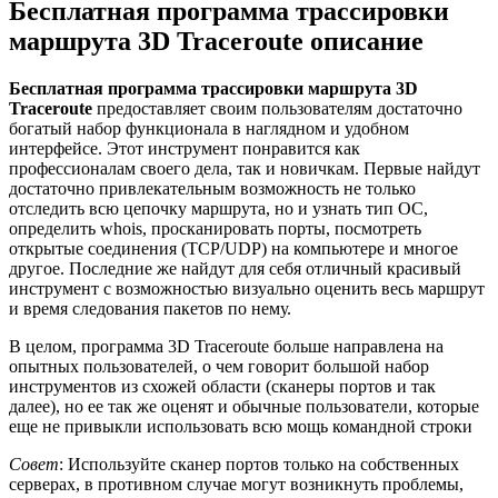
Бесплатная программа трассировки
маршрута 3D Traceroute описание
Бесплатная программа трассировки маршрута 3D
Traceroute
предоставляет своим пользователям достаточно
богатый набор функционала в наглядном и удобном
интерфейсе. Этот инструмент понравится как
профессионалам своего дела, так и новичкам. Первые найдут
достаточно привлекательным возможность не только
отследить всю цепочку маршрута, но и узнать тип ОС,
определить whois, просканировать порты, посмотреть
открытые соединения (TCP/UDP) на компьютере и многое
другое. Последние же найдут для себя отличный красивый
инструмент с возможностью визуально оценить весь маршрут
и время следования пакетов по нему.
В целом, программа 3D Traceroute больше направлена на
опытных пользователей, о чем говорит большой набор
инструментов из схожей области (сканеры портов и так
далее), но ее так же оценят и обычные пользователи, которые
еще не привыкли использовать всю мощь командной строки
Совет
: Используйте сканер портов только на собственных
серверах, в противном случае могут возникнуть проблемы,