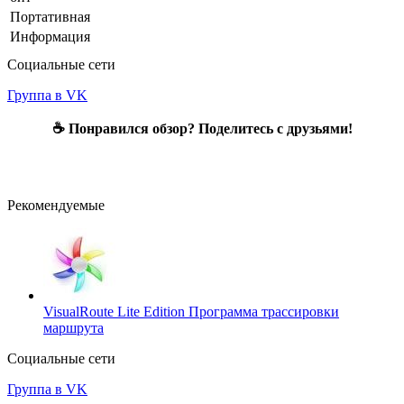
Портативная
Информация
Социальные сети
Группа в VK
☕ Понравился обзор? Поделитесь с друзьями!
Рекомендуемые
VisualRoute Lite Edition
Программа трассировки
маршрута
Социальные сети
Группа в VK