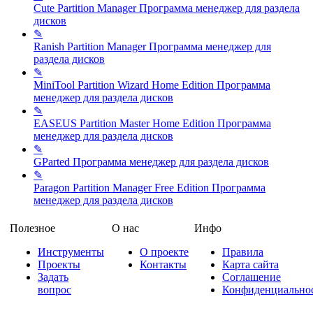
Cute Partition Manager
Программа менеджер для раздела
дисков
✎
Ranish Partition Manager
Программа менеджер для
раздела дисков
✎
MiniTool Partition Wizard Home Edition
Программа
менеджер для раздела дисков
✎
EASEUS Partition Master Home Edition
Программа
менеджер для раздела дисков
✎
GParted
Программа менеджер для раздела дисков
✎
Paragon Partition Manager Free Edition
Программа
менеджер для раздела дисков
Полезное
О нас
Инфо
Инструменты
О проекте
Правила
Проекты
Контакты
Карта сайта
Задать
Соглашение
вопрос
Конфиденциально