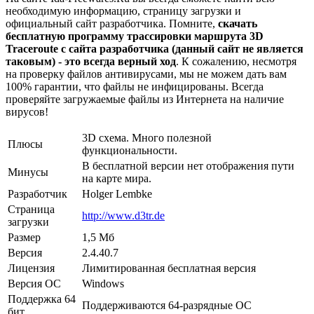
необходимую информацию, страницу загрузки и
официальный сайт разработчика. Помните,
скачать
бесплатную программу трассировки маршрута 3D
Traceroute с сайта разработчика (данный сайт не является
таковым) - это всегда верный ход
. К сожалению, несмотря
на проверку файлов антивирусами, мы не можем дать вам
100% гарантии, что файлы не инфицированы. Всегда
проверяйте загружаемые файлы из Интернета на наличие
вирусов!
3D схема. Много полезной
Плюсы
функциональности.
В бесплатной версии нет отображения пути
Минусы
на карте мира.
Разработчик
Holger Lembke
Страница
http://www.d3tr.de
загрузки
Размер
1,5 Мб
Версия
2.4.40.7
Лицензия
Лимитированная бесплатная версия
Версия ОС
Windows
Поддержка 64
Поддерживаются 64-разрядные ОС
бит