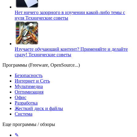
Нет ничего зазорного в изучении какой-либо темы с
нуля
Технические советы
Изучаете обучающий контент? Применяйте и делайте
сразу!
Технические советы
Программы (Freeware, OpenSource...)
Безопасность
Интернет и Сеть
Мультимедиа
Оптимизация
Офис
Разработка
Жесткий диск и файлы
Система
Еще программы / обзоры
✎