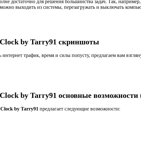
лне достаточно для решения большинства задач. Так, например,
 можно выходить из системы, перезагружать и выключать компью
Clock by Tarry91 скриншоты
ь интернет трафик, время и силы попусту, предлагаем вам взгля
Clock by Tarry91 основные возможности 
Clock by Tarry91
предлагает следующие возможности: