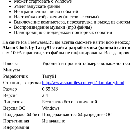
Может стартовать с Windows
Умеет запускать файлы
Неограниченное число событий
Настройка отображения (цветовые схемы)
Выключение компьютера, перезагрузка и выход из систем
Воспроизведение музыки (mp3 файлы)
Планировщик с поддержкой повторных событий
На сайте Ida-Freewares.Ru вы всегда сможете найти всю необ
Alarm Clock by Tarry91 с сайта разработчика (данный сайт н
вам 100% гарантии, что файлы не инфицированы. Всегда прове
Плюсы
Удобный и простой таймер с возможностью
Минусы
Разработчик
Tarry91
Страница загрузки
http://www.snapfiles.com/get/alarmtarry.html
Размер
0,65 Мб
Версия
2.4
Лицензия
Бесплатно без ограничений
Версия ОС
Windows
Поддержка 64 бит
Поддерживаются 64-разрядные ОС
Портативная
Изначально
Информация