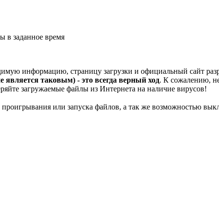
ы в заданное время
ходимую информацию, страницу загрузки и официальный сайт ра
е является таковым) - это всегда верный ход
. К сожалению, н
ряйте загружаемые файлы из Интернета на наличие вирусов!
 проигрывания или запуска файлов, а так же возможностью вы