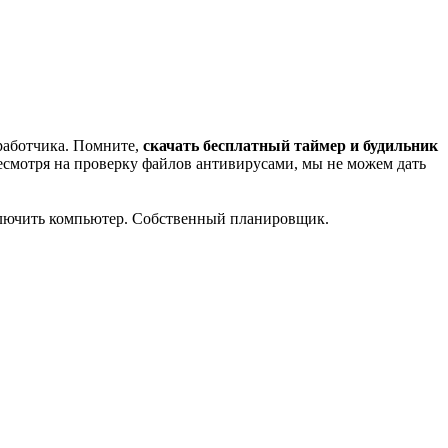
зработчика. Помните,
скачать бесплатный таймер и будильник
есмотря на проверку файлов антивирусами, мы не можем дать
ключить компьютер. Собственный планировщик.