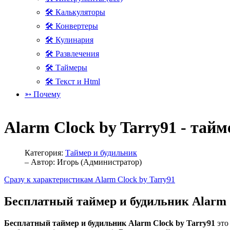
🛠 Калькуляторы
🛠 Конвертеры
🛠 Кулинария
🛠 Развлечения
🛠 Таймеры
🛠 Текст и Html
➳ Почему
Alarm Clock by Tarry91 - тай
Категория:
Таймер и будильник
– Автор:
Игорь (Администратор)
Сразу к характеристикам Alarm Clock by Tarry91
Бесплатный таймер и будильник Alarm 
Бесплатный таймер и будильник Alarm Clock by Tarry91
это