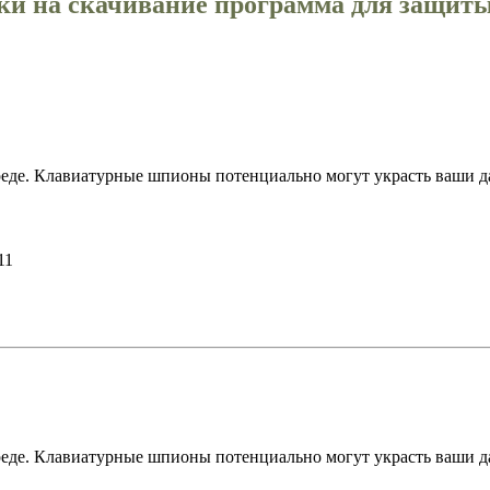
ки на скачивание программа для защиты
среде. Клавиатурные шпионы потенциально могут украсть ваши да
11
среде. Клавиатурные шпионы потенциально могут украсть ваши да