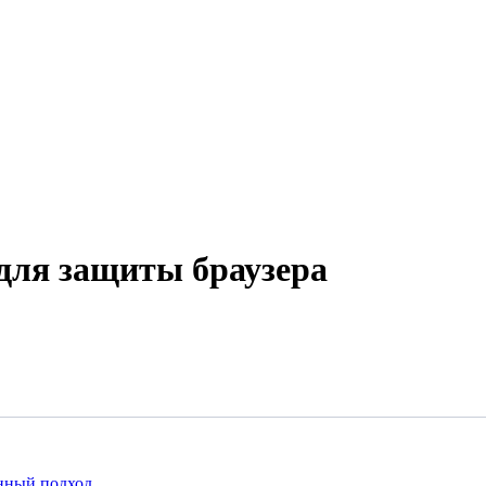
для защиты браузера
енный подход