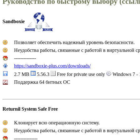
Руководство по быстрому выбору (ссыл
Sandboxie
Позволяет обеспечить надежный уровень безопасности.
Неудобства работы, связанные с работой в виртуальной 
--------------
https://sandboxie-plus.com/downloads/
2.7 MB
5.56.3
Free for private use only
Windows 7 - 
Поддержка 64 битных ОС
Returnil System Safe Free
Клонирует всю операционную систему.
Неудобства работы, связанные с работой в виртуальной 
---------------