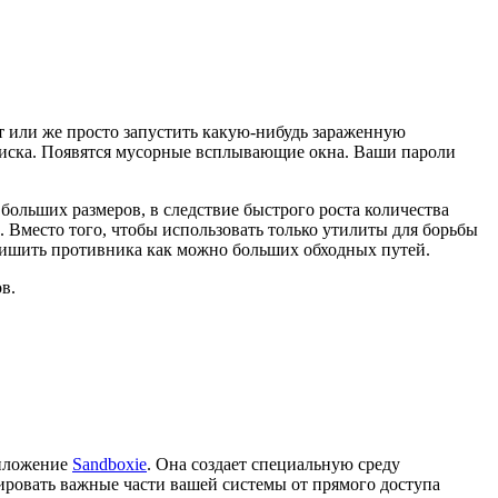
т или же просто запустить какую-нибудь зараженную
поиска. Появятся мусорные всплывающие окна. Ваши пароли
 больших размеров, в следствие быстрого роста количества
 Вместо того, чтобы использовать только утилиты для борьбы
лишить противника как можно больших обходных путей.
ов.
риложение
Sandboxie
. Она создает специальную среду
лировать важные части вашей системы от прямого доступа