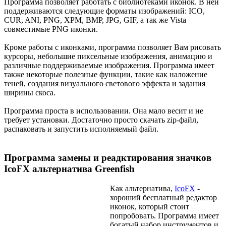
Программа позволяет работать с библиотеками иконок. В ней
поддерживаются следующие форматы изображений: ICO,
CUR, ANI, PNG, XPM, BMP, JPG, GIF, а так же Vista
совместимые PNG иконки.
Кроме работы с иконками, программа позволяет Вам рисовать
курсоры, небольшие пиксельные изображения, анимацию и
различные поддерживаемые изображения. Программа имеет
также некоторые полезные функции, такие как наложение
теней, создания визуального светового эффекта и задания
ширины скоса.
Программа проста в использовании. Она мало весит и не
требует установки. Достаточно просто скачать zip-файл,
распаковать и запустить исполняемый файл.
Программа замены и реадктирования значков
IcoFX альтернатива Greenfish
Как альтернатива,
IcoFX
-
хороший бесплатный редактор
иконок, который стоит
попробовать. Программа имеет
богатый набор инструментов и