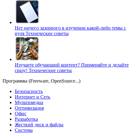
Нет ничего зазорного в изучении какой-либо темы с
нуля
Технические советы
Изучаете обучающий контент? Применяйте и делайте
сразу!
Технические советы
Программы (Freeware, OpenSource...)
Безопасность
Интернет и Сеть
Мультимедиа
Оптимизация
Офис
Разработка
Жесткий диск и файлы
Система