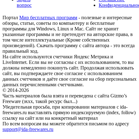
вопрос
Конфиденциально
Портал
Мир бесплатных программ
- полезные и интересные
обзоры, статьи, советы по компьютеру и бесплатные
программы для Windows, Linux и Mac. Сайт не хранит
указанные программы и не претендует на авторские права, в
том числе интеллектуальные (Кроме собственных
произведений). Скачать программу с сайта автора - это всегда
правильный ход.
На сайте используются счетчики Яндекс Метрика и
LiveInternet. Если вы не согласны с их использованием, то вы
должны немедленно покинуть сайт. Продолжая использовать
сайт, вы подтверждаете свое согласие с использованием
данных счетчиков и даёте свое согласие на сбор персональных
данных перечисленными счетчиками.
© 2014-2026
Часть материалов была взята и переведена с сайта Gizmo’s
Freeware (эххх, такой ресурс был...)
Убедительная просьба, при копировании материалов с ida-
freewares.ru выставлять прямую индексируемую (index, follow)
ссылку на сайт или на конкретный материал
По всем вопросам вы можете обратится письмом по адресу
support@ida-freewares.ru