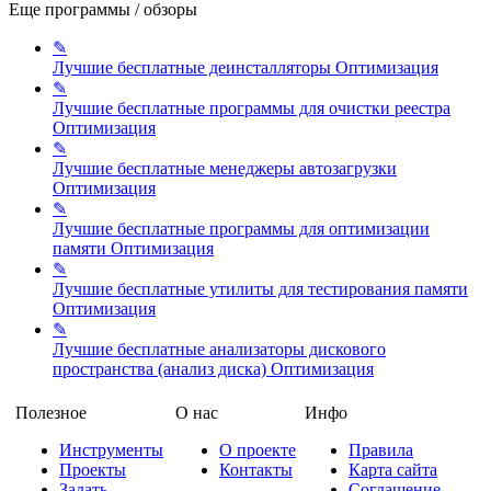
Еще программы / обзоры
✎
Лучшие бесплатные деинсталляторы
Оптимизация
✎
Лучшие бесплатные программы для очистки реестра
Оптимизация
✎
Лучшие бесплатные менеджеры автозагрузки
Оптимизация
✎
Лучшие бесплатные программы для оптимизации
памяти
Оптимизация
✎
Лучшие бесплатные утилиты для тестирования памяти
Оптимизация
✎
Лучшие бесплатные анализаторы дискового
пространства (анализ диска)
Оптимизация
Полезное
О нас
Инфо
Инструменты
О проекте
Правила
Проекты
Контакты
Карта сайта
Задать
Соглашение