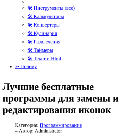
🛠 Инструменты (все)
🛠 Калькуляторы
🛠 Конвертеры
🛠 Кулинария
🛠 Развлечения
🛠 Таймеры
🛠 Текст и Html
➳ Почему
Лучшие бесплатные
программы для замены и
редактирования иконок
Категория:
Программирование
– Автор:
Administrator