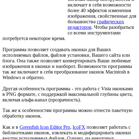
включает в себя возможности
более 40 эффектов изменения
изображения, свойственные для
большинства
графических
редакторов
. Чтобы разобраться
со всеми инструментами
потребуется некоторое время.
Программа позволяет создавать иконки для Ваших
исполняемых файлов, файлов установки, Вашего сайта или
блога. Она также позволяет конвертировать Ваши любимые
изображения в иконки и наоборот. Возможности программы
так же включают в себя преобразование иконок Macintosh в
Windows и обратно.
Другая особенность программы - это работа с Vista иконками
в PNG формате, с поддержкой максимальной глубины цвета,
включая альфа-канал (прозрачность).
Так же к особенностям программы можно отнести пакетную
обработку иконок.
Как и в
Greenfish Icon Editor Pro
,
IcoFX
позволяет работать с
библиотеками иконок, извлекать и модифицировать иконки
внутри исполняемых файлов. Однако, на некоторых