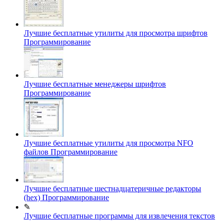
Лучшие бесплатные утилиты для просмотра шрифтов
Программирование
Лучшие бесплатные менеджеры шрифтов
Программирование
Лучшие бесплатные утилиты для просмотра NFO
файлов
Программирование
Лучшие бесплатные шестнадцатеричные редакторы
(hex)
Программирование
✎
Лучшие бесплатные программы для извлечения текстов