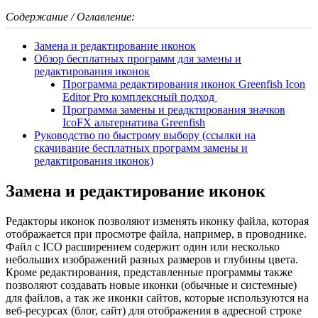
Содержание / Оглавление:
Замена и редактирование иконок
Обзор бесплатных программ для замены и
редактирования иконок
Программа редактирования иконок Greenfish Icon
Editor Pro комплексный подход
Программа замены и реадктирования значков
IcoFX альтернатива Greenfish
Руководство по быстрому выбору (ссылки на
скачивание бесплатных программ замены и
редактирования иконок)
Замена и редактирование иконок
Редакторы иконок позволяют изменять иконку файла, которая
отображается при просмотре файла, например, в проводнике.
Файл с ICO расширением содержит один или несколько
небольших изображений разных размеров и глубины цвета.
Кроме редактирования, представленные программы также
позволяют создавать новые иконки (обычные и системные)
для файлов, а так же иконки сайтов, которые используются на
веб-ресурсах (блог, сайт) для отображения в адресной строке