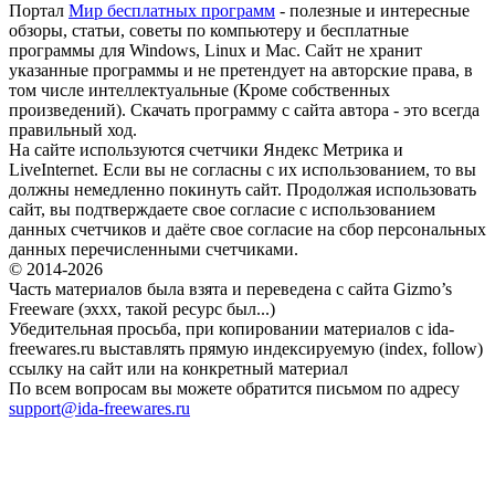
Портал
Мир бесплатных программ
- полезные и интересные
обзоры, статьи, советы по компьютеру и бесплатные
программы для Windows, Linux и Mac. Сайт не хранит
указанные программы и не претендует на авторские права, в
том числе интеллектуальные (Кроме собственных
произведений). Скачать программу с сайта автора - это всегда
правильный ход.
На сайте используются счетчики Яндекс Метрика и
LiveInternet. Если вы не согласны с их использованием, то вы
должны немедленно покинуть сайт. Продолжая использовать
сайт, вы подтверждаете свое согласие с использованием
данных счетчиков и даёте свое согласие на сбор персональных
данных перечисленными счетчиками.
© 2014-2026
Часть материалов была взята и переведена с сайта Gizmo’s
Freeware (эххх, такой ресурс был...)
Убедительная просьба, при копировании материалов с ida-
freewares.ru выставлять прямую индексируемую (index, follow)
ссылку на сайт или на конкретный материал
По всем вопросам вы можете обратится письмом по адресу
support@ida-freewares.ru