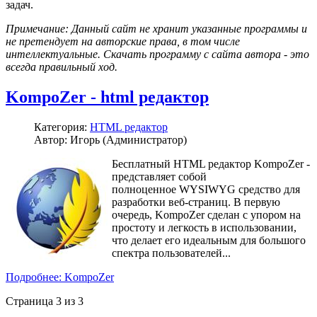
задач.
Примечание: Данный сайт не хранит указанные программы и
не претендует на авторские права, в том числе
интеллектуальные. Скачать программу с сайта автора - это
всегда правильный ход.
KompoZer - html редактор
Категория:
HTML редактор
Автор: Игорь (Администратор)
Бесплатный HTML редактор KompoZer -
представляет собой
полноценное WYSIWYG средство для
разработки веб-страниц. В первую
очередь, KompoZer сделан с упором на
простоту и легкость в использовании,
что делает его идеальным для большого
спектра пользователей...
Подробнее: KompoZer
Страница 3 из 3