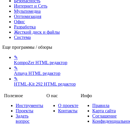
Безопасность
Интернет и Сеть
Мультимедиа
Оптимизация
Офис
Разработка
Жесткий диск и файлы
Система
Еще программы / обзоры
✎
KompoZer
HTML редактор
✎
Amaya
HTML редактор
✎
HTML-Kit 292
HTML редактор
Полезное
О нас
Инфо
Инструменты
О проекте
Правила
Проекты
Контакты
Карта сайта
Задать
Соглашение
вопрос
Конфиденциально