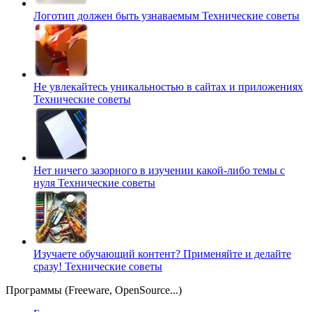
Логотип должен быть узнаваемым
Технические советы
Не увлекайтесь уникальностью в сайтах и приложениях
Технические советы
Нет ничего зазорного в изучении какой-либо темы с
нуля
Технические советы
Изучаете обучающий контент? Применяйте и делайте
сразу!
Технические советы
Программы (Freeware, OpenSource...)