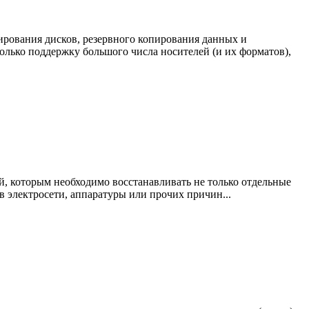
нирования дисков, резервного копирования данных и
олько поддержку большого числа носителей (и их форматов),
й, которым необходимо восстанавливать не только отдельные
ев электросети, аппаратуры или прочих причин...