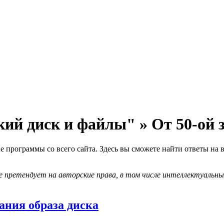
й диск и файлы" » От 50-ой 
е программы со всего сайта. Здесь вы сможете найти ответы н
 претендует на авторские права, в том числе интеллектуальны
дания образа диска