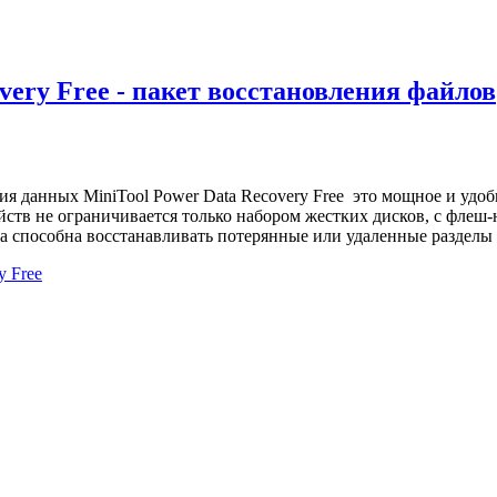
very Free - пакет восстановления файлов
я данных MiniTool Power Data Recovery Free это мощное и удоб
ств не ограничивается только набором жестких дисков, с флеш
а способна восстанавливать потерянные или удаленные разделы 
y Free