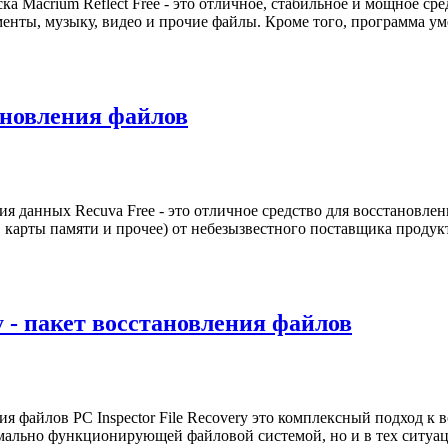
ка Macrium Reflect Free - это отличное, стабильное и мощное ср
нты, музыку, видео и прочие файлы. Кроме того, программа ум
тановления файлов
ия данных Recuva Free - это отличное средство для восстановле
 карты памяти и прочее) от небезызвестного поставщика продук
ry - пакет восстановления файлов
ия файлов PC Inspector File Recovery это комплексный подход 
рмально функционирующей файловой системой, но и в тех ситуац