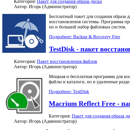
Категория:
Пакет для создания образа диска
Автор: Игорь (Администратор)
Бесплатный пакет для создания образа 
восстановления системы. Программа пре
но и большой набор файловых систем.
Подробнее: Backup & Recovery Free
TestDisk - пакет восстан
Категория:
Пакет восстановления файлов
Автор: Игорь (Администратор)
Мощная и бесплатная программа для вос
файлы и каталоги, но и удаленные разде
Подробнее: TestDisk
Macrium Reflect Free - п
Категория:
Пакет для создания образа д
Автор: Игорь (Администратор)