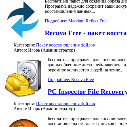
Бесплатный пакет для создания образа дис
Программа надежно сохранит ваши докуме
восстановления данных...
Подробнее: Macrium Reflect Free
Recuva Free - пакет восс
Категория:
Пакет восстановления файлов
Автор: Игорь (Администратор)
Бесплатная программа для восстановлен
данных (жесткие диски, usb-накопители,
огромное количество людей на земле...
Подробнее: Recuva Free
PC Inspector File Recove
Категория:
Пакет восстановления файлов
Автор: Игорь (Администратор)
Бесплатная программа для восстановлен
восстановлены не только с дисков с но