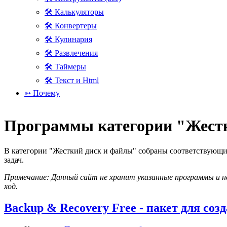
🛠 Калькуляторы
🛠 Конвертеры
🛠 Кулинария
🛠 Развлечения
🛠 Таймеры
🛠 Текст и Html
➳ Почему
Программы категории "Жестки
В категории "Жесткий диск и файлы" собраны соответствующи
задач.
Примечание: Данный сайт не хранит указанные программы и не
ход.
Backup & Recovery Free - пакет для соз