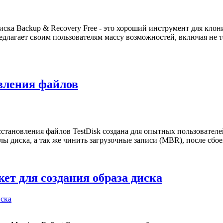
диска Backup & Recovery Free - это хороший инструмент для кло
длагает своим пользователям массу возможностей, включая не т
овления файлов
становления файлов TestDisk создана для опытных пользователе
лы диска, а так же чинить загрузочные записи (MBR), после сбо
акет для создания образа диска
иска