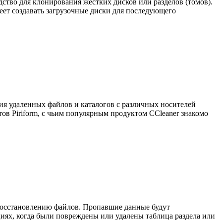
едство для клонирования жестких дисков или разделов (томов).
еет создавать загрузочные диски для последующего
ния удаленных файлов и каталогов с различных носителей
тов Piriform, с чьим популярным продуктом CCleaner знакомо
к восстановлению файлов. Пропавшие данные будут
иях, когда были повреждены или удалены таблица раздела или