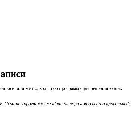
записи
а вопросы или же подходящую программу для решения ваших
е. Скачать программу с сайта автора - это всегда правильный