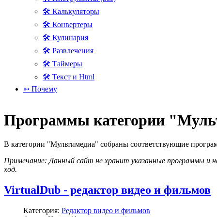
🛠 Калькуляторы
🛠 Конвертеры
🛠 Кулинария
🛠 Развлечения
🛠 Таймеры
🛠 Текст и Html
➳ Почему
Программы категории "Мульт
В категории "Мультимедиа" собраны соответствующие программ
Примечание: Данный сайт не хранит указанные программы и не
ход.
VirtualDub - редактор видео и фильмов
Категория:
Редактор видео и фильмов