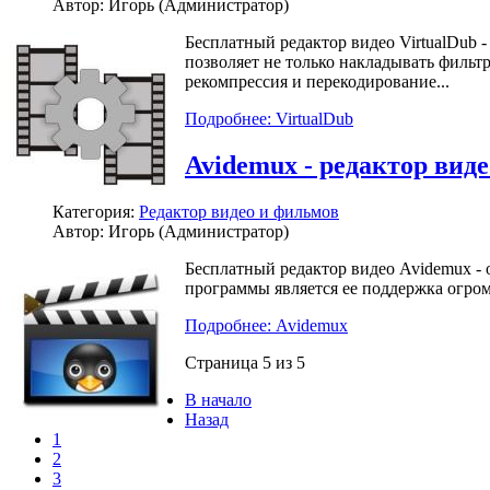
Автор: Игорь (Администратор)
Бесплатный редактор видео VirtualDub 
позволяет не только накладывать фильт
рекомпрессия и перекодирование...
Подробнее: VirtualDub
Avidemux - редактор вид
Категория:
Редактор видео и фильмов
Автор: Игорь (Администратор)
Бесплатный редактор видео Avidemux -
программы является ее поддержка огро
Подробнее: Avidemux
Страница 5 из 5
В начало
Назад
1
2
3