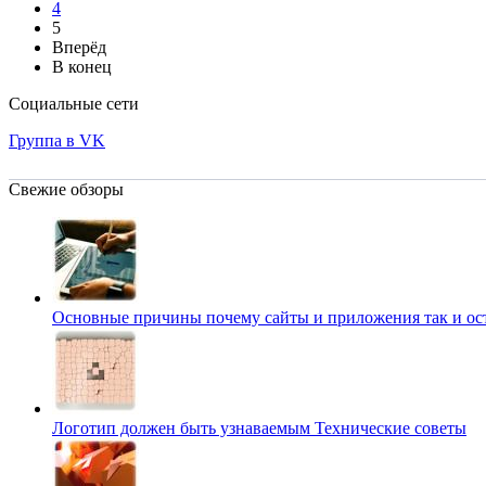
4
5
Вперёд
В конец
Социальные сети
Группа в VK
Свежие обзоры
Основные причины почему сайты и приложения так и о
Логотип должен быть узнаваемым
Технические советы