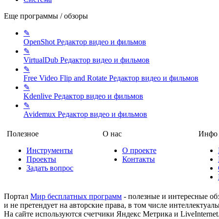
Еще программы / обзоры
✎
OpenShot
Редактор видео и фильмов
✎
VirtualDub
Редактор видео и фильмов
✎
Free Video Flip and Rotate
Редактор видео и фильмов
✎
Kdenlive
Редактор видео и фильмов
✎
Avidemux
Редактор видео и фильмов
Полезное
О нас
Инфо
Инструменты
О проекте
Проекты
Контакты
Задать вопрос
Портал
Мир бесплатных программ
- полезные и интересные об
и не претендует на авторские права, в том числе интеллектуал
На сайте используются счетчики Яндекс Метрика и LiveInterne