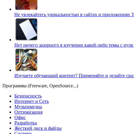
Не увлекайтесь уникальностью в сайтах и приложениях
Т
Нет ничего зазорного в изучении какой-либо темы с нуля
Изучаете обучающий контент? Применяйте и делайте сра
Программы (Freeware, OpenSource...)
Безопасность
Интернет и Сеть
Мультимедиа
Оптимизация
Офис
Разработка
Жесткий диск и файлы
Система