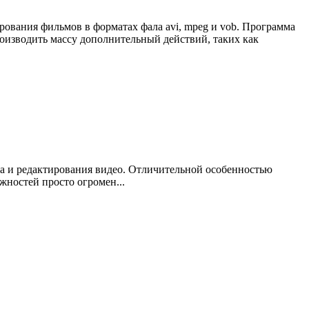
ирования фильмов в форматах фала avi, mpeg и vob. Программа
производить массу дополнительный действий, таких как
а и редактирования видео. Отличительной особенностью
ностей просто огромен...