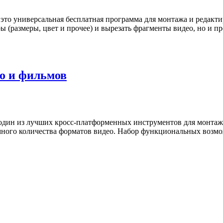
- это универсальная бесплатная программа для монтажа и редакт
ры (размеры, цвет и прочее) и вырезать фрагменты видео, но и 
ео и фильмов
 один из лучших кросс-платформенных инструментов для монтаж
много количества форматов видео. Набор функциональных возмож