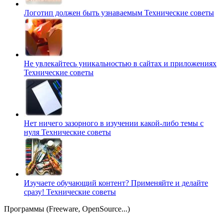
Логотип должен быть узнаваемым
Технические советы
Не увлекайтесь уникальностью в сайтах и приложениях
Технические советы
Нет ничего зазорного в изучении какой-либо темы с
нуля
Технические советы
Изучаете обучающий контент? Применяйте и делайте
сразу!
Технические советы
Программы (Freeware, OpenSource...)