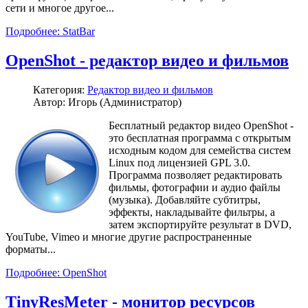
сети и многое другое...
Подробнее: StatBar
OpenShot - редактор видео и фильмов
Категория:
Редактор видео и фильмов
Автор: Игорь (Администратор)
Бесплатный редактор видео OpenShot -
это бесплатная программа с открытым
исходным кодом для семейства систем
Linux под лицензией GPL 3.0.
Программа позволяет редактировать
фильмы, фотографии и аудио файлы
(музыка). Добавляйте субтитры,
эффекты, накладывайте фильтры, а
затем экспортируйте результат в DVD,
YouTube, Vimeo и многие другие распространенные
форматы...
Подробнее: OpenShot
TinyResMeter - монитор ресурсов