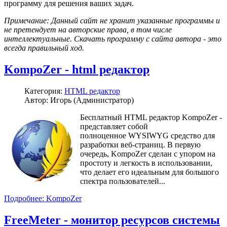
программу для решения ваших задач.
Примечание: Данный сайт не хранит указанные программы и
не претендует на авторские права, в том числе
интеллектуальные. Скачать программу с сайта автора - это
всегда правильный ход.
KompoZer - html редактор
Категория:
HTML редактор
Автор: Игорь (Администратор)
Бесплатный HTML редактор KompoZer -
представляет собой
полноценное WYSIWYG средство для
разработки веб-страниц. В первую
очередь, KompoZer сделан с упором на
простоту и легкость в использовании,
что делает его идеальным для большого
спектра пользователей...
Подробнее: KompoZer
FreeMeter - монитор ресурсов системы