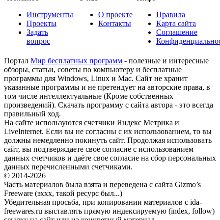
Инструменты
О проекте
Правила
Проекты
Контакты
Карта сайта
Задать
Соглашение
вопрос
Конфиденциально
Портал
Мир бесплатных программ
- полезные и интересные
обзоры, статьи, советы по компьютеру и бесплатные
программы для Windows, Linux и Mac. Сайт не хранит
указанные программы и не претендует на авторские права, в
том числе интеллектуальные (Кроме собственных
произведений). Скачать программу с сайта автора - это всегда
правильный ход.
На сайте используются счетчики Яндекс Метрика и
LiveInternet. Если вы не согласны с их использованием, то вы
должны немедленно покинуть сайт. Продолжая использовать
сайт, вы подтверждаете свое согласие с использованием
данных счетчиков и даёте свое согласие на сбор персональных
данных перечисленными счетчиками.
© 2014-2026
Часть материалов была взята и переведена с сайта Gizmo’s
Freeware (эххх, такой ресурс был...)
Убедительная просьба, при копировании материалов с ida-
freewares.ru выставлять прямую индексируемую (index, follow)
ссылку на сайт или на конкретный материал