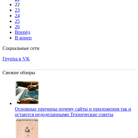
22
23
24
25
26
Вперёд
В конец
Социальные сети
Группа в VK
Свежие обзоры
Основные причины почему сайты и приложения так и
остаются недоделанными
Технические советы