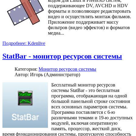
кодом для Linux и FreeBSD систем,
поддерживающее DV, AVCHD и HDV
форматы и позволяющее редактировать
видео и осуществлять монтаж фильмов.
Приложение поддерживает массу
фильтров (видео эффектов) и форматов
медиа...
Подробнее: Kdenlive
StatBar - монитор ресурсов системы
Категория:
Монитор ресурсов системы
Автор: Игорь (Администратор)
Бесплатный монитор ресурсов
системы StatBar - это бесплатная
программа, отображающая на одной
большой панельной строке состояния
всех основных параметров системы.
Программа поставляется с 6-ю
различными темами и 19-ю доступных
модулей, включая оперативную
память, процессор, жесткий диск,
время функционирования системы, пропускную способность