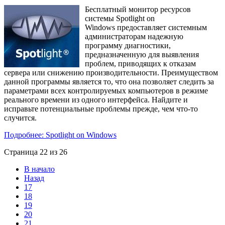
Бесплатный монитор ресурсов
системы Spotlight on
Windows предоставляет системным
администраторам надежную
программу диагностики,
предназначенную для выявления
проблем, приводящих к отказам
сервера или снижению производительности. Преимуществом
данной программы является то, что она позволяет следить за
параметрами всех контролируемых компьютеров в режиме
реального времени из одного интерфейса. Найдите и
исправьте потенциальные проблемы прежде, чем что-то
случится.
Подробнее: Spotlight on Windows
Страница 22 из 26
В начало
Назад
17
18
19
20
21