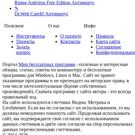
Rising Antivirus Free Edition
Антивирус
✎
Dr.Web CureIt!
Антивирус
Полезное
О нас
Инфо
Инструменты
О проекте
Правила
Проекты
Контакты
Карта сайта
Задать
Соглашение
вопрос
Конфиденциально
Портал
Мир бесплатных программ
- полезные и интересные
обзоры, статьи, советы по компьютеру и бесплатные
программы для Windows, Linux и Mac. Сайт не хранит
указанные программы и не претендует на авторские права, в
том числе интеллектуальные (Кроме собственных
произведений). Скачать программу с сайта автора - это всегда
правильный ход.
На сайте используются счетчики Яндекс Метрика и
LiveInternet. Если вы не согласны с их использованием, то вы
должны немедленно покинуть сайт. Продолжая использовать
сайт, вы подтверждаете свое согласие с использованием
данных счетчиков и даёте свое согласие на сбор персональных
данных перечисленными счетчиками.
© 2014-2026