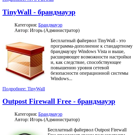
TinyWall - брандмауэр
Категория:
Брандмауэр
Автор: Игорь (Администратор)
Бесплатный файервол TinyWall - это
программа-дополнение к стандартному
брандмауэру Windows Vista и выше,
расширяющее возможности настройки
и, как следствие, способствующее
повышению уровня сетевой
безопасности операционной системы
Windows...
Подробнее: TinyWall
Outpost Firewall Free - брандмауэр
Категория:
Брандмауэр
Автор: Игорь (Администратор)
Бесплатный файервол Outpost Firewall