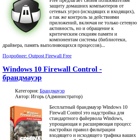
Free предлагает своим пользователям
защиту домашних компьютеров от
сетевых угроз (исходящих и входящих),
а так же контроль за действиями
приложений, включая не только сетевую
активность, но и обращение к
критическим секциям памяти и
компонентам системы (библиотеки,
драйвера, память выполняющихся процессов)...
Подробнее: Outpost Firewall Free
Windows 10 Firewall Control -
брандмауэр
Категория:
Брандмауэр
Автор: Игорь (Администратор)
Бесплатный брандмауэр Windows 10
Firewall Control это надстройка для
стандартного файервола Windows,
упрощающая и расширяющая процесс
настройки правил фильтрации
входящего и исходящего трафика ваших