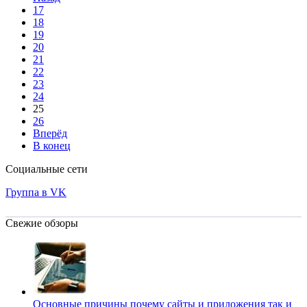
17
18
19
20
21
22
23
24
25
26
Вперёд
В конец
Социальные сети
Группа в VK
Свежие обзоры
Основные причины почему сайты и приложения так и