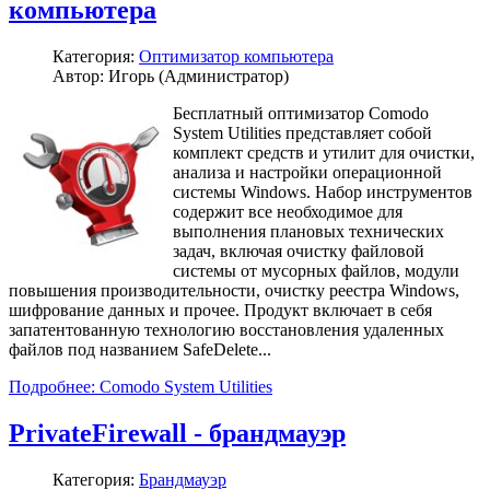
компьютера
Категория:
Оптимизатор компьютера
Автор: Игорь (Администратор)
Бесплатный оптимизатор Comodo
System Utilities представляет собой
комплект средств и утилит для очистки,
анализа и настройки операционной
системы Windows. Набор инструментов
содержит все необходимое для
выполнения плановых технических
задач, включая очистку файловой
системы от мусорных файлов, модули
повышения производительности, очистку реестра Windows,
шифрование данных и прочее. Продукт включает в себя
запатентованную технологию восстановления удаленных
файлов под названием SafeDelete...
Подробнее: Comodo System Utilities
PrivateFirewall - брандмауэр
Категория:
Брандмауэр