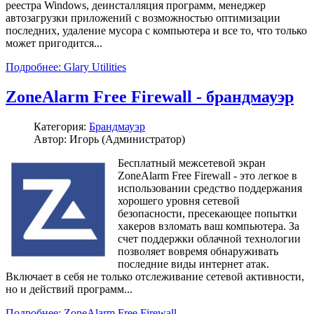
реестра Windows, деинсталляция программ, менеджер
автозагрузки приложений с возможностью оптимизации
последних, удаление мусора с компьютера и все то, что только
может пригодится...
Подробнее: Glary Utilities
ZoneAlarm Free Firewall - брандмауэр
Категория:
Брандмауэр
Автор: Игорь (Администратор)
Бесплатный межсетевой экран
ZoneAlarm Free Firewall - это легкое в
использовании средство поддержания
хорошего уровня сетевой
безопасности, пресекающее попытки
хакеров взломать ваш компьютера. За
счет поддержки облачной технологии
позволяет вовремя обнаруживать
последние виды интернет атак.
Включает в себя не только отслеживание сетевой активности,
но и действий программ...
Подробнее: ZoneAlarm Free Firewall