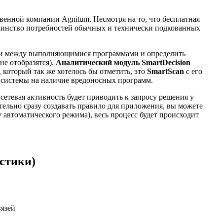
венной компании Agnitum. Несмотря на то, что бесплатная
ьшинство потребностей обычных и технически подкованных
язи между выполняющимися программами и определить
не отобразятся).
Аналитический модуль SmartDecision
который так же хотелось бы отметить, это
SmartScan
с его
 системы на наличие вредоносных программ.
сетевая активность будет приводить к запросу решения у
тельно сразу создавать правило для приложения, вы можете
 автоматического режима), весь процесс будет происходит
истики)
вязей