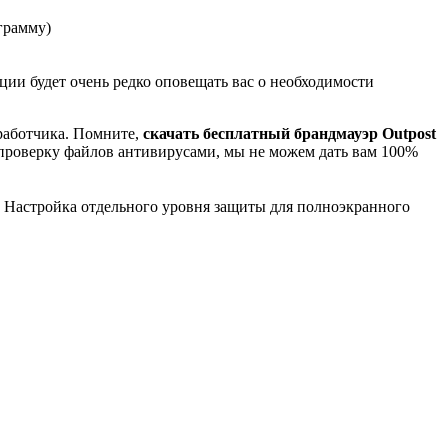
грамму)
ии будет очень редко оповещать вас о необходимости
зработчика. Помните,
скачать бесплатный брандмауэр Outpost
 проверку файлов антивирусами, мы не можем дать вам 100%
 Настройка отдельного уровня защиты для полноэкранного