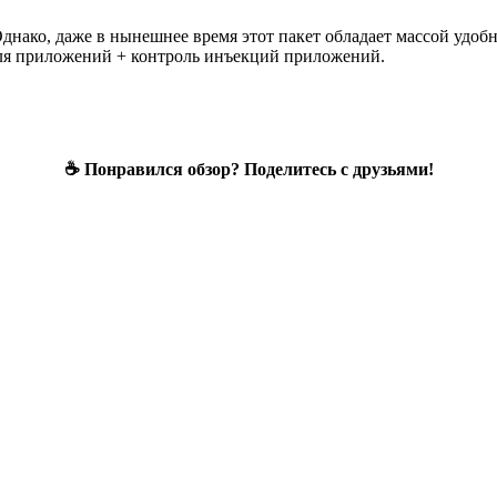
Однако, даже в нынешнее время этот пакет обладает массой удо
для приложений + контроль инъекций приложений.
☕ Понравился обзор? Поделитесь с друзьями!