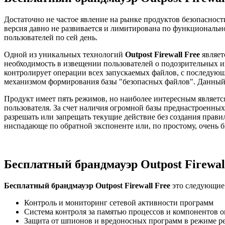
Достаточно не частое явление на рынке продуктов безопасност
версия давно не развивается и лимитирована по функциональн
пользователей по сей день.
Одной из уникальных технологий
Outpost Firewall Free
являет
необходимость в извещении пользователей о подозрительных и
контролирует операции всех запускаемых файлов, с последующ
механизмом формирования базы "безопасных файлов". Данный 
Продукт имеет пять режимов, но наиболее интересным является
пользователя. За счет наличия огромной базы преднастроенных
разрешать или запрещать текущие действие без создания прави
ниспадающе по обратной экспоненте или, по простому, очень б
Бесплатный брандмауэр Outpost Firewal
Бесплатный брандмауэр Outpost Firewall Free
это следующие
Контроль и мониторинг сетевой активности программ
Система контроля за памятью процессов и компонентов 
Защита от шпионов и вредоносных программ в режиме р