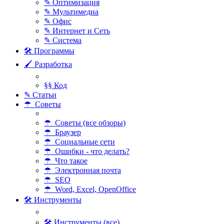
✎ Оптимизация
✎ Мультимедиа
✎ Офис
✎ Интернет и Сеть
✎ Система
🛠 Программы
🖌 Разработка
§§ Код
✎ Статьи
☂ Советы
☂ Советы (все обзоры)
☂ Браузер
☂ Социальные сети
☂ Ошибки - что делать?
☂ Что такое
☂ Электронная почта
☂ SEO
☂ Word, Excel, OpenOffice
🛠 Инструменты
🛠 Инструменты (все)