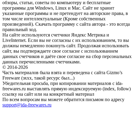
обзоры, статьи, советы по компьютеру и бесплатные
программы для Windows, Linux и Mac. Сайт не хранит
указанные программы и не претендует на авторские права, в
том числе интеллектуальные (Кроме собственных
произведений). Скачать программу с сайта автора - это всегда
правильный ход.
На сайте используются счетчики Яндекс Метрика и
LiveInternet. Если вы не согласны с их использованием, то вы
должны немедленно покинуть сайт. Продолжая использовать
сайт, вы подтверждаете свое согласие с использованием
данных счетчиков и даёте свое согласие на сбор персональных
данных перечисленными счетчиками.
© 2014-2026
Часть материалов была взята и переведена с сайта Gizmo’s
Freeware (эххх, такой ресурс был...)
Убедительная просьба, при копировании материалов с ida-
freewares.ru выставлять прямую индексируемую (index, follow)
ссылку на сайт или на конкретный материал
По всем вопросам вы можете обратится письмом по адресу
support@ida-freewares.ru