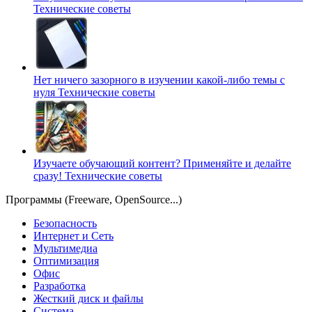
Технические советы
Нет ничего зазорного в изучении какой-либо темы с
нуля
Технические советы
Изучаете обучающий контент? Применяйте и делайте
сразу!
Технические советы
Программы (Freeware, OpenSource...)
Безопасность
Интернет и Сеть
Мультимедиа
Оптимизация
Офис
Разработка
Жесткий диск и файлы
Система