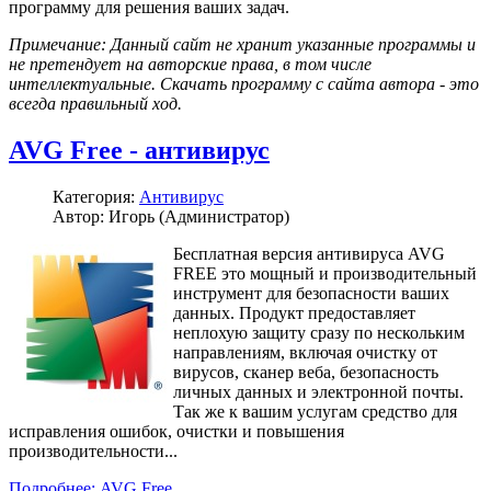
программу для решения ваших задач.
Примечание: Данный сайт не хранит указанные программы и
не претендует на авторские права, в том числе
интеллектуальные. Скачать программу с сайта автора - это
всегда правильный ход.
AVG Free - антивирус
Категория:
Антивирус
Автор: Игорь (Администратор)
Бесплатная версия антивируса AVG
FREE это мощный и производительный
инструмент для безопасности ваших
данных. Продукт предоставляет
неплохую защиту сразу по нескольким
направлениям, включая очистку от
вирусов, сканер веба, безопасность
личных данных и электронной почты.
Так же к вашим услугам средство для
исправления ошибок, очистки и повышения
производительности...
Подробнее: AVG Free