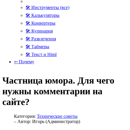
🛠 Инструменты (все)
🛠 Калькуляторы
🛠 Конвертеры
🛠 Кулинария
🛠 Развлечения
🛠 Таймеры
🛠 Текст и Html
➳ Почему
Частница юмора. Для чего
нужны комментарии на
сайте?
Категория:
Технические советы
– Автор:
Игорь (Администратор)