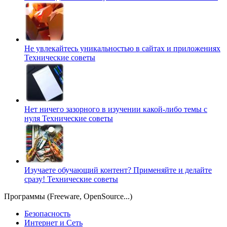
Не увлекайтесь уникальностью в сайтах и приложениях
Технические советы
Нет ничего зазорного в изучении какой-либо темы с
нуля
Технические советы
Изучаете обучающий контент? Применяйте и делайте
сразу!
Технические советы
Программы (Freeware, OpenSource...)
Безопасность
Интернет и Сеть