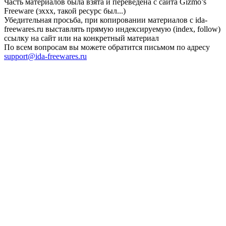
Часть материалов была взята и переведена с сайта Gizmo’s
Freeware (эххх, такой ресурс был...)
Убедительная просьба, при копировании материалов с ida-
freewares.ru выставлять прямую индексируемую (index, follow)
ссылку на сайт или на конкретный материал
По всем вопросам вы можете обратится письмом по адресу
support@ida-freewares.ru