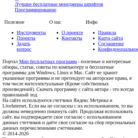
Лучшие бесплатные менеджеры шрифтов
Программирование
Полезное
О нас
Инфо
Инструменты
О проекте
Правила
Проекты
Контакты
Карта сайта
Задать
Соглашение
вопрос
Конфиденциально
Портал
Мир бесплатных программ
- полезные и интересные
обзоры, статьи, советы по компьютеру и бесплатные
программы для Windows, Linux и Mac. Сайт не хранит
указанные программы и не претендует на авторские права, в
том числе интеллектуальные (Кроме собственных
произведений). Скачать программу с сайта автора - это всегда
правильный ход.
На сайте используются счетчики Яндекс Метрика и
LiveInternet. Если вы не согласны с их использованием, то вы
должны немедленно покинуть сайт. Продолжая использовать
сайт, вы подтверждаете свое согласие с использованием
данных счетчиков и даёте свое согласие на сбор персональных
данных перечисленными счетчиками.
© 2014-2026