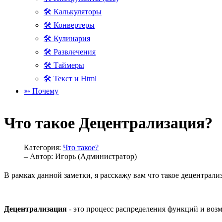
🛠 Калькуляторы
🛠 Конвертеры
🛠 Кулинария
🛠 Развлечения
🛠 Таймеры
🛠 Текст и Html
➳ Почему
Что такое Децентрализация?
Категория:
Что такое?
– Автор:
Игорь (Администратор)
В рамках данной заметки, я расскажу вам что такое децентрали
Децентрализация
- это процесс распределения функций и воз