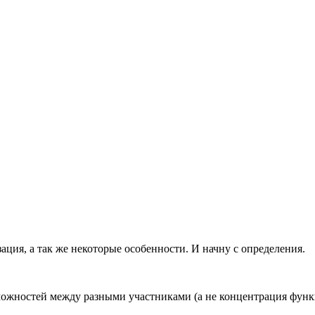
зация, а так же некоторые особенности. И начну с определения.
можностей между разными участниками (а не концентрация функц