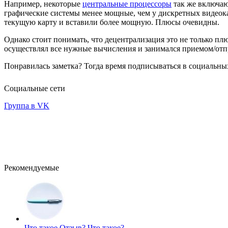
Например, некоторые
центральные процессоры
так же включаю
графические системы менее мощные, чем у дискретных видеока
текущую карту и вставили более мощную. Плюсы очевидны.
Однако стоит понимать, что децентрализация это не только пл
осуществлял все нужные вычисления и занимался приемом/отп
Понравилась заметка? Тогда время подписываться в социальных
Социальные сети
Группа в VK
Рекомендуемые
Что такое Отзыв?
Что такое?