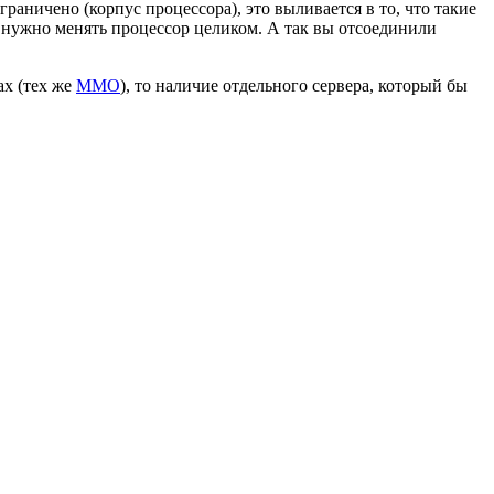
ограничено (корпус процессора), это выливается в то, что такие
 нужно менять процессор целиком. А так вы отсоединили
ах (тех же
ММО
), то наличие отдельного сервера, который бы