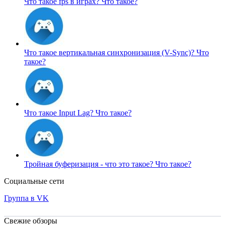
Что такое fps в играх?
Что такое?
Что такое вертикальная синхронизация (V-Sync)?
Что
такое?
Что такое Input Lag?
Что такое?
Тройная буферизация - что это такое?
Что такое?
Социальные сети
Группа в VK
Свежие обзоры