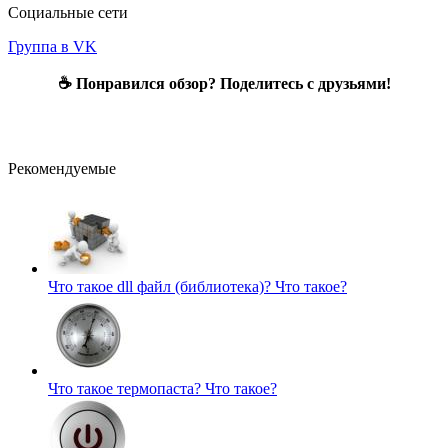
Социальные сети
Группа в VK
☕ Понравился обзор? Поделитесь с друзьями!
Рекомендуемые
Что такое dll файл (библиотека)?
Что такое?
Что такое термопаста?
Что такое?