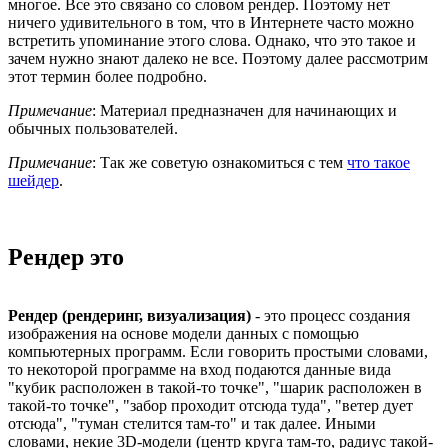
многое. Все это связано со словом рендер. Поэтому нет
ничего удивительного в том, что в Интернете часто можно
встретить упоминание этого слова. Однако, что это такое и
зачем нужно знают далеко не все. Поэтому далее рассмотрим
этот термин более подробно.
Примечание
: Материал предназначен для начинающих и
обычных пользователей.
Примечание
: Так же советую ознакомиться с тем
что такое
шейдер
.
Рендер это
Рендер (рендеринг, визуализация)
- это процесс создания
изображения на основе модели данных с помощью
компьютерных программ. Если говорить простыми словами,
то некоторой программе на вход подаются данные вида
"кубик расположен в такой-то точке", "шарик расположен в
такой-то точке", "забор проходит отсюда туда", "ветер дует
отсюда", "туман стелится там-то" и так далее. Иными
словами, некие 3D-модели (центр круга там-то, радиус такой-