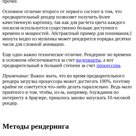
прочее.
Основное отличие второго от первого состоит в том, что
предварительный рендер позволяет получить более
качественную картинку, так как для расчета цвета каждого
пискеля используется существенно больше доступного
времени и мощностей. Абстрактный пример для понимания,1
минута видео из мультика может рендерится порядка десятки
часов для сложной анимации.
Еще одно важно техническое отличие. Рендеринг во времени
в основном обеспечивается за счет
видеокарты
, а вот
предварительный в большей степени за счет
процессора
.
Примечание
: Важно знать, что во время предварительного
рендера загрузка процессора может достигать 100%, поэтому
крайне не советуется что-либо делать параллельно. Ведь мало
приятного в том, чтобы, из-за, например, блуждания по
интернету в браузере, пришлось заново запускать 10-часовой
рендер.
Методы рендеринга