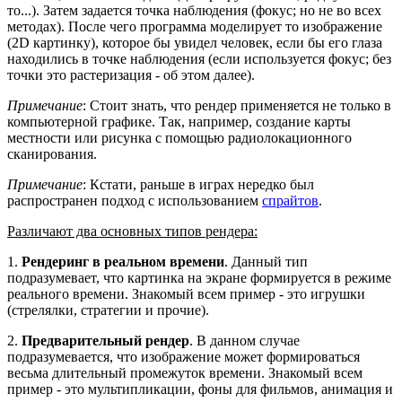
то...). Затем задается точка наблюдения (фокус; но не во всех
методах). После чего программа моделирует то изображение
(2D картинку), которое бы увидел человек, если бы его глаза
находились в точке наблюдения (если используется фокус; без
точки это растеризация - об этом далее).
Примечание
: Стоит знать, что рендер применяется не только в
компьютерной графике. Так, например, создание карты
местности или рисунка с помощью радиолокационного
сканирования.
Примечание
: Кстати, раньше в играх нередко был
распространен подход с использованием
спрайтов
.
Различают два основных типов рендера:
1.
Рендеринг в реальном времени
. Данный тип
подразумевает, что картинка на экране формируется в режиме
реального времени. Знакомый всем пример - это игрушки
(стрелялки, стратегии и прочие).
2.
Предварительный рендер
. В данном случае
подразумевается, что изображение может формироваться
весьма длительный промежуток времени. Знакомый всем
пример - это мультипликации, фоны для фильмов, анимация и