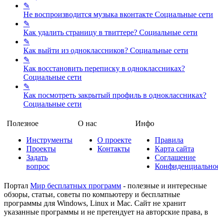
✎
Не воспроизводится музыка вконтакте
Социальные сети
✎
Как удалить страницу в твиттере?
Социальные сети
✎
Как выйти из одноклассников?
Социальные сети
✎
Как восстановить переписку в одноклассниках?
Социальные сети
✎
Как посмотреть закрытый профиль в одноклассниках?
Социальные сети
Полезное
О нас
Инфо
Инструменты
О проекте
Правила
Проекты
Контакты
Карта сайта
Задать
Соглашение
вопрос
Конфиденциально
Портал
Мир бесплатных программ
- полезные и интересные
обзоры, статьи, советы по компьютеру и бесплатные
программы для Windows, Linux и Mac. Сайт не хранит
указанные программы и не претендует на авторские права, в