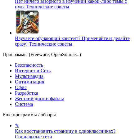
Нет ничего зазорного в изучении какой-либо темы с
нуля
Технические советы
Изучаете обучающий контент? Применяйте и делайте
сразу!
Технические советы
Программы (Freeware, OpenSource...)
Безопасность
Интернет и Сеть
Мультимедиа
Оптимизация
Офис
Разработка
Жесткий диск и файлы
Система
Еще программы / обзоры
✎
Как восстановить страницу в одноклассниках?
Социальные сети