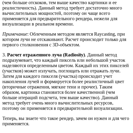
(чем больше отскоков, тем выше качество картинки и ее
реалистичность). Данный метод требует достаточно много
вычислительных мощностей, поэтому он чаще всего
применяется для предварительного рендера, нежели для
визуализации в реальном времени.
Примечание
: Облеченным методом является Raycasting, при
котором лучи не отскакивают. Расчет происходит только для
первого столкновения с 3D-объектом.
3.
Расчет отраженного луча (Radiosity)
. Данный метод
подразумевает, что каждый пиксель или небольшой участок
наделяются определенным цветом. Каждый их этих пикселей
(участков) может излучать, поглощать или отражать лучи.
Затем для каждого пикселя (участка) происходит учет
накопления лучей и формируется более реалистичный цвет
(вторичные отражения, мягкие тени и прочее). Таким
образом, картинка становится более качественной (чем
больше итераций подсчета, тем выше качество). Данный
метод требует очень много вычислительных ресурсов,
поэтому он применяется в предварительной визуализации.
Теперь, вы знаете что такое рендер, зачем он нужен и для чего
применяется.