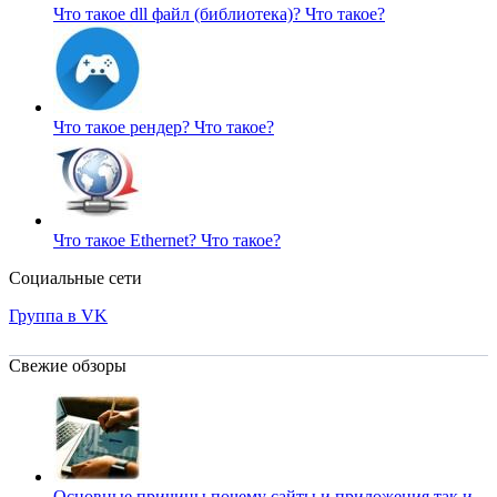
Что такое dll файл (библиотека)?
Что такое?
Что такое рендер?
Что такое?
Что такое Ethernet?
Что такое?
Социальные сети
Группа в VK
Свежие обзоры
Основные причины почему сайты и приложения так и