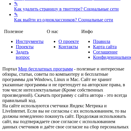
✎
Как удалить страницу в твиттере?
Социальные сети
✎
Как выйти из одноклассников?
Социальные сети
Полезное
О нас
Инфо
Инструменты
О проекте
Правила
Проекты
Контакты
Карта сайта
Задать
Соглашение
вопрос
Конфиденциально
Портал
Мир бесплатных программ
- полезные и интересные
обзоры, статьи, советы по компьютеру и бесплатные
программы для Windows, Linux и Mac. Сайт не хранит
указанные программы и не претендует на авторские права, в
том числе интеллектуальные (Кроме собственных
произведений). Скачать программу с сайта автора - это всегда
правильный ход.
На сайте используются счетчики Яндекс Метрика и
LiveInternet. Если вы не согласны с их использованием, то вы
должны немедленно покинуть сайт. Продолжая использовать
сайт, вы подтверждаете свое согласие с использованием
данных счетчиков и даёте свое согласие на сбор персональных