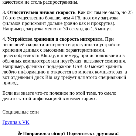
качеством не столь распространены.
3.
Относительно низкая скорость
. Как бы там не было, но 25
Гб это существенно больше, чем 4 Гб, поэтому загрузка
фильмов происходит дольше (ровно как и прокрутка).
Например, загрузка меню от 30 секунд до 1,5 минут.
4.
Устройства хранения и скорость интернета
. При
нынешней скорости интернета и доступности устройств
хранения данных с высокими характеристиками,
целесообразность Blu-ray, к примеру, при использовании в
обычных компьютерах или ноутбуках, вызывает сомнения.
Например, флешка с поддержкой USB 3.0 может хранить
любую информацию и откроется во многих компьютерах, а
вот отдельный диск Blu-ray требует для этого специальный
привод.
Если вы знаете что-то полезное по этой теме, то смело
делитесь этой информацией в комментариях.
Социальные сети
Группа в VK
☕ Понравился обзор? Поделитесь с друзьями!