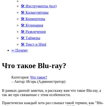
🛠 Инструменты (все)
🛠 Калькуляторы
🛠 Конвертеры
🛠 Кулинария
🛠 Развлечения
🛠 Таймеры
🛠 Текст и Html
➳ Почему
Что такое Blu-ray?
Категория:
Что такое?
– Автор:
Игорь (Администратор)
В рамках данной заметки, я расскажу вам что такое Blu-ray, а
так же про связанные с этим особенности.
Практически каждый хоть раз слышал такой термин, как "Blu-