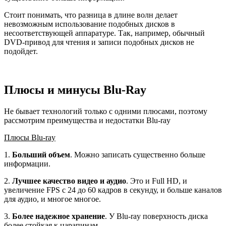
Стоит понимать, что разница в длине волн делает
невозможным использование подобных дисков в
несоответствующей аппаратуре. Так, например, обычный
DVD-привод для чтения и записи подобных дисков не
подойдет.
Плюсы и минусы Blu-Ray
Не бывает технологий только с одними плюсами, поэтому
рассмотрим преимущества и недостатки Blu-ray
Плюсы Blu-ray
1.
Больший объем
. Можно записать существенно больше
информации.
2.
Лучшее качество видео и аудио
. Это и Full HD, и
увеличение FPS с 24 до 60 кадров в секунду, и больше каналов
для аудио, и многое многое.
3.
Более надежное хранение
. У Blu-ray поверхность диска
более стойкая к царапинам.