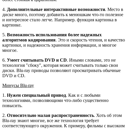
4.
Дополнительные интерактивные возможности
. Место в
диске много, поэтому добавить к менюшкам что-то полезное
и интересное стало легче. Например. функция картинка в
картинке.
5.
Возможность использования более надежных
алгоритмов кодирования
. Это и скорость чтения, и качество
картинки, и надежность хранения информации, и многое
многое.
6.
Умеет считывать DVD и CD
. Иными словами, это не
технология "сбоку", которая может считывать только свои
диски. Blu-ray приводы позволяют просматривать обычные
DVD и CD.
Минусы Blu-ray
1.
Нужен специальный привод
. Как и с любыми
технологиями, позволяющими что-либо существенно
повысить.
2.
Относительно малая распространенность
. Хоть об этом
Blu-ray знают многие, все же технология требует
соответствующего окружения. К примеру, фильмы с высоким