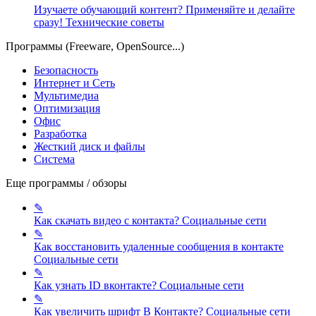
Изучаете обучающий контент? Применяйте и делайте
сразу!
Технические советы
Программы (Freeware, OpenSource...)
Безопасность
Интернет и Сеть
Мультимедиа
Оптимизация
Офис
Разработка
Жесткий диск и файлы
Система
Еще программы / обзоры
✎
Как скачать видео с контакта?
Социальные сети
✎
Как восстановить удаленные сообщения в контакте
Социальные сети
✎
Как узнать ID вконтакте?
Социальные сети
✎
Как увеличить шрифт В Контакте?
Социальные сети