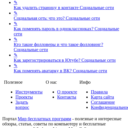
✎
Как удалить страницу в контакте
Социальные сети
✎
Социальная сеть: что это?
Социальные сети
✎
Как поменять пароль в одноклассниках?
Социальные
сети
✎
Кто такие фолловеры и что такое фолловинг?
Социальные сети
✎
Как зарегистрироваться в Ютубе?
Социальные сети
✎
Как поменять аватарку в ВК?
Социальные сети
Полезное
О нас
Инфо
Инструменты
О проекте
Правила
Проекты
Контакты
Карта сайта
Задать
Соглашение
вопрос
Конфиденциально
Портал
Мир бесплатных программ
- полезные и интересные
обзоры, статьи, советы по компьютеру и бесплатные