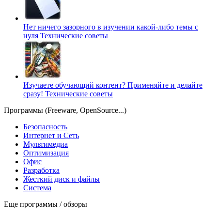
Нет ничего зазорного в изучении какой-либо темы с
нуля
Технические советы
Изучаете обучающий контент? Применяйте и делайте
сразу!
Технические советы
Программы (Freeware, OpenSource...)
Безопасность
Интернет и Сеть
Мультимедиа
Оптимизация
Офис
Разработка
Жесткий диск и файлы
Система
Еще программы / обзоры