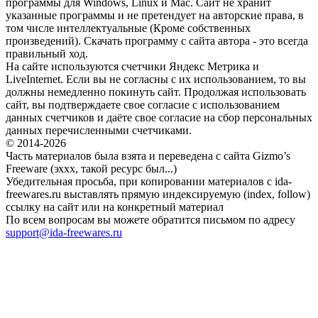
программы для Windows, Linux и Mac. Сайт не хранит
указанные программы и не претендует на авторские права, в
том числе интеллектуальные (Кроме собственных
произведений). Скачать программу с сайта автора - это всегда
правильный ход.
На сайте используются счетчики Яндекс Метрика и
LiveInternet. Если вы не согласны с их использованием, то вы
должны немедленно покинуть сайт. Продолжая использовать
сайт, вы подтверждаете свое согласие с использованием
данных счетчиков и даёте свое согласие на сбор персональных
данных перечисленными счетчиками.
© 2014-2026
Часть материалов была взята и переведена с сайта Gizmo’s
Freeware (эххх, такой ресурс был...)
Убедительная просьба, при копировании материалов с ida-
freewares.ru выставлять прямую индексируемую (index, follow)
ссылку на сайт или на конкретный материал
По всем вопросам вы можете обратится письмом по адресу
support@ida-freewares.ru