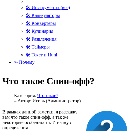
🛠 Инструменты (все)
🛠 Калькуляторы
🛠 Конвертеры
🛠 Кулинария
🛠 Развлечения
🛠 Таймеры
🛠 Текст и Html
➳ Почему
Что такое Спин-офф?
Категория:
Что такое?
– Автор:
Игорь (Администратор)
В рамках данной заметки, я расскажу
вам что такое спин-офф, а так же
некоторые особенности. И начну с
определения.