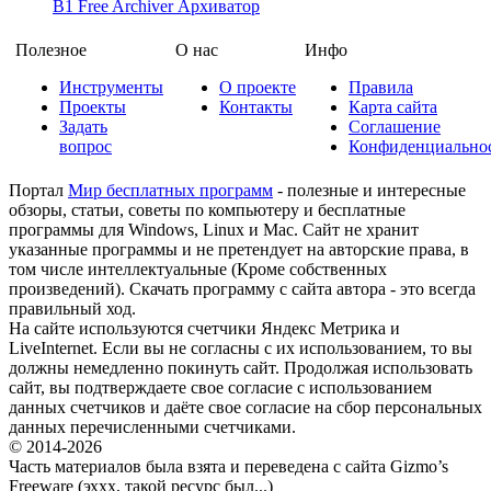
B1 Free Archiver
Архиватор
Полезное
О нас
Инфо
Инструменты
О проекте
Правила
Проекты
Контакты
Карта сайта
Задать
Соглашение
вопрос
Конфиденциально
Портал
Мир бесплатных программ
- полезные и интересные
обзоры, статьи, советы по компьютеру и бесплатные
программы для Windows, Linux и Mac. Сайт не хранит
указанные программы и не претендует на авторские права, в
том числе интеллектуальные (Кроме собственных
произведений). Скачать программу с сайта автора - это всегда
правильный ход.
На сайте используются счетчики Яндекс Метрика и
LiveInternet. Если вы не согласны с их использованием, то вы
должны немедленно покинуть сайт. Продолжая использовать
сайт, вы подтверждаете свое согласие с использованием
данных счетчиков и даёте свое согласие на сбор персональных
данных перечисленными счетчиками.
© 2014-2026
Часть материалов была взята и переведена с сайта Gizmo’s
Freeware (эххх, такой ресурс был...)