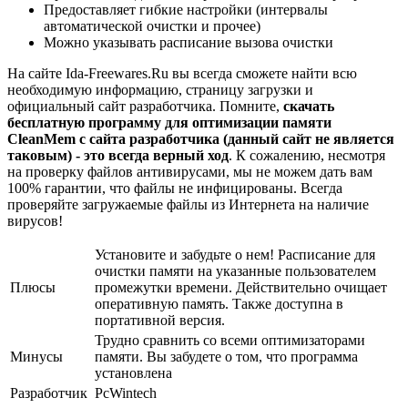
Предоставляет гибкие настройки (интервалы
автоматической очистки и прочее)
Можно указывать расписание вызова очистки
На сайте Ida-Freewares.Ru вы всегда сможете найти всю
необходимую информацию, страницу загрузки и
официальный сайт разработчика. Помните,
скачать
бесплатную программу для оптимизации памяти
CleanMem с сайта разработчика (данный сайт не является
таковым) - это всегда верный ход
. К сожалению, несмотря
на проверку файлов антивирусами, мы не можем дать вам
100% гарантии, что файлы не инфицированы. Всегда
проверяйте загружаемые файлы из Интернета на наличие
вирусов!
Установите и забудьте о нем! Расписание для
очистки памяти на указанные пользователем
Плюсы
промежутки времени. Действительно очищает
оперативную память. Также доступна в
портативной версия.
Трудно сравнить со всеми оптимизаторами
Минусы
памяти. Вы забудете о том, что программа
установлена
Разработчик
PcWintech