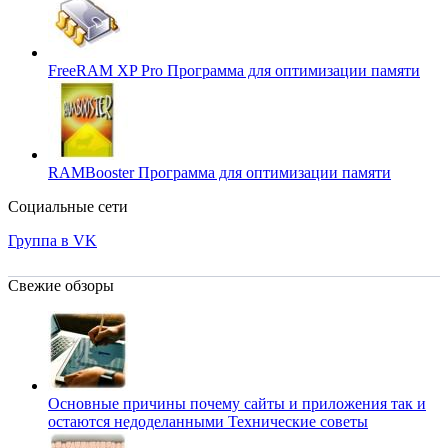
FreeRAM XP Pro
Программа для оптимизации памяти
RAMBooster
Программа для оптимизации памяти
Социальные сети
Группа в VK
Свежие обзоры
Основные причины почему сайты и приложения так и
остаются недоделанными
Технические советы