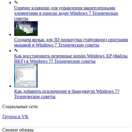
✎
Горячие клавиши для управления закрепленными
элементами в панели задач Windows 7
Технические
советы
Создаем ярлык для 3D прокрутки (табуляции) программ
мышкой в Windows 7
Технические советы
✎
Как восстановить резервные копии Windows XP (файлы
BKF) в Windows 7?
Технические советы
Как добавить исключение в брандмауэр Windows 7?
Технические советы
Социальные сети
Группа в VK
Свежие обзоры