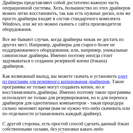
Драйверы представляют собой достаточно важную часть
операционной системы. Хоть, большинство из этих драйверов
можно легко восстановить, так как есть нужные диски, или же
просто драйверы входят в состав стандартного комплекта
Windows, или же их можно скачать с сайта производителя
оборудования.
Все же бывают случаи, когда драйверы никак не достать из
других мест. Например, драйверы для старого более не
поддерживаемого оборудования, или, например, уникальные
самописные драйверы. Именно поэтому иногда стоит
задумываться о создании резервной копии (бэкапа)
драйверов.
Как возможный выход, вы можете скачать и установить
одну
из программ для резервного копирования драйверов
. Такие
программы не только могут создавать копии, но и
восстанавливать драйверы. Именно поэтому такие программы
используют не только для резервирования, но и для переноса
драйверов для однотипных компьютеров - такая процедура
сильно экономит время (вам не нужно что-либо скачивать или
по отдельности устанавливать каждый драйвер).
С другой стороны, есть простой способ сделать данный бэкап
собственными силами, без установки каких-либо