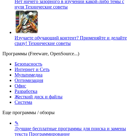
Нет ничего зазорного в изучении какой-либо темы с
нуля
Технические советы
Изучаете обучающий контент? Применяйте и делайте
сразу!
Технические советы
Программы (Freeware, OpenSource...)
Безопасность
Интернет и Сеть
Мультимедиа
Оптимизация
Офис
Разработка
Жесткий диск и файлы
Система
Еще программы / обзоры
✎
Лучшие бесплатные программы для поиска и замены
текста
Программирование