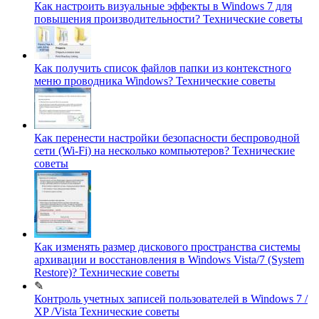
Как настроить визуальные эффекты в Windows 7 для
повышения производительности?
Технические советы
Как получить список файлов папки из контекстного
меню проводника Windows?
Технические советы
Как перенести настройки безопасности беспроводной
сети (Wi-Fi) на несколько компьютеров?
Технические
советы
Как изменять размер дискового пространства системы
архивации и восстановления в Windows Vista/7 (System
Restore)?
Технические советы
✎
Контроль учетных записей пользователей в Windows 7 /
XP /Vista
Технические советы