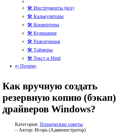
🛠 Инструменты (все)
🛠 Калькуляторы
🛠 Конвертеры
🛠 Кулинария
🛠 Развлечения
🛠 Таймеры
🛠 Текст и Html
➳ Почему
Как вручную создать
резервную копию (бэкап)
драйверов Windows?
Категория:
Технические советы
– Автор:
Игорь (Администратор)