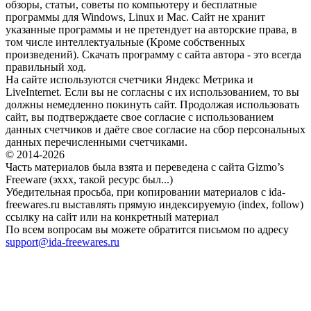
обзоры, статьи, советы по компьютеру и бесплатные
программы для Windows, Linux и Mac. Сайт не хранит
указанные программы и не претендует на авторские права, в
том числе интеллектуальные (Кроме собственных
произведений). Скачать программу с сайта автора - это всегда
правильный ход.
На сайте используются счетчики Яндекс Метрика и
LiveInternet. Если вы не согласны с их использованием, то вы
должны немедленно покинуть сайт. Продолжая использовать
сайт, вы подтверждаете свое согласие с использованием
данных счетчиков и даёте свое согласие на сбор персональных
данных перечисленными счетчиками.
© 2014-2026
Часть материалов была взята и переведена с сайта Gizmo’s
Freeware (эххх, такой ресурс был...)
Убедительная просьба, при копировании материалов с ida-
freewares.ru выставлять прямую индексируемую (index, follow)
ссылку на сайт или на конкретный материал
По всем вопросам вы можете обратится письмом по адресу
support@ida-freewares.ru