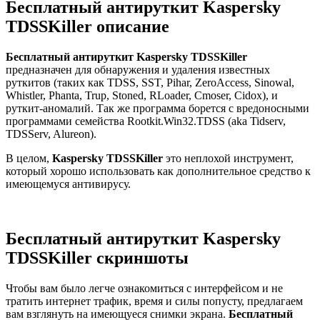
Бесплатный антируткит Kaspersky
TDSSKiller описание
Бесплатный антируткит Kaspersky TDSSKiller
предназначен для обнаружения и удаления известных
руткитов (таких как TDSS, SST, Pihar, ZeroAccess, Sinowal,
Whistler, Phanta, Trup, Stoned, RLoader, Cmoser, Cidox), и
руткит-аномалий. Так же программа борется с вредоносными
программами семейства Rootkit.Win32.TDSS (aka Tidserv,
TDSServ, Alureon).
В целом,
Kaspersky TDSSKiller
это неплохой инструмент,
который хорошо использовать как дополнительное средство к
имеющемуся антивирусу.
Бесплатный антируткит Kaspersky
TDSSKiller скриншоты
Чтобы вам было легче ознакомиться с интерфейсом и не
тратить интернет трафик, время и силы попусту, предлагаем
вам взглянуть на имеющуеся снимки экрана.
Бесплатный