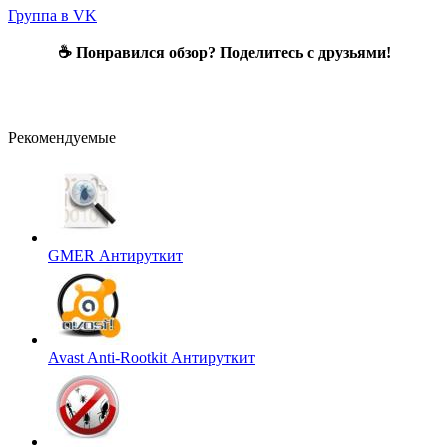
Группа в VK
☕ Понравился обзор? Поделитесь с друзьями!
Рекомендуемые
GMER
Антируткит
Avast Anti-Rootkit
Антируткит