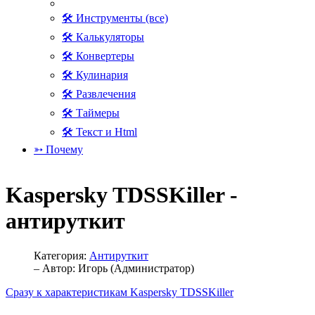
🛠 Инструменты (все)
🛠 Калькуляторы
🛠 Конвертеры
🛠 Кулинария
🛠 Развлечения
🛠 Таймеры
🛠 Текст и Html
➳ Почему
Kaspersky TDSSKiller -
антируткит
Категория:
Антируткит
– Автор:
Игорь (Администратор)
Сразу к характеристикам Kaspersky TDSSKiller