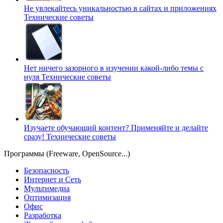
Не увлекайтесь уникальностью в сайтах и приложениях
Технические советы
Нет ничего зазорного в изучении какой-либо темы с
нуля
Технические советы
Изучаете обучающий контент? Применяйте и делайте
сразу!
Технические советы
Программы (Freeware, OpenSource...)
Безопасность
Интернет и Сеть
Мультимедиа
Оптимизация
Офис
Разработка