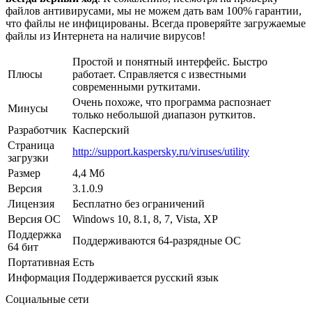
файлов антивирусами, мы не можем дать вам 100% гарантии,
что файлы не инфицированы. Всегда проверяйте загружаемые
файлы из Интернета на наличие вирусов!
Простой и понятный интерфейс. Быстро
Плюсы
работает. Справляется с известными
современными руткитами.
Очень похоже, что программа распознает
Минусы
только небольшой диапазон руткитов.
Разработчик
Касперский
Страница
http://support.kaspersky.ru/viruses/utility
загрузки
Размер
4,4 Мб
Версия
3.1.0.9
Лицензия
Бесплатно без ограничений
Версия ОС
Windows 10, 8.1, 8, 7, Vista, XP
Поддержка
Поддерживаются 64-разрядные ОС
64 бит
Портативная
Есть
Информация
Поддерживается русский язык
Социальные сети