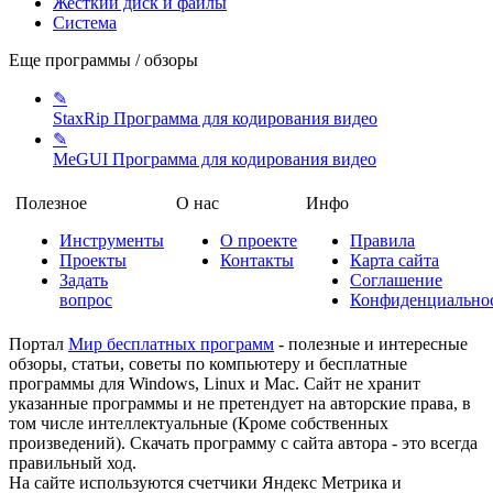
Жесткий диск и файлы
Система
Еще программы / обзоры
✎
StaxRip
Программа для кодирования видео
✎
MeGUI
Программа для кодирования видео
Полезное
О нас
Инфо
Инструменты
О проекте
Правила
Проекты
Контакты
Карта сайта
Задать
Соглашение
вопрос
Конфиденциально
Портал
Мир бесплатных программ
- полезные и интересные
обзоры, статьи, советы по компьютеру и бесплатные
программы для Windows, Linux и Mac. Сайт не хранит
указанные программы и не претендует на авторские права, в
том числе интеллектуальные (Кроме собственных
произведений). Скачать программу с сайта автора - это всегда
правильный ход.
На сайте используются счетчики Яндекс Метрика и