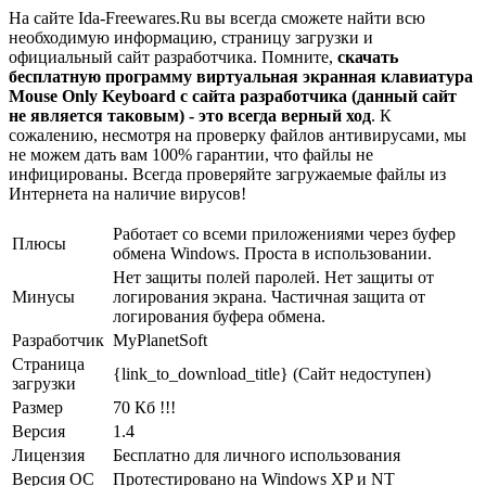
На сайте Ida-Freewares.Ru вы всегда сможете найти всю
необходимую информацию, страницу загрузки и
официальный сайт разработчика. Помните,
скачать
бесплатную программу виртуальная экранная клавиатура
Mouse Only Keyboard с сайта разработчика (данный сайт
не является таковым) - это всегда верный ход
. К
сожалению, несмотря на проверку файлов антивирусами, мы
не можем дать вам 100% гарантии, что файлы не
инфицированы. Всегда проверяйте загружаемые файлы из
Интернета на наличие вирусов!
Работает со всеми приложениями через буфер
Плюсы
обмена Windows. Проста в использовании.
Нет защиты полей паролей. Нет защиты от
Минусы
логирования экрана. Частичная защита от
логирования буфера обмена.
Разработчик
MyPlanetSoft
Страница
{link_to_download_title} (Сайт недоступен)
загрузки
Размер
70 Кб !!!
Версия
1.4
Лицензия
Бесплатно для личного использования
Версия ОС
Протестировано на Windows XP и NT