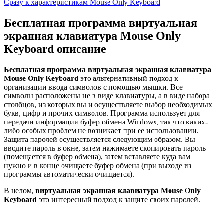
Сразу к характеристикам Mouse Only Keyboard
Бесплатная программа виртуальная
экранная клавиатура Mouse Only
Keyboard описание
Бесплатная программа виртуальная экранная клавиатура
Mouse Only Keyboard
это альтернативный подход к
организации ввода символов с помощью мышки. Все
символы расположены не в виде клавиатуры, а в виде набора
столбцов, из которых вы и осуществляете выбор необходимых
букв, цифр и прочих символов. Программа использует для
передачи информации буфер обмена Windows, так что каких-
либо особых проблем не возникает при ее использовании.
Защита паролей осуществляется следующим образом. Вы
вводите пароль в окне, затем нажимаете скопировать пароль
(помещается в буфер обмена), затем вставляете куда вам
нужно и в конце очищаете буфер обмена (при выходе из
программы автоматически очищается).
В целом,
виртуальная экранная клавиатура Mouse Only
Keyboard
это интересный подход к защите своих паролей.