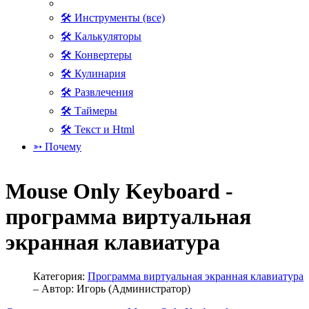
🛠 Инструменты (все)
🛠 Калькуляторы
🛠 Конвертеры
🛠 Кулинария
🛠 Развлечения
🛠 Таймеры
🛠 Текст и Html
➳ Почему
Mouse Only Keyboard -
программа виртуальная
экранная клавиатура
Категория:
Программа виртуальная экранная клавиатура
– Автор:
Игорь (Администратор)