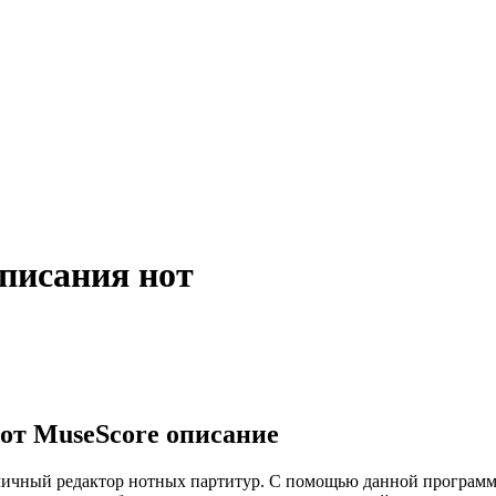
аписания нот
от MuseScore описание
личный редактор нотных партитур. С помощью данной программы