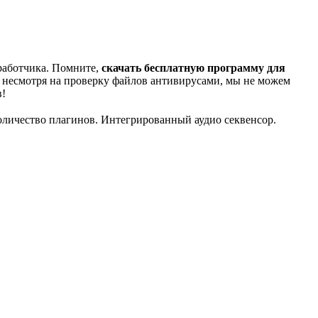
зработчика. Помните,
скачать бесплатную программу для
, несмотря на проверку файлов антивирусами, мы не можем
в!
оличество плагинов. Интегрированный аудио секвенсор.