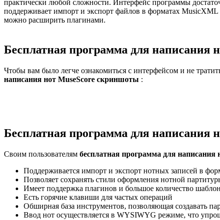
практически любой сложности. Интерфейс программы достаточн
поддерживает импорт и экспорт файлов в форматах MusicXML и S
можно расширить плагинами.
Бесплатная программа для написания 
Чтобы вам было легче ознакомиться с интерфейсом и не тратит
написания нот MuseScore скриншоты
:
Бесплатная программа для написания н
Своим пользователям
бесплатная программа для написания 
Поддерживается импорт и экспорт нотных записей в форм
Позволяет сохранять стили оформления нотной партитур
Имеет поддержка плагинов и большое количество шабло
Есть горячие клавиши для частых операций
Обширная база инструментов, позволяющая создавать па
Ввод нот осуществляется в WYSIWYG режиме, что упрощ