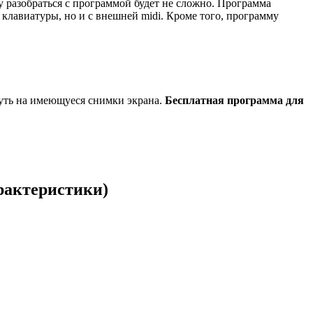
 разобраться с программой будет не сложно. Программа
 клавиатуры, но и с внешней midi. Кроме того, программу
нуть на имеющуеся снимки экрана.
Бесплатная программа для
рактеристики)