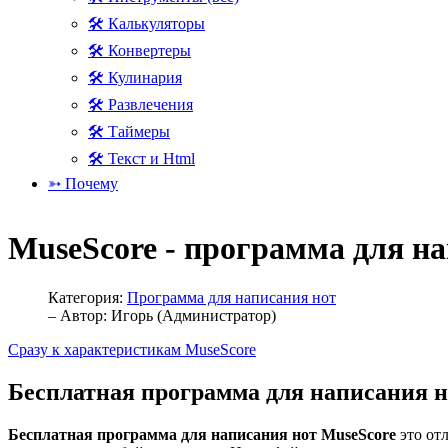
🛠 Калькуляторы
🛠 Конвертеры
🛠 Кулинария
🛠 Развлечения
🛠 Таймеры
🛠 Текст и Html
➳ Почему
MuseScore - программа для н
Категория:
Программа для написания нот
– Автор:
Игорь (Администратор)
Сразу к характеристикам MuseScore
Бесплатная программа для написания н
Бесплатная программа для написания нот MuseScore
это от