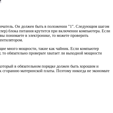
еключатель. Он должен быть в положении "1". Следующим шагом
кулер) блока питания крутится при включении компьютера. Если
 вы понимаете в электронике, то можете проверить
вентилятором.
щие много мощности, такие как чайник. Если компьютер
, то обязательно проверьте хватает ли выходной мощности
, который в обязательном порядке должен быть хорошим и
к сгоранию материнской платы. Поэтому никогда не экономьте