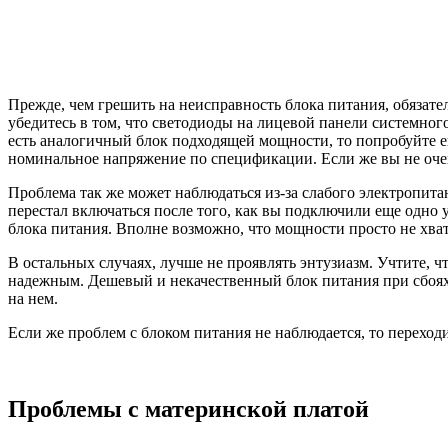
Прежде, чем грешить на неисправность блока питания, обязат
убедитесь в том, что светодиоды на лицевой панели системног
есть аналогичный блок подходящей мощности, то попробуйте его
номинальное напряжение по спецификации. Если же вы не очен
Проблема так же может наблюдаться из-за слабого электропит
перестал включаться после того, как вы подключили еще одно 
блока питания. Вполне возможно, что мощности просто не хват
В остальных случаях, лучше не проявлять энтузиазм. Учтите, 
надежным. Дешевый и некачественный блок питания при сбоях 
на нем.
Если же проблем с блоком питания не наблюдается, то переход
Проблемы с материнской платой