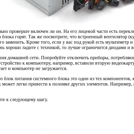
ельно проверьте включен ли он. На его лицевой части есть пер
о блока горят. Так же посмотрите, что встроенный вентилятор (
 заменить. Кроме того, если у вас под рукой есть мультиметр и
ь хорошо ладите с техникой, то лучше ограничится диодами и 
ания домашней сети. Попробуйте отключить приборы, потребляю
устройство к компьютеру, например, вставили вторую видеокарту
ает и компьютер не загружается.
что блок питания системного блока это один из тех компонентов
может легко привести к поломке других элементов. Например, 
ите к следующему шагу.