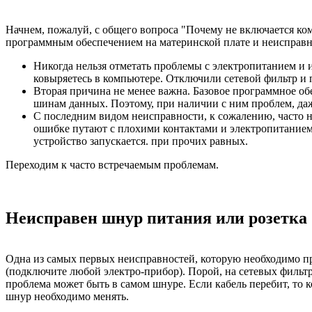
Начнем, пожалуй, с общего вопроса "Почему не включается ко
программным обеспечением на материнской плате и неисправно
Никогда нельзя отметать проблемы с электропитанием и 
ковыряетесь в компьютере. Отключили сетевой фильтр и п
Вторая причина не менее важна. Базовое программное об
шинам данных. Поэтому, при наличии с ним проблем, даж
С последним видом неисправности, к сожалению, часто н
ошибке путают с плохими контактами и электропитанием. 
устройство запускается. при прочих равных.
Переходим к часто встречаемым проблемам.
Неисправен шнур питания или розетка
Одна из самых первых неисправностей, которую необходимо про
(подключите любой электро-прибор). Порой, на сетевых фильтра
проблема может быть в самом шнуре. Если кабель перебит, то к
шнур необходимо менять.