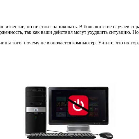
ное известие, но не стоит паниковать. В большинстве случаев с
ерженность, так как ваши действия могут ухудшить ситуацию. Но 
чины того, почему не включается компьютер. Учтите, что их гора