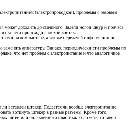
 электропитанием (электропроводкой), проблемы с базовым
ия может доходить до смешного. Задели ногой шнур и полчаса
из-за чего происходит плохой контакт.
ствами на компьютере, а так же передачей информации по
о заменять аппаратуру. Однако, периодически эти проблемы по
рядке, что нет проблем с электропитание и что аналогичное
о ли вставлен штекер. Подается ли вообще электропитание
овать воткнуть штекер в разные разъемы. Кроме того,
ных пятен или оплавленного пластика. Если есть, то такой