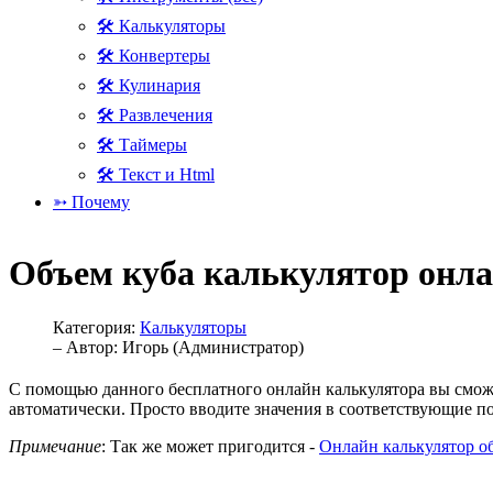
🛠 Калькуляторы
🛠 Конвертеры
🛠 Кулинария
🛠 Развлечения
🛠 Таймеры
🛠 Текст и Html
➳ Почему
Объем куба калькулятор онл
Категория:
Калькуляторы
– Автор:
Игорь (Администратор)
С помощью данного бесплатного онлайн калькулятора вы сможет
автоматически. Просто вводите значения в соответствующие по
Примечание
: Так же может пригодится -
Онлайн калькулятор о