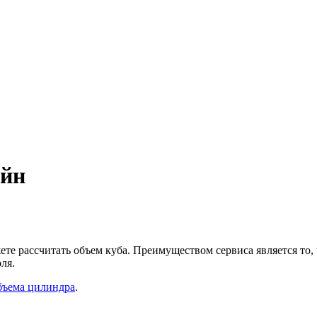
айн
е рассчитать объем куба. Преимуществом сервиса является то, 
ля.
бъема цилиндра
.