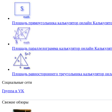
Площадь прямоугольника калькулятор онлайн
Калькулят
Площадь параллелограмма калькулятор онлайн
Калькуля
Площадь равностороннего треугольника калькулятор он
Социальные сети
Группа в VK
Свежие обзоры