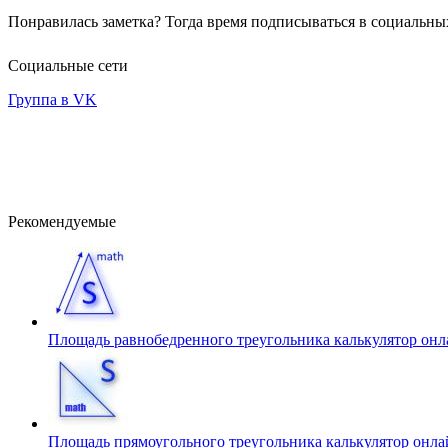
Понравилась заметка? Тогда время подписываться в социальных
Социальные сети
Группа в VK
Рекомендуемые
Площадь равнобедренного треугольника калькулятор он
Площадь прямоугольного треугольника калькулятор онл