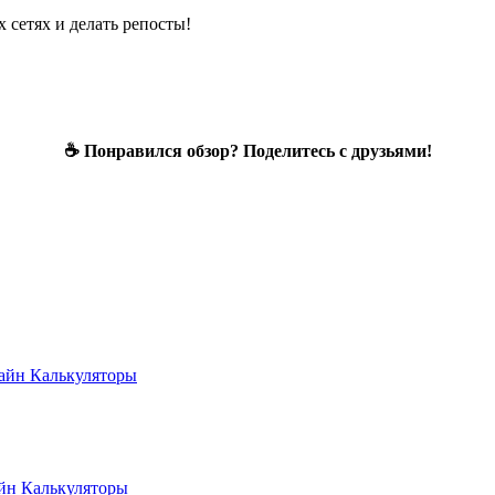
 сетях и делать репосты!
☕ Понравился обзор? Поделитесь с друзьями!
лайн
Калькуляторы
айн
Калькуляторы