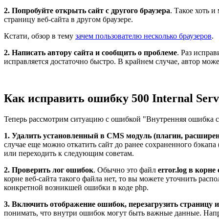
2. Попробуйте открыть сайт с другого браузера
. Такое хоть 
страницу веб-сайта в другом браузере.
Кстати, обзор в тему
зачем пользователю несколько браузеров
.
2. Написать автору сайта и сообщить о проблеме
. Раз исправ
исправляется достаточно быстро. В крайнем случае, автор може
Как исправить ошибку 500 Internal Serv
Теперь рассмотрим ситуацию с ошибкой "Внутренняя ошибка серв
1. Удалить установленный в CMS модуль (плагин, расшире
случае еще можно откатить сайт до ранее сохраненного бэкапа
или переходить к следующим советам.
2. Проверить лог ошибок
. Обычно это файл
error.log в корне
корне веб-сайта такого файла нет, то вы можете уточнить расп
конкретной возникшей ошибки в коде php.
3. Включить отображение ошибок, перезагрузить страницу 
понимать, что внутри ошибок могут быть важные данные. Наприм