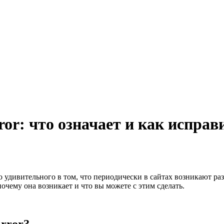
ror: что означает и как исправ
о удивительного в том, что периодически в сайтах возникают ра
 почему она возникает и что вы можете с этим сделать.
Error?