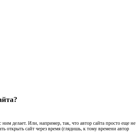
айта?
с ним делает. Или, например, так, что автор сайта просто еще не
ть открыть сайт через время (глядишь, к тому времени автор