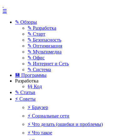
☰
✎ Обзоры
✎ Разработка
✎ Старт
✎ Безопасность
✎ Оптимизация
✎ Мультимедиа
✎ Офис
✎ Интернет и Сеть
✎ Система
💾 Программы
Разработка
§§ Код
✎ Статьи
⚡ Советы
⚡ Браузер
⚡ Социальные сети
⚡ Что делать (ошибки и проблемы)
⚡ Что такое