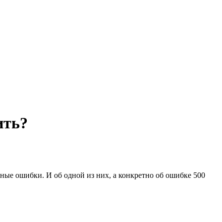
ить?
зные ошибки. И об одной из них, а конкретно об ошибке 500