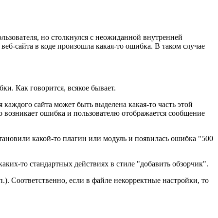
пользователя, но столкнулся с неожиданной внутренней
еб-сайта в коде произошла какая-то ошибка. В таком случае
ки. Как говорится, всякое бывает.
 каждого сайта может быть выделена какая-то часть этой
 то возникает ошибка и пользователю отображается сообщение
становили какой-то плагин или модуль и появилась ошибка "500
о каких-то стандартных действиях в стиле "добавить обзорчик".
п.). Соответственно, если в файле некорректные настройки, то