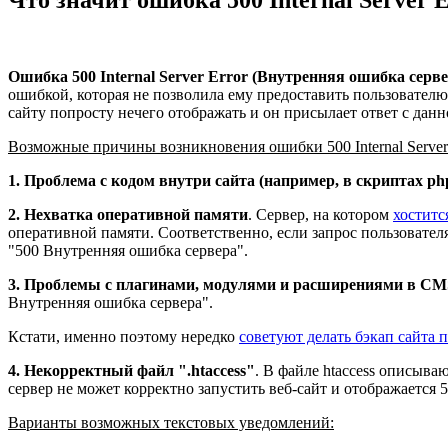
Ошибка 500 Internal Server Error (Внутренняя ошибка серве
ошибкой, которая не позволила ему предоставить пользователю
сайту попросту нечего отображать и он присылает ответ с дан
Возможные причины возникновения ошибки 500 Internal Server 
1. Проблема с кодом внутри сайта (например, в скриптах ph
2. Нехватка оперативной памяти
. Сервер, на котором
хоститс
оперативной памяти. Соответственно, если запрос пользовател
"500 Внутренняя ошибка сервера".
3. Проблемы с плагинами, модулями и расширениями в CM
Внутренняя ошибка сервера".
Кстати, именно поэтому нередко
советуют делать бэкап сайта 
4. Некорректный файл ".htaccess"
. В файле htaccess описыва
сервер не может корректно запустить веб-сайт и отображается 
Варианты возможных текстовых уведомлений: