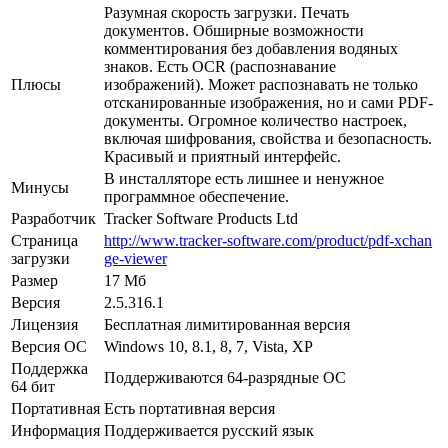
Разумная скорость загрузки. Печать
документов. Обширные возможности
комментирования без добавления водяных
знаков. Есть OCR (распознавание
Плюсы
изображений). Может распознавать не только
отсканированные изображения, но и сами PDF-
документы. Огромное количество настроек,
включая шифрования, свойства и безопасность.
Красивый и приятный интерфейс.
В инсталляторе есть лишнее и ненужное
Минусы
программное обеспечение.
Разработчик
Tracker Software Products Ltd
Страница
http://www.tracker-software.com/product/pdf-xchan
загрузки
ge-viewer
Размер
17 Мб
Версия
2.5.316.1
Лицензия
Бесплатная лимитированная версия
Версия ОС
Windows 10, 8.1, 8, 7, Vista, XP
Поддержка
Поддерживаются 64-разрядные ОС
64 бит
Портативная
Есть портативная версия
Информация
Поддерживается русский язык