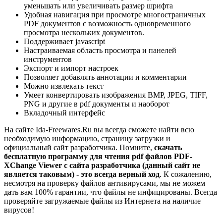
уменьшать или увеличивать размер шрифта
Удобная навигация при просмотре многостраничных
PDF документов с возможность одновременного
просмотра нескольких документов.
Поддерживает javascript
Настраиваемая область просмотра и панелей
инструментов
Экспорт и импорт настроек
Позволяет добавлять аннотации и комментарии
Можно извлекать текст
Умеет конвертировать изображения BMP, JPEG, TIFF,
PNG и другие в pdf документы и наоборот
Вкладочный интерфейс
На сайте Ida-Freewares.Ru вы всегда сможете найти всю
необходимую информацию, страницу загрузки и
официальный сайт разработчика. Помните,
скачать
бесплатную программу для чтения pdf файлов PDF-
XChange Viewer с сайта разработчика (данный сайт не
является таковым) - это всегда верный ход
. К сожалению,
несмотря на проверку файлов антивирусами, мы не можем
дать вам 100% гарантии, что файлы не инфицированы. Всегда
проверяйте загружаемые файлы из Интернета на наличие
вирусов!