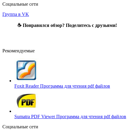
Социальные сети
Группа в VK
☕ Понравился обзор? Поделитесь с друзьями!
Рекомендуемые
Foxit Reader
Программа для чтения pdf файлов
Sumatra PDF Viewer
Программа для чтения pdf файлов
Социальные сети