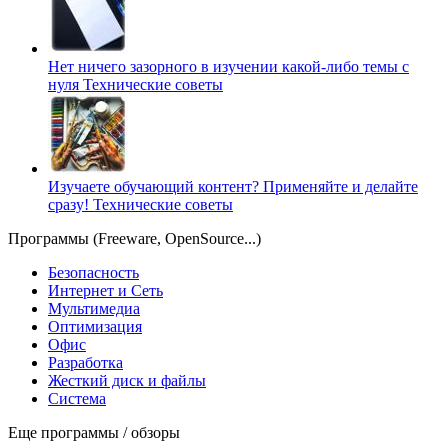
Нет ничего зазорного в изучении какой-либо темы с
нуля
Технические советы
Изучаете обучающий контент? Применяйте и делайте
сразу!
Технические советы
Программы (Freeware, OpenSource...)
Безопасность
Интернет и Сеть
Мультимедиа
Оптимизация
Офис
Разработка
Жесткий диск и файлы
Система
Еще программы / обзоры