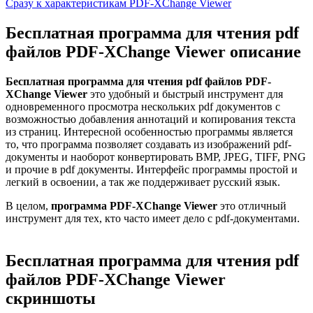
Сразу к характеристикам PDF-XChange Viewer
Бесплатная программа для чтения pdf
файлов PDF-XChange Viewer описание
Бесплатная программа для чтения pdf файлов PDF-
XChange Viewer
это удобный и быстрый инструмент для
одновременного просмотра нескольких pdf документов с
возможностью добавления аннотаций и копирования текста
из страниц. Интересной особенностью программы является
то, что программа позволяет создавать из изображений pdf-
документы и наоборот конвертировать BMP, JPEG, TIFF, PNG
и прочие в pdf документы. Интерфейс программы простой и
легкий в освоении, а так же поддерживает русский язык.
В целом,
программа PDF-XChange Viewer
это отличный
инструмент для тех, кто часто имеет дело с pdf-документами.
Бесплатная программа для чтения pdf
файлов PDF-XChange Viewer
скриншоты