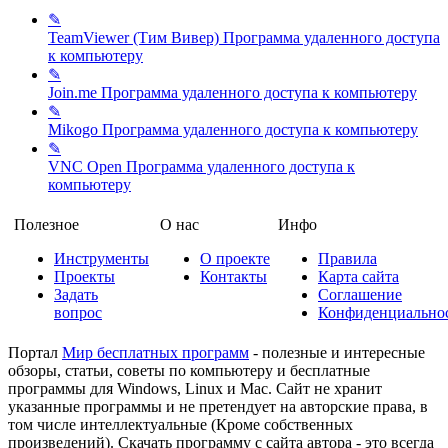
✎
TeamViewer (Тим Вивер)
Программа удаленного доступа
к компьютеру
✎
Join.me
Программа удаленного доступа к компьютеру
✎
Mikogo
Программа удаленного доступа к компьютеру
✎
VNC Open
Программа удаленного доступа к
компьютеру
Полезное
О нас
Инфо
Инструменты
О проекте
Правила
Проекты
Контакты
Карта сайта
Задать
Соглашение
вопрос
Конфиденциально
Портал
Мир бесплатных программ
- полезные и интересные
обзоры, статьи, советы по компьютеру и бесплатные
программы для Windows, Linux и Mac. Сайт не хранит
указанные программы и не претендует на авторские права, в
том числе интеллектуальные (Кроме собственных
произведений). Скачать программу с сайта автора - это всегда