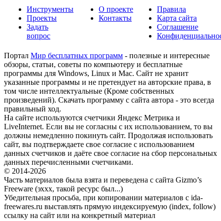
Инструменты
О проекте
Правила
Проекты
Контакты
Карта сайта
Задать
Соглашение
вопрос
Конфиденциально
Портал
Мир бесплатных программ
- полезные и интересные
обзоры, статьи, советы по компьютеру и бесплатные
программы для Windows, Linux и Mac. Сайт не хранит
указанные программы и не претендует на авторские права, в
том числе интеллектуальные (Кроме собственных
произведений). Скачать программу с сайта автора - это всегда
правильный ход.
На сайте используются счетчики Яндекс Метрика и
LiveInternet. Если вы не согласны с их использованием, то вы
должны немедленно покинуть сайт. Продолжая использовать
сайт, вы подтверждаете свое согласие с использованием
данных счетчиков и даёте свое согласие на сбор персональных
данных перечисленными счетчиками.
© 2014-2026
Часть материалов была взята и переведена с сайта Gizmo’s
Freeware (эххх, такой ресурс был...)
Убедительная просьба, при копировании материалов с ida-
freewares.ru выставлять прямую индексируемую (index, follow)
ссылку на сайт или на конкретный материал