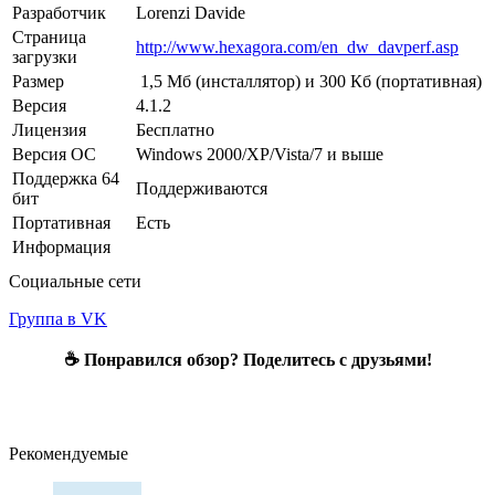
Разработчик
Lorenzi Davide
Страница
http://www.hexagora.com/en_dw_davperf.asp
загрузки
Размер
1,5 Мб (инсталлятор) и 300 Кб (портативная)
Версия
4.1.2
Лицензия
Бесплатно
Версия ОС
Windows 2000/XP/Vista/7 и выше
Поддержка 64
Поддерживаются
бит
Портативная
Есть
Информация
Социальные сети
Группа в VK
☕ Понравился обзор? Поделитесь с друзьями!
Рекомендуемые