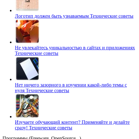
Логотип должен быть узнаваемым
Технические советы
Не увлекайтесь уникальностью в сайтах и приложениях
Технические советы
Нет ничего зазорного в изучении какой-либо темы с
нуля
Технические советы
Изучаете обучающий контент? Применяйте и делайте
сразу!
Технические советы
Программы (Freeware, OpenSource...)