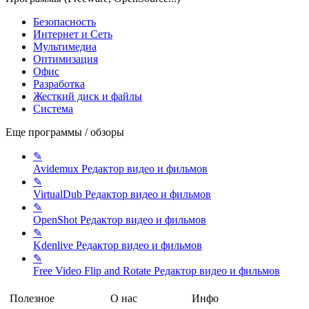
Безопасность
Интернет и Сеть
Мультимедиа
Оптимизация
Офис
Разработка
Жесткий диск и файлы
Система
Еще программы / обзоры
✎
Avidemux
Редактор видео и фильмов
✎
VirtualDub
Редактор видео и фильмов
✎
OpenShot
Редактор видео и фильмов
✎
Kdenlive
Редактор видео и фильмов
✎
Free Video Flip and Rotate
Редактор видео и фильмов
Полезное
О нас
Инфо