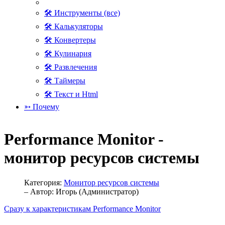
🛠 Инструменты (все)
🛠 Калькуляторы
🛠 Конвертеры
🛠 Кулинария
🛠 Развлечения
🛠 Таймеры
🛠 Текст и Html
➳ Почему
Performance Monitor -
монитор ресурсов системы
Категория:
Монитор ресурсов системы
– Автор:
Игорь (Администратор)
Сразу к характеристикам Performance Monitor