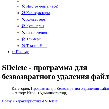
🛠 Инструменты (все)
🛠 Калькуляторы
🛠 Конвертеры
🛠 Кулинария
🛠 Развлечения
🛠 Таймеры
🛠 Текст и Html
➳ Почему
SDelete - программа для
безвозвратного удаления фай
Категория:
Программа для безвозвратного удаления файл
– Автор:
Игорь (Администратор)
Сразу к характеристикам SDelete