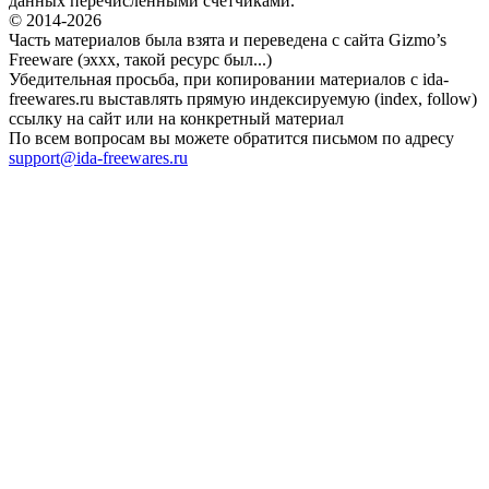
данных перечисленными счетчиками.
© 2014-2026
Часть материалов была взята и переведена с сайта Gizmo’s
Freeware (эххх, такой ресурс был...)
Убедительная просьба, при копировании материалов с ida-
freewares.ru выставлять прямую индексируемую (index, follow)
ссылку на сайт или на конкретный материал
По всем вопросам вы можете обратится письмом по адресу
support@ida-freewares.ru