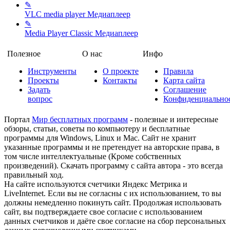
✎
VLC media player
Медиаплеер
✎
Media Player Classic
Медиаплеер
Полезное
О нас
Инфо
Инструменты
О проекте
Правила
Проекты
Контакты
Карта сайта
Задать
Соглашение
вопрос
Конфиденциально
Портал
Мир бесплатных программ
- полезные и интересные
обзоры, статьи, советы по компьютеру и бесплатные
программы для Windows, Linux и Mac. Сайт не хранит
указанные программы и не претендует на авторские права, в
том числе интеллектуальные (Кроме собственных
произведений). Скачать программу с сайта автора - это всегда
правильный ход.
На сайте используются счетчики Яндекс Метрика и
LiveInternet. Если вы не согласны с их использованием, то вы
должны немедленно покинуть сайт. Продолжая использовать
сайт, вы подтверждаете свое согласие с использованием
данных счетчиков и даёте свое согласие на сбор персональных