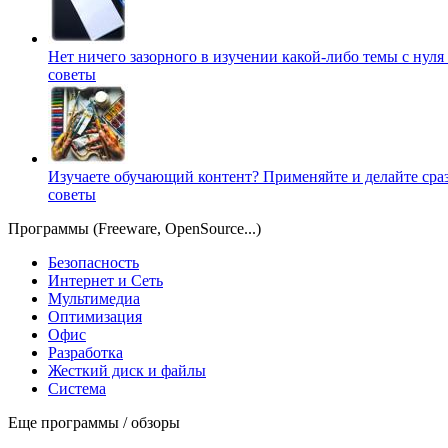
Нет ничего зазорного в изучении какой-либо темы с нуля
советы
Изучаете обучающий контент? Применяйте и делайте сра
советы
Программы (Freeware, OpenSource...)
Безопасность
Интернет и Сеть
Мультимедиа
Оптимизация
Офис
Разработка
Жесткий диск и файлы
Система
Еще программы / обзоры