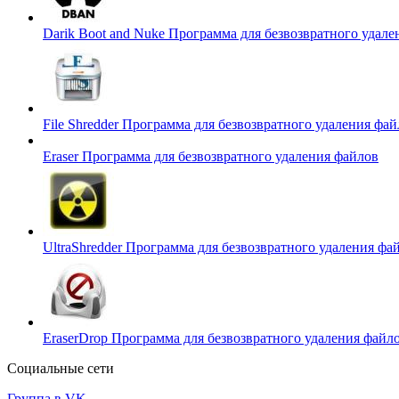
Darik Boot and Nuke
Программа для безвозвратного удале
File Shredder
Программа для безвозвратного удаления фай
Eraser
Программа для безвозвратного удаления файлов
UltraShredder
Программа для безвозвратного удаления фа
EraserDrop
Программа для безвозвратного удаления файл
Социальные сети
Группа в VK