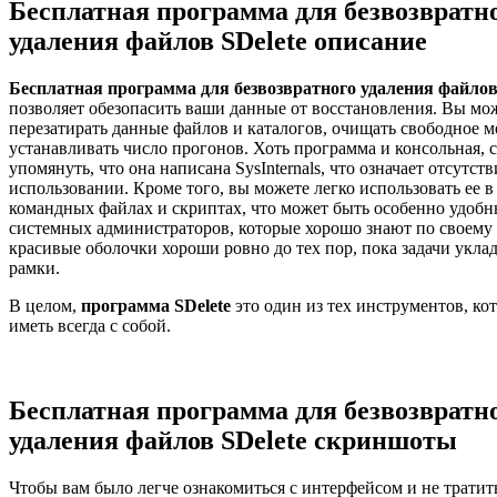
Бесплатная программа для безвозвратн
удаления файлов SDelete описание
Бесплатная программа для безвозвратного удаления файлов
позволяет обезопасить ваши данные от восстановления. Вы мо
перезатирать данные файлов и каталогов, очищать свободное ме
устанавливать число прогонов. Хоть программа и консольная, 
упомянуть, что она написана SysInternals, что означает отсутст
использовании. Кроме того, вы можете легко использовать ее в
командных файлах и скриптах, что может быть особенно удобн
системных администраторов, которые хорошо знают по своему 
красивые оболочки хороши ровно до тех пор, пока задачи укла
рамки.
В целом,
программа SDelete
это один из тех инструментов, ко
иметь всегда с собой.
Бесплатная программа для безвозвратн
удаления файлов SDelete скриншоты
Чтобы вам было легче ознакомиться с интерфейсом и не тратит