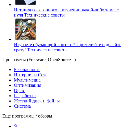
Нет ничего зазорного в изучении какой-либо темы с
нуля
Технические советы
Изучаете обучающий контент? Применяйте и делайте
сразу!
Технические советы
Программы (Freeware, OpenSource...)
Безопасность
Интернет и Сеть
Мультимедиа
Оптимизация
Офис
Разработка
Жесткий диск и файлы
Система
Еще программы / обзоры
✎