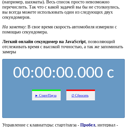
(например, шахматы). Весь список просто невозможно
перечислить. Так что с какой задачей вы бы не столкнулись,
вы всегда можете использовать один из следующих двух
секундомеров.
На заметку
: В свое время скорость автомобиля измеряли с
помощью секундомера.
Легкий онлайн секундомер на JavaScript
, позволяющий
отслеживать время с высокой точностью, а так же запоминать
замеры
00:00:00.000 с
► Старт/Пауза
∅ Сбросить
Управление с клавиатуры: старт/пауза -
Пробел
, интервал -