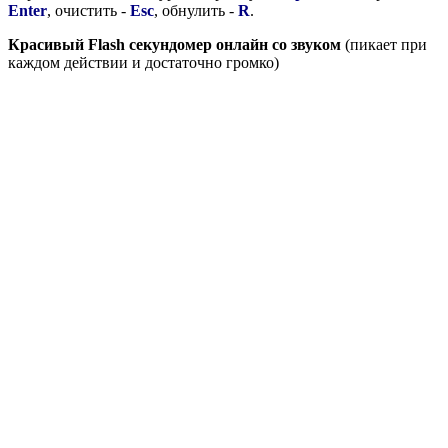
Enter
, очистить -
Esc
, обнулить -
R
.
Красивый Flash секундомер онлайн со звуком
(пикает при
каждом действии и достаточно громко)