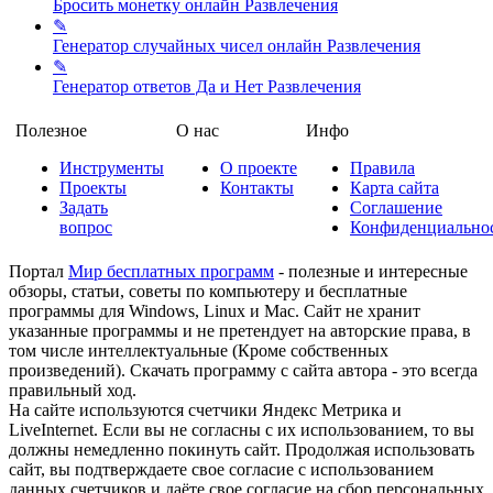
Бросить монетку онлайн
Развлечения
✎
Генератор случайных чисел онлайн
Развлечения
✎
Генератор ответов Да и Нет
Развлечения
Полезное
О нас
Инфо
Инструменты
О проекте
Правила
Проекты
Контакты
Карта сайта
Задать
Соглашение
вопрос
Конфиденциально
Портал
Мир бесплатных программ
- полезные и интересные
обзоры, статьи, советы по компьютеру и бесплатные
программы для Windows, Linux и Mac. Сайт не хранит
указанные программы и не претендует на авторские права, в
том числе интеллектуальные (Кроме собственных
произведений). Скачать программу с сайта автора - это всегда
правильный ход.
На сайте используются счетчики Яндекс Метрика и
LiveInternet. Если вы не согласны с их использованием, то вы
должны немедленно покинуть сайт. Продолжая использовать
сайт, вы подтверждаете свое согласие с использованием
данных счетчиков и даёте свое согласие на сбор персональных