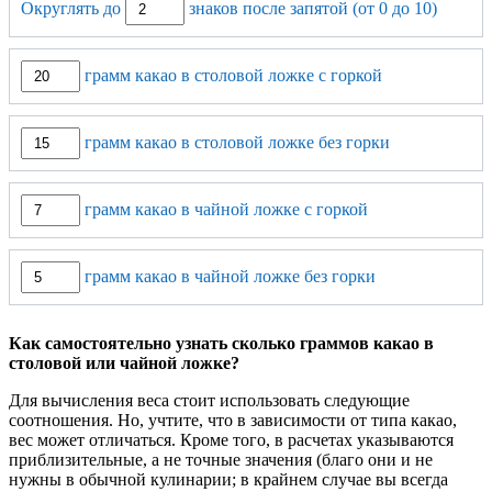
Округлять до
знаков после запятой (от 0 до 10)
грамм какао в столовой ложке с горкой
грамм какао в столовой ложке без горки
грамм какао в чайной ложке с горкой
грамм какао в чайной ложке без горки
Как самостоятельно узнать сколько граммов какао в
столовой или чайной ложке?
Для вычисления веса стоит использовать следующие
соотношения. Но, учтите, что в зависимости от типа какао,
вес может отличаться. Кроме того, в расчетах указываются
приблизительные, а не точные значения (благо они и не
нужны в обычной кулинарии; в крайнем случае вы всегда