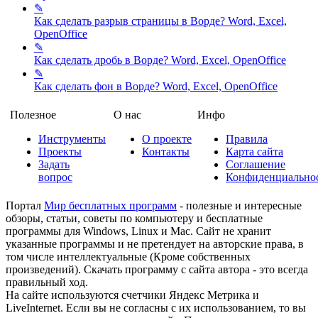
✎
Как сделать разрыв страницы в Ворде?
Word, Excel,
OpenOffice
✎
Как сделать дробь в Ворде?
Word, Excel, OpenOffice
✎
Как сделать фон в Ворде?
Word, Excel, OpenOffice
Полезное
О нас
Инфо
Инструменты
О проекте
Правила
Проекты
Контакты
Карта сайта
Задать
Соглашение
вопрос
Конфиденциально
Портал
Мир бесплатных программ
- полезные и интересные
обзоры, статьи, советы по компьютеру и бесплатные
программы для Windows, Linux и Mac. Сайт не хранит
указанные программы и не претендует на авторские права, в
том числе интеллектуальные (Кроме собственных
произведений). Скачать программу с сайта автора - это всегда
правильный ход.
На сайте используются счетчики Яндекс Метрика и
LiveInternet. Если вы не согласны с их использованием, то вы