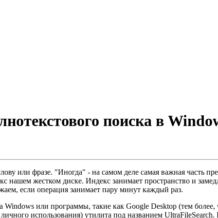
лнотекстового поиска в Windo
ову или фразе. "Иногда" - на самом деле самая важная часть пре
с нашем жестком диске. Индекс занимает пространство и замедл
ажаем, если операция занимает пару минут каждый раз.
Windows или программы, такие как Google Desktop (тем более, ч
ичного использования) утилита под названием UltraFileSearch. 