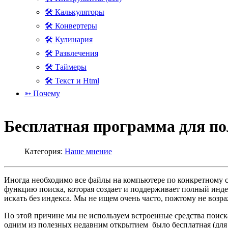
🛠 Калькуляторы
🛠 Конвертеры
🛠 Кулинария
🛠 Развлечения
🛠 Таймеры
🛠 Текст и Html
➳ Почему
Бесплатная программа для по
Категория:
Наше мнение
Иногда необходимо все файлы на компьютере по конкретному сл
функцию поиска, которая создает и поддерживает полный индек
искать без индекса. Мы не ищем очень часто, пожтому не возр
По этой причине мы не используем встроенные средства поиска 
одним из полезных недавним открытием было бесплатная (для л