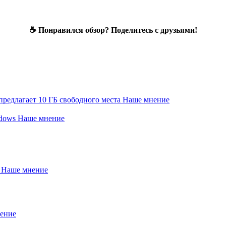
☕ Понравился обзор? Поделитесь с друзьями!
редлагает 10 ГБ свободного места
Наше мнение
ndows
Наше мнение
?
Наше мнение
ение