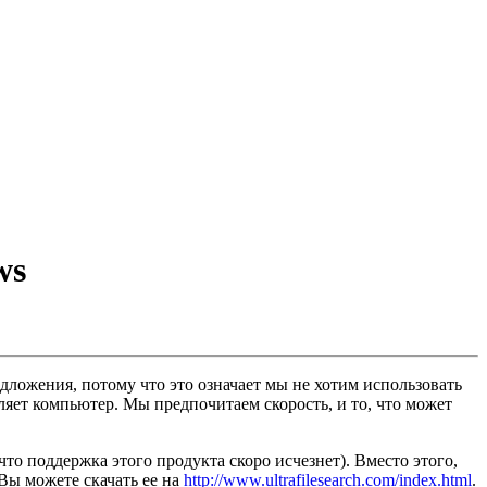
ws
дложения, потому что это означает мы не хотим использовать
яет компьютер. Мы предпочитаем скорость, и то, что может
то поддержка этого продукта скоро исчезнет). Вместо этого,
Вы можете скачать ее на
http://www.ultrafilesearch.com/index.html
.