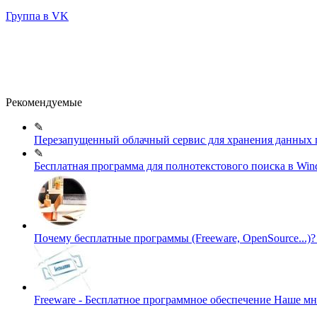
Группа в VK
Рекомендуемые
✎
Перезапущенный облачный сервис для хранения данных п
✎
Бесплатная программа для полнотекстового поиска в Wi
Почему бесплатные программы (Freeware, OpenSource...)
Freeware - Бесплатное программное обеспечение
Наше мн