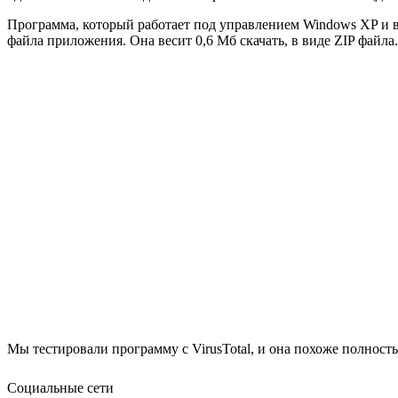
Программа, который работает под управлением Windows XP и выш
файла приложения. Она весит 0,6 Мб скачать, в виде ZIP файла.
Мы тестировали программу с VirusTotal, и она похоже полност
Социальные сети