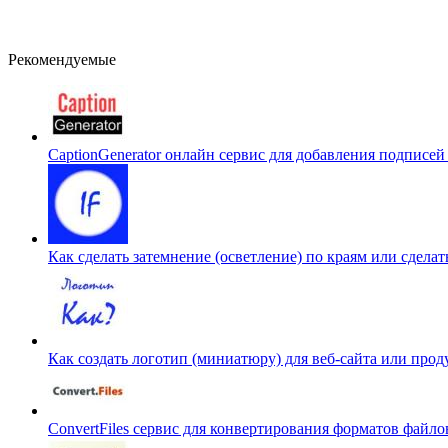
Рекомендуемые
CaptionGenerator онлайн сервис для добавления подписей
Как сделать затемнение (осветление) по краям или сдел
Как создать логотип (миниатюру) для веб-сайта или прод
ConvertFiles сервис для конвертирования форматов файл