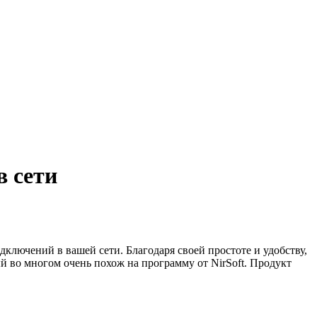
в сети
одключений в вашей сети. Благодаря своей простоте и удобству,
ый во многом очень похож на программу от NirSoft. Продукт