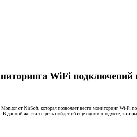
ниторинга WiFi подключений 
 Monitor от NirSoft, которая позволяет вести мониторинг Wi-Fi п
. В данной же статье речь пойдет об еще одном продукте, котор