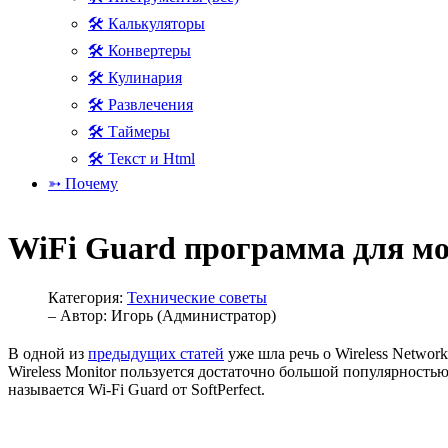
🛠 Калькуляторы
🛠 Конвертеры
🛠 Кулинария
🛠 Развлечения
🛠 Таймеры
🛠 Текст и Html
➳ Почему
WiFi Guard программа для мо
Категория:
Технические советы
– Автор:
Игорь (Администратор)
В одной из
предыдущих статей
уже шла речь о Wireless Network
Wireless Monitor пользуется достаточно большой популярностью
называется Wi-Fi Guard от SoftPerfect.