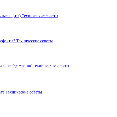
ьные карты)
Технические советы
 дефекты?
Технические советы
екты изображения?
Технические советы
ете
Технические советы