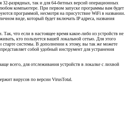
ля 32-разрядных, так и для 64-битных версий операционных
 любом компьютере. При первом запуске программы вам будет
уются программой, несмотря на присутствие WiFi в названии.
ичном виде, который будет включать IP адреса, названия
 Так, что если в настоящее время какое-либо из устройств не
живать, кто пользуется вашей локальной сетью. Для этого
 старте системы. В дополнении к этому, вы так же можете
а представляет собой удобный инструмент для устранения
аще всего, для отслеживания устройств в локалке с лихвой
ержит вирусов по версии VirusTotal.