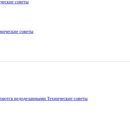
ческие советы
нические советы
стаются недоделанными
Технические советы