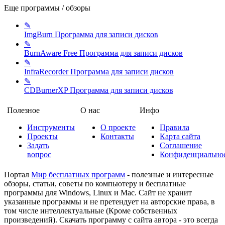
Еще программы / обзоры
✎
ImgBurn
Программа для записи дисков
✎
BurnAware Free
Программа для записи дисков
✎
InfraRecorder
Программа для записи дисков
✎
CDBurnerXP
Программа для записи дисков
Полезное
О нас
Инфо
Инструменты
О проекте
Правила
Проекты
Контакты
Карта сайта
Задать
Соглашение
вопрос
Конфиденциально
Портал
Мир бесплатных программ
- полезные и интересные
обзоры, статьи, советы по компьютеру и бесплатные
программы для Windows, Linux и Mac. Сайт не хранит
указанные программы и не претендует на авторские права, в
том числе интеллектуальные (Кроме собственных
произведений). Скачать программу с сайта автора - это всегда