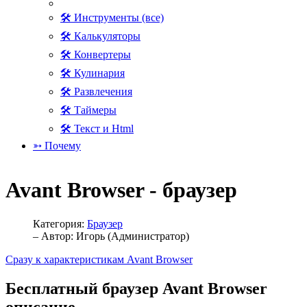
🛠 Инструменты (все)
🛠 Калькуляторы
🛠 Конвертеры
🛠 Кулинария
🛠 Развлечения
🛠 Таймеры
🛠 Текст и Html
➳ Почему
Avant Browser - браузер
Категория:
Браузер
– Автор:
Игорь (Администратор)
Сразу к характеристикам Avant Browser
Бесплатный браузер Avant Browser
описание