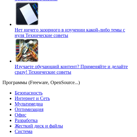
Нет ничего зазорного в изучении какой-либо темы с
нуля
Технические советы
Изучаете обучающий контент? Применяйте и делайте
сразу!
Технические советы
Программы (Freeware, OpenSource...)
Безопасность
Интернет и Сеть
Мультимедиа
Оптимизация
Офис
Разработка
Жесткий диск и файлы
Система