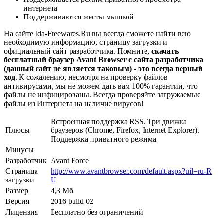
интернета
Поддерживаются жесты мышкой
На сайте Ida-Freewares.Ru вы всегда сможете найти всю
необходимую информацию, страницу загрузки и
официальный сайт разработчика. Помните,
скачать
бесплатный браузер Avant Browser с сайта разработчика
(данный сайт не является таковым) - это всегда верный
ход
. К сожалению, несмотря на проверку файлов
антивирусами, мы не можем дать вам 100% гарантии, что
файлы не инфицированы. Всегда проверяйте загружаемые
файлы из Интернета на наличие вирусов!
Встроенная поддержка RSS. Три движка
Плюсы
браузеров (Chrome, Firefox, Internet Explorer).
Поддержка приватного режима
Минусы
Разработчик
Avant Force
Страница
http://www.avantbrowser.com/default.aspx?uil=ru-R
загрузки
U
Размер
4,3 Мб
Версия
2016 build 02
Лицензия
Бесплатно без ограничений