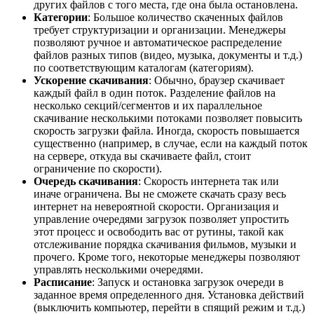
других файлов с того места, где она была остановлена.
Категории
: Большое количество скаченных файлов
требует структуризации и организации. Менеджеры
позволяют ручное и автоматическое распределение
файлов разных типов (видео, музыка, документы и т.д.)
по соответствующим каталогам (категориям).
Ускорение скачивания
: Обычно, браузер скачивает
каждый файл в один поток. Разделение файлов на
несколько секций/сегментов и их параллельное
скачивание несколькими потоками позволяет повысить
скорость загрузки файла. Иногда, скорость повышается
существенно (например, в случае, если на каждый поток
на сервере, откуда вы скачиваете файл, стоит
ограничение по скорости).
Очередь скачивания
: Скорость интернета так или
иначе ограничена. Вы не сможете скачать сразу весь
интернет на невероятной скорости. Организация и
управление очередями загрузок позволяет упростить
этот процесс и освободить вас от рутины, такой как
отслеживание порядка скачивания фильмов, музыки и
прочего. Кроме того, некоторые менеджеры позволяют
управлять несколькими очередями.
Расписание
: Запуск и остановка загрузок очереди в
заданное время определенного дня. Установка действий
(выключить компьютер, перейти в спящий режим и т.д.)