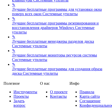
клавиатуры
Системные утилиты
✎
Лучшие бесплатные программы для установки окна
поверх всех окон
Системные утилиты
✎
Лучшие бесплатные программы резервирования и
восстановления драйверов Windows
Системные
утилиты
✎
Лучшие бесплатные менеджеры разделов диска
Системные утилиты
✎
Лучшие бесплатные мониторы ресурсов системы
Системные утилиты
✎
Лучшие бесплатные программы для создания образа
диска
Системные утилиты
Полезное
О нас
Инфо
Инструменты
О проекте
Правила
Проекты
Контакты
Карта сайта
Задать
Соглашение
вопрос
Конфиденциально