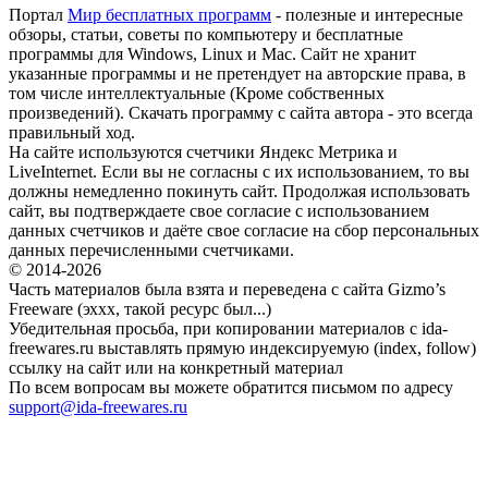
Портал
Мир бесплатных программ
- полезные и интересные
обзоры, статьи, советы по компьютеру и бесплатные
программы для Windows, Linux и Mac. Сайт не хранит
указанные программы и не претендует на авторские права, в
том числе интеллектуальные (Кроме собственных
произведений). Скачать программу с сайта автора - это всегда
правильный ход.
На сайте используются счетчики Яндекс Метрика и
LiveInternet. Если вы не согласны с их использованием, то вы
должны немедленно покинуть сайт. Продолжая использовать
сайт, вы подтверждаете свое согласие с использованием
данных счетчиков и даёте свое согласие на сбор персональных
данных перечисленными счетчиками.
© 2014-2026
Часть материалов была взята и переведена с сайта Gizmo’s
Freeware (эххх, такой ресурс был...)
Убедительная просьба, при копировании материалов с ida-
freewares.ru выставлять прямую индексируемую (index, follow)
ссылку на сайт или на конкретный материал
По всем вопросам вы можете обратится письмом по адресу
support@ida-freewares.ru