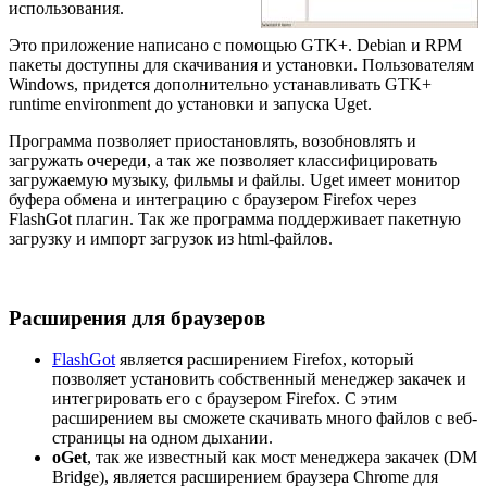
использования.
Это приложение написано с помощью GTK+. Debian и RPM
пакеты доступны для скачивания и установки. Пользователям
Windows, придется дополнительно устанавливать GTK+
runtime environment до установки и запуска Uget.
Программа позволяет приостановлять, возобновлять и
загружать очереди, а так же позволяет классифицировать
загружаемую музыку, фильмы и файлы. Uget имеет монитор
буфера обмена и интеграцию с браузером Firefox через
FlashGot плагин. Так же программа поддерживает пакетную
загрузку и импорт загрузок из html-файлов.
Расширения для браузеров
FlashGot
является расширением Firefox, который
позволяет установить собственный менеджер закачек и
интегрировать его с браузером Firefox. С этим
расширением вы сможете скачивать много файлов с веб-
страницы на одном дыхании.
oGet
, так же известный как мост менеджера закачек (DM
Bridge), является расширением браузера Chrome для