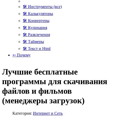
🛠 Инструменты (все)
🛠 Калькуляторы
🛠 Конвертеры
🛠 Кулинария
🛠 Развлечения
🛠 Таймеры
🛠 Текст и Html
➳ Почему
Лучшие бесплатные
программы для скачивания
файлов и фильмов
(менеджеры загрузок)
Категория:
Интернет и Сеть