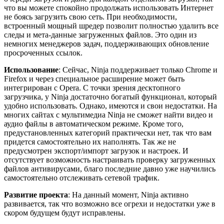
что вы можете спокойно продолжать использовать Интернет
не боясь загрузить свою сеть. При необходимости,
встроенный мощный шредер позволит полностью удалить все
следы и мета-данные загруженных файлов. Это один из
немногих менеджеров задач, поддерживающих обновление
просроченных ссылок.
Использование
: Сейчас, Ninja поддерживает только Chrome и
Firefox и через специальное расширение может быть
интегрирован с Opera. С точки зрения десктопного
загрузчика, у Ninja достаточно богатый функционал, который
удобно использовать. Однако, имеются и свои недостатки. На
многих сайтах с мультимедиа Ninja не сможет найти видео и
аудио файлы в автоматическом режиме. Кроме того,
предустановленных категорий практически нет, так что вам
придется самостоятельно их наполнять. Так же не
предусмотрен экспорт/импорт загрузок и настроек. И
отсутствует возможность настраивать проверку загруженных
файлов антивирусами, благо последние давно уже научились
самостоятельно отслеживать сетевой трафик.
Развитие проекта
: На данный момент, Ninja активно
развивается, так что возможно все огрехи и недостатки уже в
скором будущем будут исправлены.