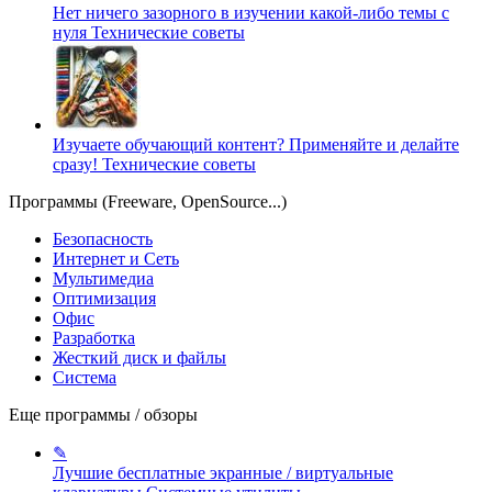
Нет ничего зазорного в изучении какой-либо темы с
нуля
Технические советы
Изучаете обучающий контент? Применяйте и делайте
сразу!
Технические советы
Программы (Freeware, OpenSource...)
Безопасность
Интернет и Сеть
Мультимедиа
Оптимизация
Офис
Разработка
Жесткий диск и файлы
Система
Еще программы / обзоры
✎
Лучшие бесплатные экранные / виртуальные