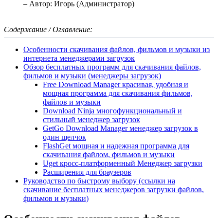
– Автор:
Игорь (Администратор)
Содержание / Оглавление:
Особенности скачивания файлов, фильмов и музыки из
интернета менеджерами загрузок
Обзор бесплатных программ для скачивания файлов,
фильмов и музыки (менеджеры загрузок)
Free Download Manager красивая, удобная и
мощная программа для скачивания фильмов,
файлов и музыки
Download Ninja многофункциональный и
стильный менеджер загрузок
GetGo Download Manager менеджер загрузок в
один щелчок
FlashGet мощная и надежная программа для
скачивания файлом, фильмов и музыки
Uget кросс-платформенный Менеджер загрузки
Расширения для браузеров
Руководство по быстрому выбору (ссылки на
скачивание бесплатных менеджеров загрузки файлов,
фильмов и музыки)