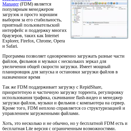
Manager
(FDM) является
популярным менеджером
загрузок и просто хорошим
выбором за его стабильность,
приятный пользовательский
интерфейс и поддержку многих
браузеров, таких как Internet
Explorer, Firefox, Chrome, Opera
и Safari.
Программа позволяет одновременно загружать разные части
файлов, фильмов и музыки с нескольких зеркал для
увеличения общей скорости загрузки. Имеет мощный
планировщик для запуска и остановки загрузки файлов в
назначенное время
Так же FDM поддерживает загрузку с RepidShare,
приоритетную и частичную загрузку торрента, регулировку
использования трафика, скачивание flash-видео и менеджер
загрузки файлов, музыки и фильмов с компьютера на сервер.
Кроме того, FDM неплохо справляется со структуризацией и
управлением загруженными файлами.
Хоть, это несколько и не обычно, но у бесплатной FDM есть и
бесплатная Lite версия с ограниченным возможностями.