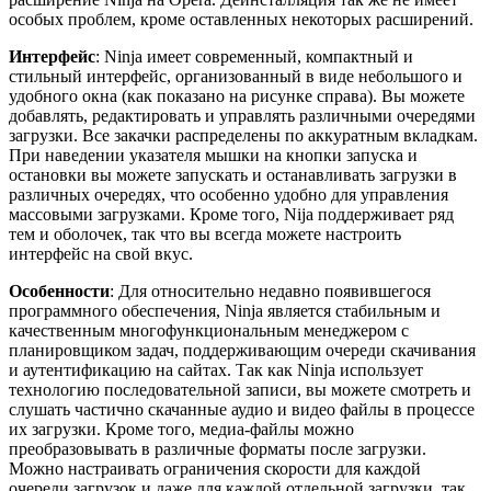
особых проблем, кроме оставленных некоторых расширений.
Интерфейс
: Ninja имеет современный, компактный и
стильный интерфейс, организованный в виде небольшого и
удобного окна (как показано на рисунке справа). Вы можете
добавлять, редактировать и управлять различными очередями
загрузки. Все закачки распределены по аккуратным вкладкам.
При наведении указателя мышки на кнопки запуска и
остановки вы можете запускать и останавливать загрузки в
различных очередях, что особенно удобно для управления
массовыми загрузками. Кроме того, Nija поддерживает ряд
тем и оболочек, так что вы всегда можете настроить
интерфейс на свой вкус.
Особенности
: Для относительно недавно появившегося
программного обеспечения, Ninja является стабильным и
качественным многофункциональным менеджером с
планировщиком задач, поддерживающим очереди скачивания
и аутентификацию на сайтах. Так как Ninja использует
технологию последовательной записи, вы можете смотреть и
слушать частично скачанные аудио и видео файлы в процессе
их загрузки. Кроме того, медиа-файлы можно
преобразовывать в различные форматы после загрузки.
Можно настраивать ограничения скорости для каждой
очереди загрузок и даже для каждой отдельной загрузки, так