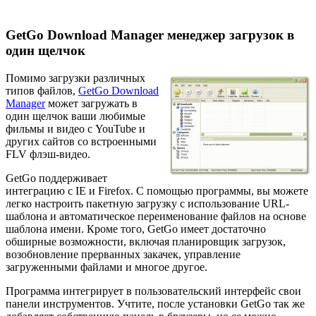
GetGo Download Manager менеджер загрузок в
один щелчок
Помимо загрузки различных
типов файлов,
GetGo Download
Manager
может загружать в
один щелчок ваши любимые
фильмы и видео с YouTube и
других сайтов со встроенными
FLV флэш-видео.
GetGo поддерживает
интеграцию с IE и Firefox. С помощью программы, вы можете
легко настроить пакетную загрузку с использование URL-
шаблона и автоматическое переименование файлов на основе
шаблона имени. Кроме того, GetGo имеет достаточно
обширные возможности, включая планировщик загрузок,
возобновление прерванных закачек, управление
загруженными файлами и многое другое.
Программа интегрирует в пользовательский интерфейс свои
панели инструментов. Учтите, после установки GetGo так же