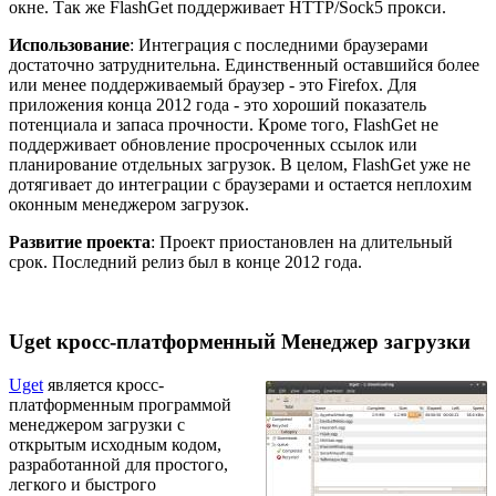
окне. Так же FlashGet поддерживает HTTP/Sock5 прокси.
Использование
: Интеграция с последними браузерами
достаточно затруднительна. Единственный оставшийся более
или менее поддерживаемый браузер - это Firefox. Для
приложения конца 2012 года - это хороший показатель
потенциала и запаса прочности. Кроме того, FlashGet не
поддерживает обновление просроченных ссылок или
планирование отдельных загрузок. В целом, FlashGet уже не
дотягивает до интеграции с браузерами и остается неплохим
оконным менеджером загрузок.
Развитие проекта
: Проект приостановлен на длительный
срок. Последний релиз был в конце 2012 года.
Uget кросс-платформенный Менеджер загрузки
Uget
является кросс-
платформенным программой
менеджером загрузки с
открытым исходным кодом,
разработанной для простого,
легкого и быстрого