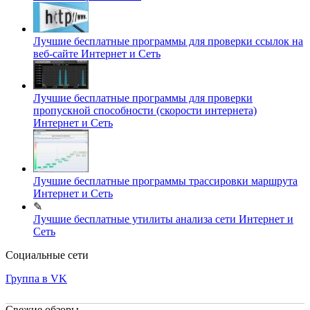
Лучшие бесплатные программы для проверки ссылок на
веб-сайте
Интернет и Сеть
Лучшие бесплатные программы для проверки
пропускной способности (скорости интернета)
Интернет и Сеть
Лучшие бесплатные программы трассировки маршрута
Интернет и Сеть
✎
Лучшие бесплатные утилиты анализа сети
Интернет и
Сеть
Социальные сети
Группа в VK
Свежие обзоры