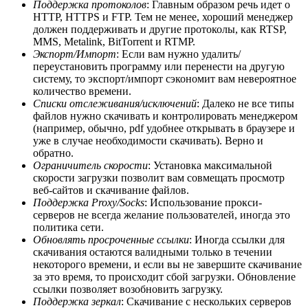
Поддержка протоколов
: Главным образом речь идет о
HTTP, HTTPS и FTP. Тем не менее, хороший менеджер
должен поддерживать и другие протоколы, как RTSP,
MMS, Metalink, BitTorrent и RTMP.
Экспорт/Импорт
: Если вам нужно удалить/
переустановить программу или перенести на другую
систему, то экспорт/импорт сэкономит вам невероятное
количество времени.
Списки отслеживания/исключений
: Далеко не все типы
файлов нужно скачивать и контролировать менеджером
(например, обычно, pdf удобнее открывать в браузере и
уже в случае необходимости скачивать). Верно и
обратно.
Ограничитель скорости
: Установка максимальной
скорости загрузки позволит вам совмещать просмотр
веб-сайтов и скачивание файлов.
Поддержка Proxy/Socks
: Использование прокси-
серверов не всегда желание пользователей, иногда это
политика сети.
Обновлять просроченные ссылки
: Иногда ссылки для
скачивания остаются валидными только в течении
некоторого времени, и если вы не завершите скачивание
за это время, то происходит сбой загрузки. Обновление
ссылки позволяет возобновить загрузку.
Поддержка зеркал
: Скачивание с нескольких серверов