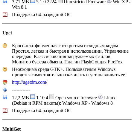
3,71 MB
5.1.0.2224
Unrestricted Freeware
Win XP -
Win 8.1
Поддержка 64-разрядной ОС
Uget
Кросс-платформенная с открытым исходным кодом.
Простая, легкая и быстрая в использовании. Управление
очередью. Классификация загружаемых файлов.
Монитор буфера обмена. Плагин FlashGot для FireFox
Необходима среда GTK+. Пользователям Windows
придется самостоятельно скачивать и устанавливать ее.
http://ugetdm.com/
------------
12,2 MB
1.10.4
Open source freeware
Linux
(Debian и RPM пакеты); Windows XP - Windows 8
Поддержка 64-разрядной ОС
MultiGet