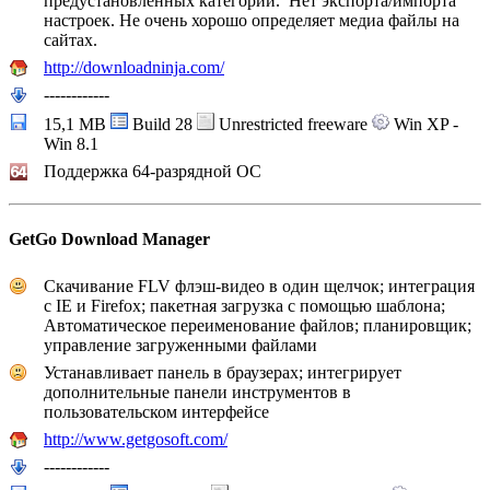
предустановленных категорий. Нет экспорта/импорта
настроек. Не очень хорошо определяет медиа файлы на
сайтах.
http://downloadninja.com/
------------
15,1 MB
Build 28
Unrestricted freeware
Win XP -
Win 8.1
Поддержка 64-разрядной ОС
GetGo Download Manager
Скачивание FLV флэш-видео в один щелчок; интеграция
с IE и Firefox; пакетная загрузка с помощью шаблона;
Автоматическое переименование файлов; планировщик;
управление загруженными файлами
Устанавливает панель в браузерах; интегрирует
дополнительные панели инструментов в
пользовательском интерфейсе
http://www.getgosoft.com/
------------