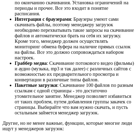
по окончанию скачивания. Установка ограничений на
периоды и прочее. Все это входит в понятие
расписания.
Интеграция с браузерами
: Браузеры умеют сами
скачивать файлы, поэтому менеджеру загрузок
необходимо перехватывать такие запросы на скачивание
файлов и автоматически брать на себя их загрузку.
Кроме того, менеджер должен осуществлять
мониторинг обмена буфера на наличие прямых ссылок
на файлы. Все это должно сопровождаться набором
настроек.
Граббер медиа
: Скачивание потокового видео (фильмы)
и аудио (музыка, mp3 и так далее) с различных сайтов с
возможностью их предварительного просмотра и
конвертации в различные типы файлов.
Пакетные загрузки
: Скачивание 100 файлов по разным
ссылкам с одной страницы - это достаточно
утомительное занятие. Менеджер позволяет избавиться
от таких проблем, путем добавления группы закачек со
страницы. Выбирайте что вам нужно скачать, и пусть
остальным займется менеджер загрузок.
Другие, но не менее важные, функции, которые многие люди
ищут у менеджеров загрузок: