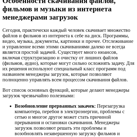
Особенности скачивания файлов,
фильмов и музыки из интернета
менеджерами загрузок
Сегодня, практически каждый человек скачивает множество
файлов и фильмов из интернета к себе на диск. Программы,
видео, музыка, документы, картинки и прочее. Отслеживание
и управление всеми этими скачиваниями далеко не всегда
является простой задачей. Существует много нюансов,
включая структуризацию и очистку от лишних файлов
(фильмов, аудио), которые могут сильно осложнять задачу. Для
их решения используют специальный класс программ под
названием менеджеры загрузок, которые позволяют
полноценно управлять всем процессом скачивания файлов.
Вот список основных функций, которые делают менеджеры
загрузок чрезвычайно полезными:
Возобновление прерванных закачек
: Перезагрузка
компьютера, перебои в электроэнергии, проблемы с
сетью и многое другое может стать причиной
прерывания и остановки скачивания. Менеджеры
загрузок позволяют решать эти проблемы и
возобновлять незавершенную загрузку фильмов и