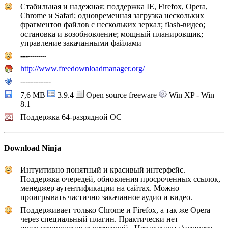
Стабильная и надежная; поддержка IE, Firefox, Opera,
Chrome и Safari; одновременная загрузка нескольких
фрагментов файлов с нескольких зеркал; flash-видео;
остановка и возобновление; мощный планировщик;
управление закачанными файлами
---
---
---
---
http://www.freedownloadmanager.org/
------------
7,6 MB
3.9.4
Open source freeware
Win XP - Win
8.1
Поддержка 64-разрядной ОС
Download Ninja
Интуитивно понятный и красивый интерфейс.
Поддержка очередей, обновления просроченных ссылок,
менеджер аутентификации на сайтах. Можно
проигрывать частично закачанное аудио и видео.
Поддерживает только Chrome и Firefox, а так же Opera
через специальный плагин. Практически нет