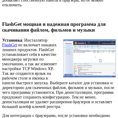
добавляет собственную панель в браузеры, но ее можно
отключить.
FlashGet мощная и надежная программа для
скачивания файлом, фильмов и музыки
Установка
: Инсталлятор
FlashGet
не включает никаких
лишних продуктов. FlashGet
устанавливает себя в качестве
менеджера загрузки по
умолчанию, а так же изменяет
настройки TCP Windows XP.
Так же создаются ярлык на
рабочем столе и иконка в
панели быстрого запуска. Выберите каталог для установки и
директорию для скаченных файлов, фильмов и музыки, после
чего программа установится. При деинсталляции, программа
предложит сохранить конфигурацию. Тем не менее,
деинсталляция не удаляет расширения браузеров и оставляет
большой шлейф ключей реестра.
Для интеграции с браузерами, после установки необходимо