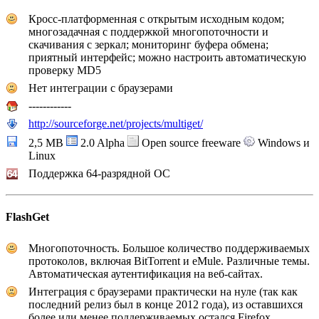
Кросс-платформенная с открытым исходным кодом;
многозадачная с поддержкой многопоточности и
скачивания с зеркал; мониторинг буфера обмена;
приятный интерфейс; можно настроить автоматическую
проверку MD5
Нет интеграции с браузерами
------------
http://sourceforge.net/projects/multiget/
2,5 MB
2.0 Alpha
Open source freeware
Windows и
Linux
Поддержка 64-разрядной ОС
FlashGet
Многопоточность. Большое количество поддерживаемых
протоколов, включая BitTorrent и eMule. Различные темы.
Автоматическая аутентификация на веб-сайтах.
Интеграция с браузерами практически на нуле (так как
последний релиз был в конце 2012 года), из оставшихся
более или менее поддерживаемых остался Firefox.