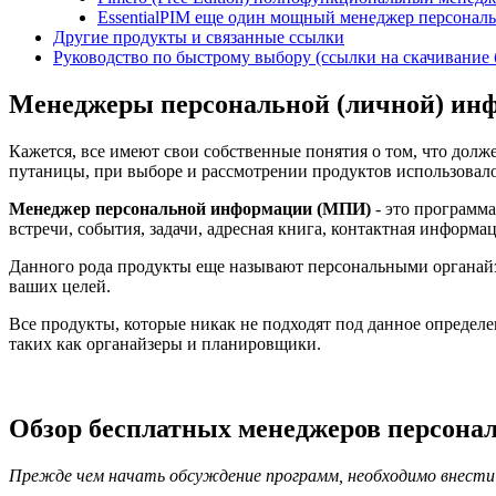
EssentialPIM еще один мощный менеджер персонал
Другие продукты и связанные ссылки
Руководство по быстрому выбору (ссылки на скачивание
Менеджеры персональной (личной) ин
Кажется, все имеют свои собственные понятия о том, что дол
путаницы, при выборе и рассмотрении продуктов использовал
Менеджер персональной информации (МПИ)
- это программа
встречи, события, задачи, адресная книга, контактная информац
Данного рода продукты еще называют персональными органайз
ваших целей.
Все продукты, которые никак не подходят под данное определени
таких как органайзеры и планировщики.
Обзор бесплатных менеджеров персона
Прежде чем начать обсуждение программ, необходимо внести 