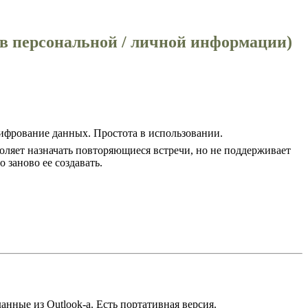
в персональной / личной информации)
фрование данных. Простота в использовании.
оляет назначать повторяющиеся встречи, но не поддерживает
 заново ее создавать.
нные из Outlook-а. Есть портативная версия.