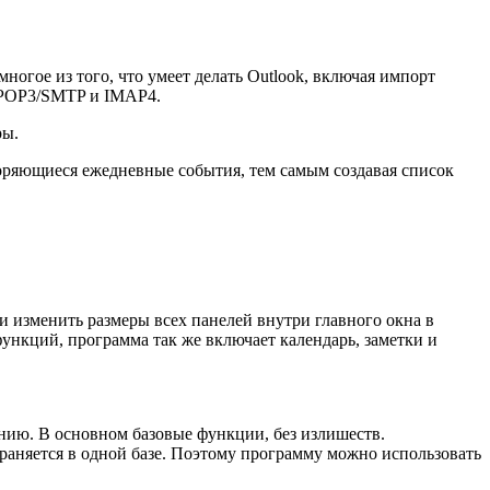
огое из того, что умеет делать Outlook, включая импорт
 POP3/SMTP и IMAP4.
ры.
торяющиеся ежедневные события, тем самым создавая список
 изменить размеры всех панелей внутри главного окна в
ункций, программа так же включает календарь, заметки и
нию. В основном базовые функции, без излишеств.
храняется в одной базе. Поэтому программу можно использовать