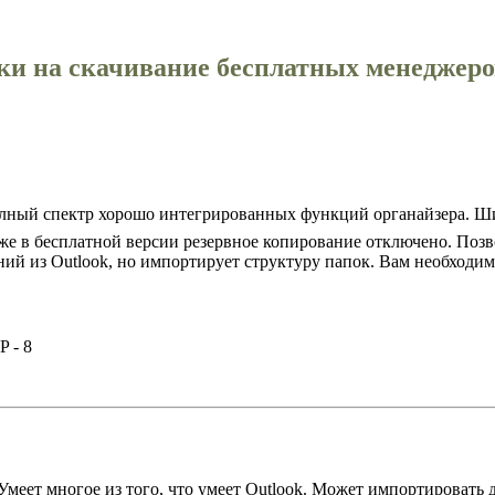
ки на скачивание бесплатных менеджеро
лный спектр хорошо интегрированных функций органайзера. Ши
 же в бесплатной версии резервное копирование отключено. Позв
й из Outlook, но импортирует структуру папок. Вам необходимо
 - 8
т многое из того, что умеет Outlook. Может импортировать да