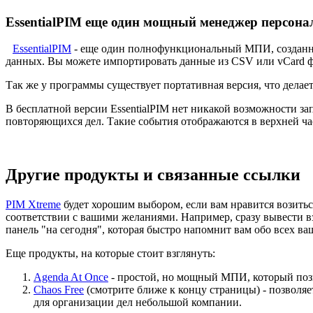
EssentialPIM еще один мощный менеджер персон
EssentialPIM
- еще один полнофункциональный МПИ, созданный 
данных. Вы можете импортировать данные из CSV или vCard 
Так же у программы существует портативная версия, что делает
В бесплатной версии EssentialPIM нет никакой возможности з
повторяющихся дел. Такие события отображаются в верхней ча
Другие продукты и связанные ссылки
PIM Xtreme
будет хорошим выбором, если вам нравится возитьс
соответствии с вашими желаниями. Например, сразу вывести в
панель "на сегодня", которая быстро напомнит вам обо всех ва
Еще продукты, на которые стоит взглянуть:
Agenda At Once
- простой, но мощный МПИ, который позв
Chaos Free
(смотрите ближе к концу страницы) - позволяе
для организации дел небольшой компании.