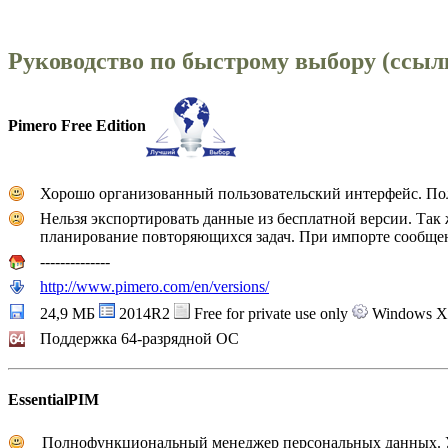
Руководство по быстрому выбору (ссыл
Pimero Free Edition
Хорошо организованный пользовательский интерфейс. По
Нельзя экспортировать данные из бесплатной версии. Так
планирование повторяющихся задач. При импорте сообщени
--------------
http://www.pimero.com/en/versions/
24,9 МБ
2014R2
Free for private use only
Windows XP
Поддержка 64-разрядной ОС
EssentialPIM
Полнофункциональный менеджер персональных данных. Умее