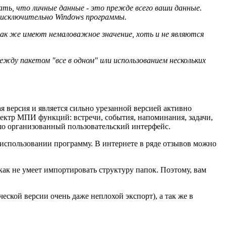
ть, что личные данные - это прежде всего ваши данные.
 исключительно Windows программы.
ак же имеют немаловажное значение, хоть и не являются
ду пакетом "все в одном" или использованием нескольких
версия и является сильно урезанной версией активно
пектр МПИ функций: встречи, события, напоминания, задачи,
ошо организованный пользовательский интерфейс.
 использовании программу. В интернете в ряде отзывов можно
как не умеет импортировать структуру папок. Поэтому, вам
еской версии очень даже неплохой экспорт), а так же в