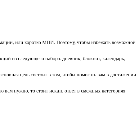
ормации, или коротко МПИ. Поэтому, чтобы избежать возможной
нкций из следующего набора: дневник, блокнот, календарь,
новная цель состоит в том, чтобы помогать вам в достижении
то вам нужно, то стоит искать ответ в смежных категориях,