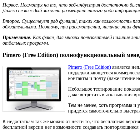
Первое. Несмотря на то, что веб-индустрия достаточно быст
Далеко не каждый захочет размещать такого рода информацию
Второе. Существует ряд функций, таких как возможность пла
обязательными. Поэтому, при рассмотрении, наличие этих фун
Примечание
: Как факт, для многих пользователей наличие э
отдельных программ.
Pimero (Free Edition) полнофункциональный ме
Pimero (Free Edition)
является неп
поддерживающегося коммерческог
контакты и почту (даже чтение 
Небольшое тестирование показал
даже встретить высказывания вро
Тем не менее, хоть программа и 
придется самостоятельно выстраи
К недостаткам так же можно от нести то, что бесплатная верси
бесплатной версии нет возможности создавать повторяющиеся 