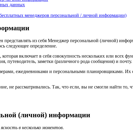
ьных данных
 бесплатных менеджеров персональной / личной информации)
формации
жен представлять из себя Менеджер персональной (личной) инф
ось следующее определение.
, которая включает в себя совокупность нескольких или всех фу
ия, путеводитель, заметки (различного рода сообщения) и почту.
ерами, ежедневниками и персональными планировщиками. Их ос
е, не рассматривались. Так, что если, вы не смогли найти то, ч
льной (личной) информации
ясность в несколько моментов.