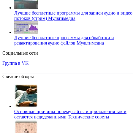
Лучшие бесплатные программы для записи аудио и видео
потоков (стрим)
Мультимедиа
Лучшие бесплатные программы для обработки и
редактирования аудио файлов
Мультимедиа
Социальные сети
Группа в VK
Свежие обзоры
Основные причины почему сайты и приложения так и
остаются недоделанными
Технические советы