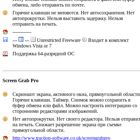
обмена, либо отправить по почте.
Горячие клавиши не меняются. Нет автосохранения. Нет
автопрокрутки. Нельзя выставить задержку. Нельзя
отправить на печать.
------------
---
---
Unrestricted Freeware
Входит в комплект
Windows Vista or 7
Поддержка 64-разрядной ОС
Screen Grab Pro
Скриншот экрана, активного окна, прямоугольной области
Горячие клавиши. Таймер. Снимок можно сохранить в
буфер обмена или файл. Можно настроить интеграцию со
сторонними редакторами изображений.
Нет автопрокрутки. Нет своего редактора. Нельзя отправи
на печать. Снижает разрешение экрана при съемке
прямоугольной области.
http://www.traction-software.co.uk/screengrabpro