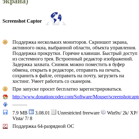
экрана)
Screenshot Captor
Поддержка нескольких мониторов. Скриншот экрана,
активного окна, выбранной области, объекта управления.
Поддержка прокрутки. Горячие клавиши. Быстрый доступ
из системного трея. Встроенный редактор изображений.
Задержка захвата. Снимок можно поместить в буфер
обмена, открыть в редакторе, отправить на печать,
сохранить в файле, отправить на почту, загрузить на
хостинг. Умеет работать со сканером.
При запуске просит бесплатно зарегистрироваться.
http://www.donationcoder.com/Software/Mouser/screenshotcapt
---
---
---
---
7.9 MB
3.08.01
Unrestricted freeware
Win9x/ 2k/ XP/
Vista/ 7/ 8
Поддержка 64-разрядной ОС