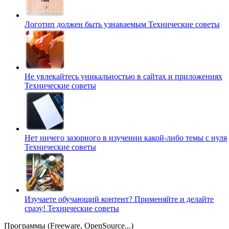
Логотип должен быть узнаваемым
Технические советы
Не увлекайтесь уникальностью в сайтах и приложениях
Технические советы
Нет ничего зазорного в изучении какой-либо темы с нуля
Технические советы
Изучаете обучающий контент? Применяйте и делайте
сразу!
Технические советы
Программы (Freeware, OpenSource...)