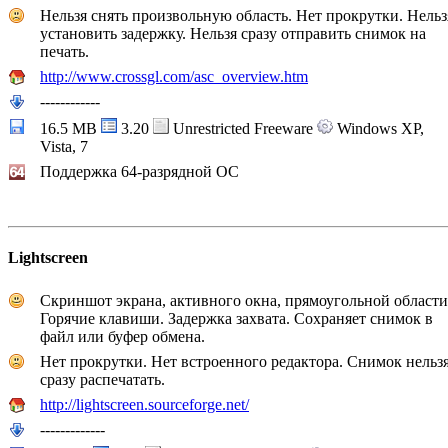
Нельзя снять произвольную область. Нет прокрутки. Нельз
установить задержку. Нельзя сразу отправить снимок на
печать.
http://www.crossgl.com/asc_overview.htm
------------
16.5 MB
3.20
Unrestricted Freeware
Windows XP,
Vista, 7
Поддержка 64-разрядной ОС
Lightscreen
Скриншот экрана, активного окна, прямоугольной области
Горячие клавиши. Задержка захвата. Сохраняет снимок в
файл или буфер обмена.
Нет прокрутки. Нет встроенного редактора. Снимок нельз
сразу распечатать.
http://lightscreen.sourceforge.net/
-------------