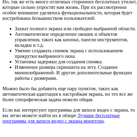
Но, так же есть много отличных сторонних бесплатных утилит,
которые сильно упростят вам жизнь. При их рассмотрении
особое внимание уделялось функциональности, которая будет
востребована большинством пользователей:
Захват полного экрана или свободно выбранной области.
Автоматическое определение окошек и объектов
управления, таких как кнопки, панели инструментов,
вкладки и т.д.
Умение создавать снимок экрана с использованием
прокрутки выбранного окна.
Установка задержки для создания снимка.
Изменение размера скриншота на лету. Создание
миниизображений. И другие дополнительные функции
работы с размерами.
Можно было бы добавить еще пару пунктов, таких как
автоматическая адаптация к настройкам экрана, но это все же
более специфическая задача нежели общая.
Если вас интересуют программы для записи видео с экрана, то
вы легко можете найти их в обзоре
Лучшие бесплатные
программы для записи видео с экрана монитора
.