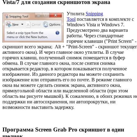
Vista/7 для создания скриншотов экрана
Утилита
Snipping
Tool
поставляется в комплекте с
Windows Vista и Windows 7.
Предусмотрено два варианта
работы. Через стандартные
горячие клавиши ("Print Screen" -
скриншот всего экрана; Alt + "Print-Screen" - скриншот текуще
активного окна). И через главное окно утилиты. В случае
горячих клавиш, полученный снимок помещается в буфер
обмена. В случае главного окна, после снятия снимка
открывается редактор, в котором показывается полученное
изображение. Из данного редактора вы можете сохранить
изображение или отправить его по почте. В режиме главного
окна вы можете сделать снимок экрана, активного окна,
прямоугольной области или выделенной области (при этом
область вы рисуете мышкой). К сожалению, в обоих режимах н
поддержки ни автосохранения, ни автопрокрутки, ни
возможности выставить задержку.
Программа Screen Grab Pro скриншот в один
щелчок