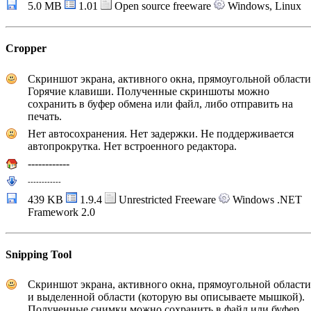
5.0 MB
1.01
Open source freeware
Windows, Linux
Cropper
Скриншот экрана, активного окна, прямоугольной области
Горячие клавиши. Полученные скриншоты можно
сохранить в буфер обмена или файл, либо отправить на
печать.
Нет автосохранения. Нет задержки. Не поддерживается
автопрокрутка. Нет встроенного редактора.
------------
---
---
---
---
439 KB
1.9.4
Unrestricted Freeware
Windows .NET
Framework 2.0
Snipping Tool
Скриншот экрана, активного окна, прямоугольной области
и выделенной области (которую вы описываете мышкой).
Полученные снимки можно сохранить в файл или буфер