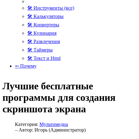
🛠 Инструменты (все)
🛠 Калькуляторы
🛠 Конвертеры
🛠 Кулинария
🛠 Развлечения
🛠 Таймеры
🛠 Текст и Html
➳ Почему
Лучшие бесплатные
программы для создания
скриншота экрана
Категория:
Мультимедиа
– Автор:
Игорь (Администратор)