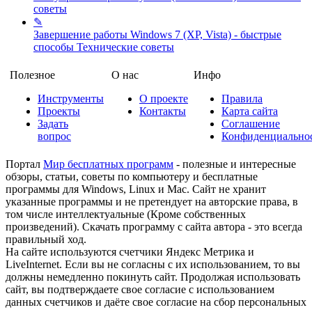
советы
✎
Завершение работы Windows 7 (XP, Vista) - быстрые
способы
Технические советы
Полезное
О нас
Инфо
Инструменты
О проекте
Правила
Проекты
Контакты
Карта сайта
Задать
Соглашение
вопрос
Конфиденциально
Портал
Мир бесплатных программ
- полезные и интересные
обзоры, статьи, советы по компьютеру и бесплатные
программы для Windows, Linux и Mac. Сайт не хранит
указанные программы и не претендует на авторские права, в
том числе интеллектуальные (Кроме собственных
произведений). Скачать программу с сайта автора - это всегда
правильный ход.
На сайте используются счетчики Яндекс Метрика и
LiveInternet. Если вы не согласны с их использованием, то вы
должны немедленно покинуть сайт. Продолжая использовать
сайт, вы подтверждаете свое согласие с использованием
данных счетчиков и даёте свое согласие на сбор персональных