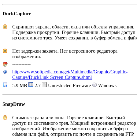
DuckCapture
Скриншот экрана, области, окна или объекта управления.
Поддержка прокрутки. Горячие клавиши. Быстрый доступ
из системного трея. Умеет сохранять в буфер обмена и фай
Нет задержки захвата. Нет встроенного редактора
изображений.
------------
http://www.softpedia.com/get/Multimedia/Graphic/Graphic-
Capture/DuckLink-Screen-Capture.shtml
5.9 MB
2.7
Unrestricted Freeware
Windows
SnapDraw
Снимок экрана или окна. Горячие клавиши. Быстрый
доступ из системного трея. Мощный встроенный редактор
изображений. Изображение можно сохранить в буфера
обмена или файл, отправить по почте и сохранить на FTP.