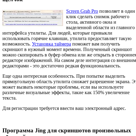
Screen Grab Pro
позволяет в один
клик сделать снимок рабочего
стола, активного окна и
выделенной области из главного
интерфейса утилиты. Для людей, которые привыкли
использовать горячие клавиши, утилита предоставляет такую
возможность.
Установка таймера
поможет вам получить
скриншот в нужный момент времени. Полученный скриншот
можно скопировать в буфер обмена или же открыть в сторонне
редакторе изображений. На самом деле интеграция со внешни
редакторами - это достаточно редкая функциональность.
Еще одна интересная особенность. При попытке выделить
прямоугольную область утилита снижает разрешение экрана. Э
может вызвать некоторые проблемы, если вы используете
различные визуальные эффекты, такие как 150% увеличение
текста.
Для регистрации требуется ввести ваш электронный адрес.
Программа Jing для скриншотов произвольных