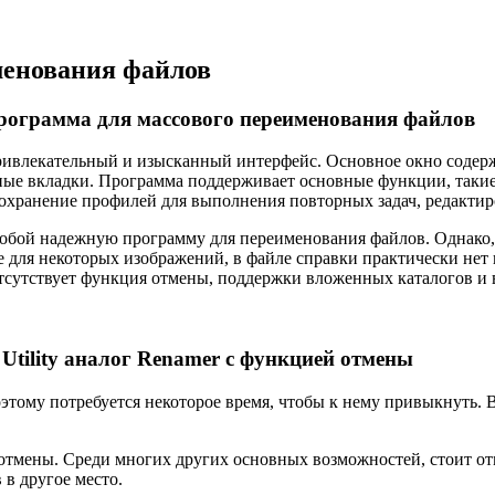
менования файлов
программа для массового переименования файлов
ивлекательный и изысканный интерфейс. Основное окно содержи
ные вкладки. Программа поддерживает основные функции, такие 
охранение профилей для выполнения повторных задач, редактир
 собой надежную программу для переименования файлов. Однако,
 для некоторых изображений, в файле справки практически нет 
тсутствует функция отмены, поддержки вложенных каталогов и в
tility аналог Renamer с функцией отмены
тому потребуется некоторое время, чтобы к нему привыкнуть. 
отмены. Среди многих других основных возможностей, стоит от
 в другое место.