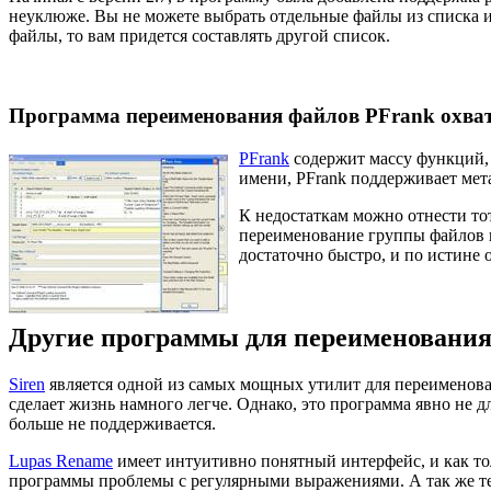
неуклюже. Вы не можете выбрать отдельные файлы из списка и
файлы, то вам придется составлять другой список.
Программа переименования файлов PFrank охват
PFrank
содержит массу функций,
имени, PFrank поддерживает мета
К недостаткам можно отнести тот
переименование группы файлов п
достаточно быстро, и по истине 
Другие программы для переименования
Siren
является одной из самых мощных утилит для переименова
сделает жизнь намного легче. Однако, это программа явно не 
больше не поддерживается.
Lupas Rename
имеет интуитивно понятный интерфейс, и как тол
программы проблемы с регулярными выражениями. А так же те