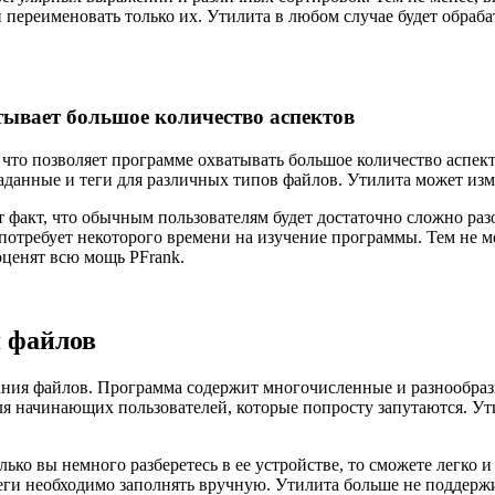
 переименовать только их. Утилита в любом случае будет обраб
ывает большое количество аспектов
 что позволяет программе охватывать большое количество аспе
данные и теги для различных типов файлов. Утилита может измен
 факт, что обычным пользователям будет достаточно сложно раз
отребует некоторого времени на изучение программы. Тем не ме
оценят всю мощь PFrank.
 файлов
ния файлов. Программа содержит многочисленные и разнообразн
для начинающих пользователей, которые попросту запутаются. Ут
ько вы немного разберетесь в ее устройстве, то сможете легко 
ги необходимо заполнять вручную. Утилита больше не поддержив