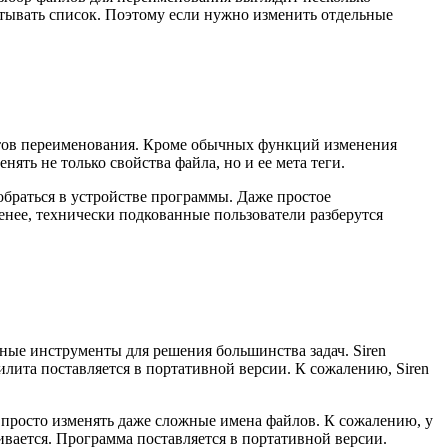
атывать список. Поэтому если нужно изменить отдельные
ктов переименования. Кроме обычных функций изменения
ять не только свойства файла, но и ее мета теги.
обраться в устройстве программы. Даже простое
нее, технически подкованные пользователи разберутся
ые инструменты для решения большинства задач. Siren
илита поставляется в портативной версии. К сожалению, Siren
и просто изменять даже сложные имена файлов. К сожалению, у
ается. Программа поставляется в портативной версии.