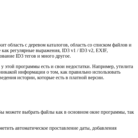
т область с деревом каталогов, область со списком файлов и
как регулярные выражения, ID3 v1 / ID3 v2, EXIF,
ование ID3 тегов и много другое.
 у этой программы есть и свои недостатки. Например, утилита
никакой информации о том, как правильно использовать
едения истории, которые есть в платной версии.
Вы можете выбрать файлы как в основном окне программы, так
метить автоматическое проставление даты, добавления