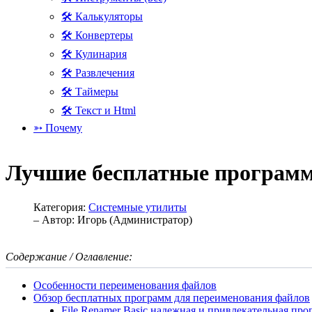
🛠 Калькуляторы
🛠 Конвертеры
🛠 Кулинария
🛠 Развлечения
🛠 Таймеры
🛠 Текст и Html
➳ Почему
Лучшие бесплатные программ
Категория:
Системные утилиты
– Автор:
Игорь (Администратор)
Содержание / Оглавление:
Особенности переименования файлов
Обзор бесплатных программ для переименования файлов
File Renamer Basic надежная и привлекательная пр