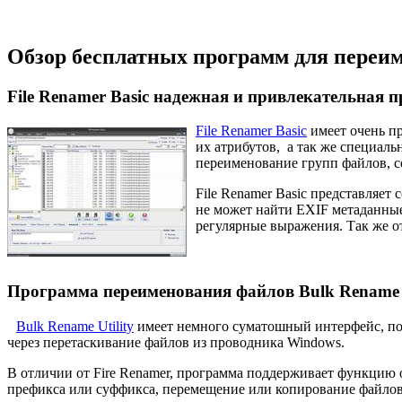
Обзор бесплатных программ для переи
File Renamer Basic надежная и привлекательная 
File Renamer Basic
имеет очень пр
их атрибутов, а так же специаль
переименование групп файлов, с
File Renamer Basic представляет
не может найти EXIF метаданные
регулярные выражения. Так же о
Программа переименования файлов Bulk Rename U
Bulk Rename Utility
имеет немного суматошный интерфейс, поэ
через перетаскивание файлов из проводника Windows.
В отличии от Fire Renamer, программа поддерживает функцию 
префикса или суффикса, перемещение или копирование файлов