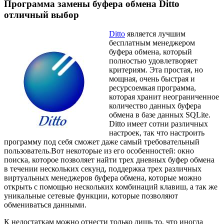
Программа замены буфера обмена Ditto
отличный выбор
Ditto
является лучшим
бесплатным менеджером
буфера обмена, который
полностью удовлетворяет
критериям. Эта простая, но
мощная, очень быстрая и
ресурсоемкая программа,
которая хранит неограниченное
количество данных буфера
обмена в базе данных SQLite.
Ditto имеет сотни различных
настроек, так что настроить
программу под себя сможет даже самый требовательный
пользователь.Вот некоторые из его особенностей: окно
поиска, которое позволяет найти трех дневных буфер обмена
в течении нескольких секунд, поддержка трех различных
виртуальных менеджеров буфера обмена, которые можно
открыть с помощью нескольких комбинаций клавиш, а так же
уникальные сетевые функции, которые позволяют
обмениваться данными.
К недостаткам можно отнести только лишь то, что иногда