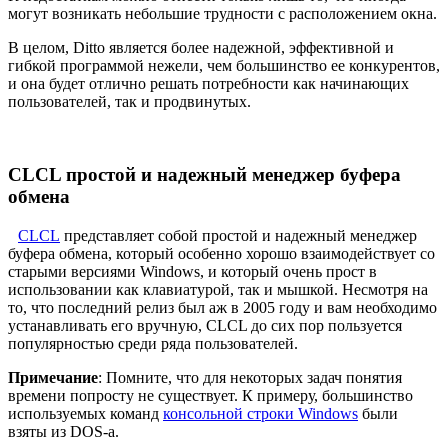
могут возникать небольшие трудности с расположением окна.
В целом, Ditto является более надежной, эффективной и
гибкой программой нежели, чем большинство ее конкурентов,
и она будет отлично решать потребности как начинающих
пользователей, так и продвинутых.
CLCL простой и надежный менеджер буфера
обмена
CLCL
представляет собой простой и надежный менеджер
буфера обмена, который особенно хорошо взаимодействует со
старыми версиями Windows, и который очень прост в
использовании как клавиатурой, так и мышкой. Несмотря на
то, что последний релиз был аж в 2005 году и вам необходимо
устанавливать его вручную, CLCL до сих пор пользуется
популярностью среди ряда пользователей.
Примечание
: Помните, что для некоторых задач понятия
времени попросту не существует. К примеру, большинство
используемых команд
консольной строки Windows
были
взяты из DOS-а.