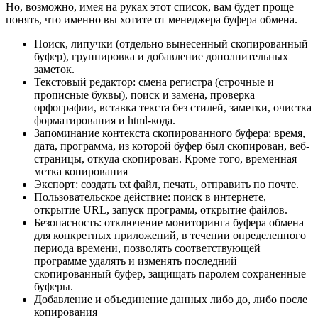
Но, возможно, имея на руках этот список, вам будет проще
понять, что именно вы хотите от менеджера буфера обмена.
Поиск, липучки (отдельно вынесенный скопированный
буфер), группировка и добавление дополнительных
заметок.
Текстовый редактор: смена регистра (строчные и
прописные буквы), поиск и замена, проверка
орфографии, вставка текста без стилей, заметки, очистка
форматирования и html-кода.
Запоминание контекста скопированного буфера: время,
дата, программа, из которой буфер был скопирован, веб-
страницы, откуда скопирован. Кроме того, временная
метка копирования
Экспорт: создать txt файл, печать, отправить по почте.
Пользовательское действие: поиск в интернете,
открытие URL, запуск программ, открытие файлов.
Безопасность: отключение мониторинга буфера обмена
для конкретных приложений, в течении определенного
периода времени, позволять соответствующей
программе удалять и изменять последний
скопированный буфер, защищать паролем сохраненные
буферы.
Добавление и объединение данных либо до, либо после
копирования