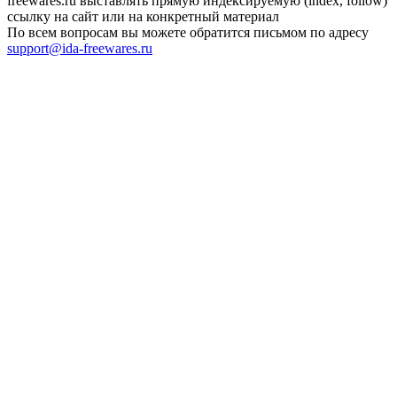
freewares.ru выставлять прямую индексируемую (index, follow)
ссылку на сайт или на конкретный материал
По всем вопросам вы можете обратится письмом по адресу
support@ida-freewares.ru