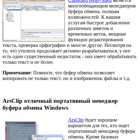
Clipboard Help+Spell
является
многообещающим менеджером
буфера обмена, полным
возможностей. К вашим
услугам быстрое добавление
различных заметок и
временных меток, мощные
функции редактирования
текста, проверка орфографии и многое другое. Несмотря на
то, что утилита продолжает активно разрабатываться, у нее
есть один существенный недостаток - она умеет обрабатывать
только текст и не более.
Примечание
: Помните, что буфер обмена позволяет
копировать не только текст, но и изображения, файлы и т.д.
ArsClip отличный портативный менеджер
буфера обмена Windows
ArsClip
будет хорошим
вариантом для тех, кто ищет
портативный менеджер буфера
обмена. Кроме базовых