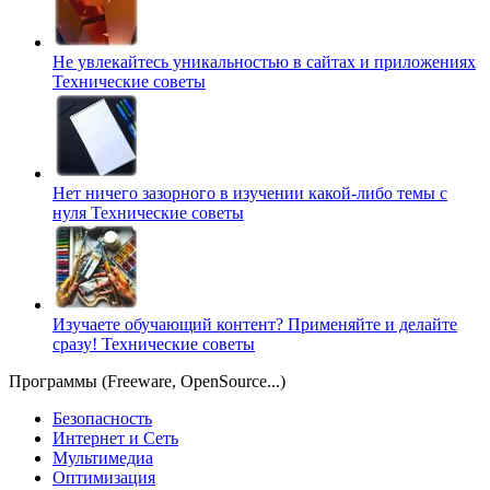
Не увлекайтесь уникальностью в сайтах и приложениях
Технические советы
Нет ничего зазорного в изучении какой-либо темы с
нуля
Технические советы
Изучаете обучающий контент? Применяйте и делайте
сразу!
Технические советы
Программы (Freeware, OpenSource...)
Безопасность
Интернет и Сеть
Мультимедиа
Оптимизация