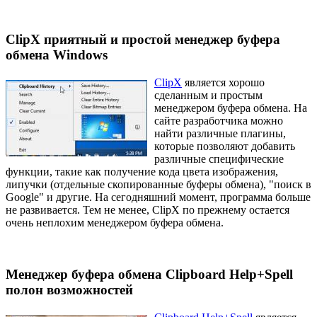
ClipX приятный и простой менеджер буфера
обмена Windows
ClipX
является хорошо
сделанным и простым
менеджером буфера обмена. На
сайте разработчика можно
найти различные плагины,
которые позволяют добавить
различные специфические
функции, такие как получение кода цвета изображения,
липучки (отдельные скопированные буферы обмена), "поиск в
Google" и другие. На сегодняшний момент, программа больше
не развивается. Тем не менее, ClipX по прежнему остается
очень неплохим менеджером буфера обмена.
Менеджер буфера обмена Clipboard Help+Spell
полон возможностей