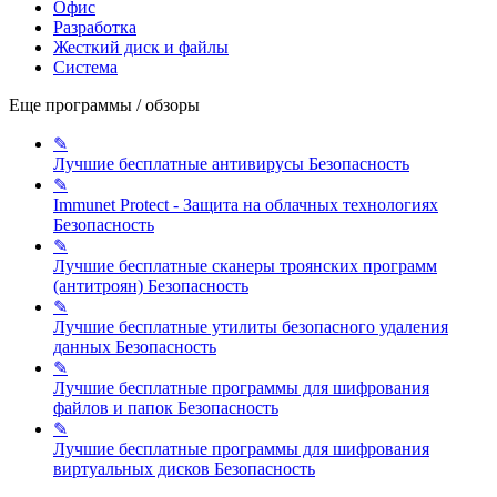
Офис
Разработка
Жесткий диск и файлы
Система
Еще программы / обзоры
✎
Лучшие бесплатные антивирусы
Безопасность
✎
Immunet Protect - Защита на облачных технологиях
Безопасность
✎
Лучшие бесплатные сканеры троянских программ
(антитроян)
Безопасность
✎
Лучшие бесплатные утилиты безопасного удаления
данных
Безопасность
✎
Лучшие бесплатные программы для шифрования
файлов и папок
Безопасность
✎
Лучшие бесплатные программы для шифрования
виртуальных дисков
Безопасность