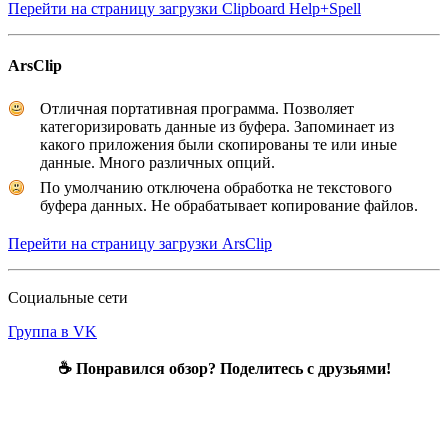
Перейти на страницу загрузки Clipboard Help+Spell
ArsClip
Отличная портативная программа. Позволяет
категоризировать данные из буфера. Запоминает из
какого приложения были скопированы те или иные
данные. Много различных опций.
По умолчанию отключена обработка не текстового
буфера данных. Не обрабатывает копирование файлов.
Перейти на страницу загрузки ArsClip
Социальные сети
Группа в VK
☕ Понравился обзор? Поделитесь с друзьями!