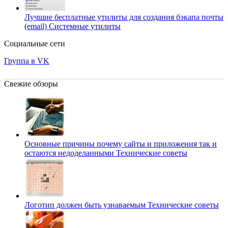
Лучшие бесплатные утилиты для создания бэкапа почты
(email)
Системные утилиты
Социальные сети
Группа в VK
Свежие обзоры
Основные причины почему сайты и приложения так и
остаются недоделанными
Технические советы
Логотип должен быть узнаваемым
Технические советы