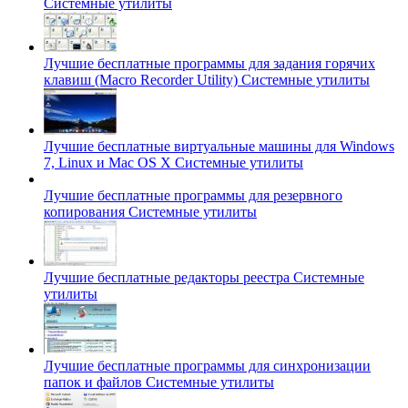
Системные утилиты
Лучшие бесплатные программы для задания горячих
клавиш (Macro Recorder Utility)
Системные утилиты
Лучшие бесплатные виртуальные машины для Windows
7, Linux и Mac OS X
Системные утилиты
Лучшие бесплатные программы для резервного
копирования
Системные утилиты
Лучшие бесплатные редакторы реестра
Системные
утилиты
Лучшие бесплатные программы для синхронизации
папок и файлов
Системные утилиты