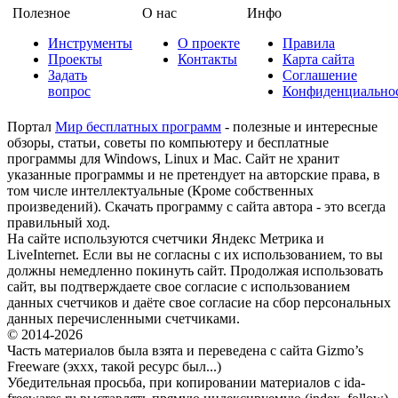
Полезное
О нас
Инфо
Инструменты
О проекте
Правила
Проекты
Контакты
Карта сайта
Задать
Соглашение
вопрос
Конфиденциально
Портал
Мир бесплатных программ
- полезные и интересные
обзоры, статьи, советы по компьютеру и бесплатные
программы для Windows, Linux и Mac. Сайт не хранит
указанные программы и не претендует на авторские права, в
том числе интеллектуальные (Кроме собственных
произведений). Скачать программу с сайта автора - это всегда
правильный ход.
На сайте используются счетчики Яндекс Метрика и
LiveInternet. Если вы не согласны с их использованием, то вы
должны немедленно покинуть сайт. Продолжая использовать
сайт, вы подтверждаете свое согласие с использованием
данных счетчиков и даёте свое согласие на сбор персональных
данных перечисленными счетчиками.
© 2014-2026
Часть материалов была взята и переведена с сайта Gizmo’s
Freeware (эххх, такой ресурс был...)
Убедительная просьба, при копировании материалов с ida-