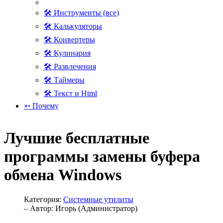
🛠 Инструменты (все)
🛠 Калькуляторы
🛠 Конвертеры
🛠 Кулинария
🛠 Развлечения
🛠 Таймеры
🛠 Текст и Html
➳ Почему
Лучшие бесплатные
программы замены буфера
обмена Windows
Категория:
Системные утилиты
– Автор:
Игорь (Администратор)