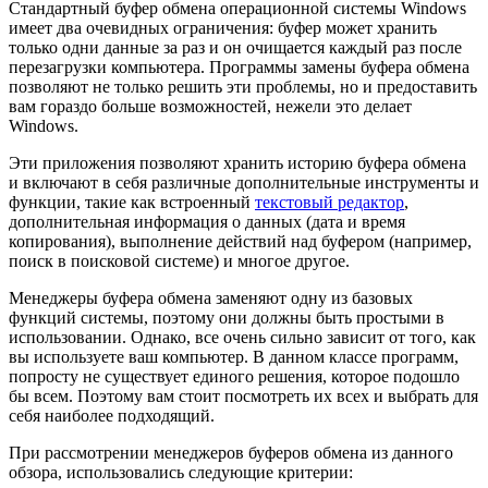
Стандартный буфер обмена операционной системы Windows
имеет два очевидных ограничения: буфер может хранить
только одни данные за раз и он очищается каждый раз после
перезагрузки компьютера. Программы замены буфера обмена
позволяют не только решить эти проблемы, но и предоставить
вам гораздо больше возможностей, нежели это делает
Windows.
Эти приложения позволяют хранить историю буфера обмена
и включают в себя различные дополнительные инструменты и
функции, такие как встроенный
текстовый редактор
,
дополнительная информация о данных (дата и время
копирования), выполнение действий над буфером (например,
поиск в поисковой системе) и многое другое.
Менеджеры буфера обмена заменяют одну из базовых
функций системы, поэтому они должны быть простыми в
использовании. Однако, все очень сильно зависит от того, как
вы используете ваш компьютер. В данном классе программ,
попросту не существует единого решения, которое подошло
бы всем. Поэтому вам стоит посмотреть их всех и выбрать для
себя наиболее подходящий.
При рассмотрении менеджеров буферов обмена из данного
обзора, использовались следующие критерии: